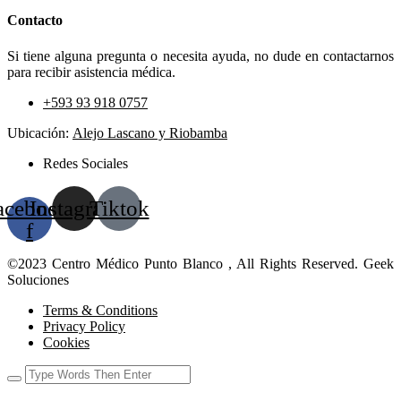
Contacto
Si tiene alguna pregunta o necesita ayuda, no dude en contactarnos
para recibir asistencia médica.
+593 93 918 0757
Ubicación:
Alejo Lascano y Riobamba
Redes Sociales
acebook-
Instagram
Tiktok
f
©2023 Centro Médico Punto Blanco , All Rights Reserved. Geek
Soluciones
Terms & Conditions
Privacy Policy
Cookies