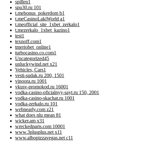
spillen
1
spu30.ru 10
1
t.mebonus_pokerdom b
1
t.meCasinoLakiWorld a
1
t.meofficial_site_1xbet_zerkalo
1
t.mezerkalo_1xbet_kazino
1
test
1
texnoff.com
1
tmeriobet_online
1
turbocasino.co.com
1
Uncategorized
45
unluckywind.net x2
1
Vehicles, Cars
1
vesti-sudak.ru 200, 150
1
vinoora.ru 100
1
vkusv-promokod.ru 1600
1
vodka-casino-oficialnyy-sayt.ru 150, 200
1
vodka-casino-skachat.ru 100
1
vodka-zerkalo.ru 10
1
webnearly.com z2
1
what does nlu mean 8
1
wicker.am x3
1
wreckedparis.com 1000
1
www.3plusplus.net x1
1
www.albopizzavegas.net c1
1