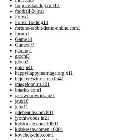
fixprice-katalog.ru 10
1
football-24.ru
1
Forex
1
Forex Trading
10
fortune-rabbit-demo-online.com
1
forum
1
Game
18
Games
19
gaming
1
giochi
3
gioco
2
gokspel
1
happyhappymarriage.org x1
1
hejokereszturiskola.hu4
1
imageloop.ru 20
1
imarkts.com
1
jassiwoodwork.in2
1
jeux
16
jeux1
1
julebeaute.com 80
1
jyothiwoods.in2
1
kidskreate.com 1000
1
kidskreate.comen 1000
1
kovcheg-club.com
1