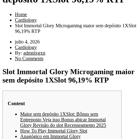
Home
Cardiology
Slot Immortal Glory Microgaming maior sem depósito 1XSlot
96,19% RTP
julio 4, 2026
Cardiology
By:
admnlxgxn
No Comments
Slot Immortal Glory Microgaming maior
sem depósito 1XSlot 96,19% RTP
Content
Maior sem depósito 1XSlot: Bônus sem
Entreposto Veja isso Bonus abicar Immortal
Glory Revisão do slot Recenseamento 2025
How To Play Immortal Glory Slot
Anagógico em Immortal Glory