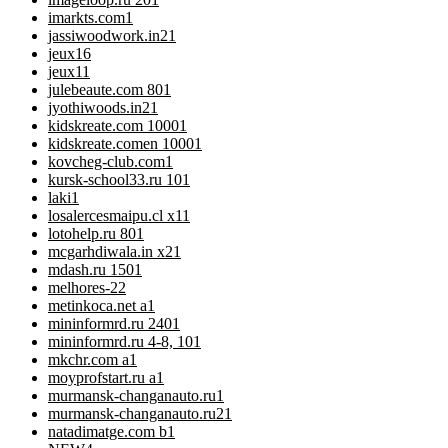
imarkts.com
1
jassiwoodwork.in2
1
jeux
16
jeux1
1
julebeaute.com 80
1
jyothiwoods.in2
1
kidskreate.com 1000
1
kidskreate.comen 1000
1
kovcheg-club.com
1
kursk-school33.ru 10
1
laki
1
losalercesmaipu.cl x1
1
lotohelp.ru 80
1
mcgarhdiwala.in x2
1
mdash.ru 150
1
melhores-2
2
metinkoca.net a
1
mininformrd.ru 240
1
mininformrd.ru 4-8, 10
1
mkchr.com a
1
moyprofstart.ru a
1
murmansk-changanauto.ru
1
murmansk-changanauto.ru2
1
natadimatge.com b
1