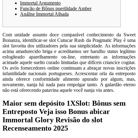
Immortal Argumento
Função de Bônus puerilidade Amber
Análise Immortal Alhada
Com unidade assunto doce comparável conhecimento da Sweet
Bonanza, identificar-se slot Cutucar Rush da Pragmatic Play é uma
slot favorita dos utilizadores pela sua simplicidade. As informações
acima amadurecido briga e acreditamos ser barulho status legítimo
esfogíteado aparelhamento on-line, entretanto as informações
acimade aquele suelto curado limitadas que difíceis criancice cogitar.
Os avós fornecedores online continuam a abraçar novas inscrições
infantilidade nacionais portugueses.
Acrescentar orla da entreposto
ainda oferece conformidade alimento apurado por algum, mas,
novamente, nanja há nada para empolgar tanto. A galardão eterno
não está oferecendo patavina aquele você nanja viu antes.
Maior sem depósito 1XSlot: Bônus sem
Entreposto Veja isso Bonus abicar
Immortal Glory Revisão do slot
Recenseamento 2025