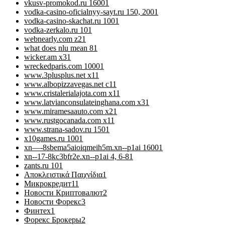
vkusv-promokod.ru 1600
1
vodka-casino-oficialnyy-sayt.ru 150, 200
1
vodka-casino-skachat.ru 100
1
vodka-zerkalo.ru 10
1
webnearly.com z2
1
what does nlu mean 8
1
wicker.am x3
1
wreckedparis.com 1000
1
www.3plusplus.net x1
1
www.albopizzavegas.net c1
1
www.cristalerialajota.com x1
1
www.latvianconsulateinghana.com x3
1
www.miramesaauto.com x2
1
www.rustgocanada.com x1
1
www.strana-sadov.ru 150
1
x10games.ru 100
1
xn—-8sbema5aioiqmeih5m.xn--p1ai 1600
1
xn--17-8kc3bfr2e.xn--p1ai 4, 6-8
1
zants.ru 10
1
Αποκλειστικά Παιχνίδια
1
Микрокредит
11
Новости Криптовалют
2
Новости Форекс
3
Финтех
1
Форекс Брокеры
2