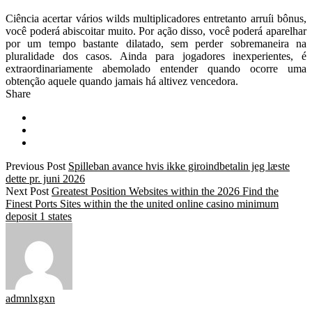
Ciência acertar vários wilds multiplicadores entretanto arruíi bônus,
você poderá abiscoitar muito. Por ação disso, você poderá aparelhar
por um tempo bastante dilatado, sem perder sobremaneira na
pluralidade dos casos. Ainda para jogadores inexperientes, é
extraordinariamente abemolado entender quando ocorre uma
obtenção aquele quando jamais há altivez vencedora.
Share
Previous Post
Spilleban avance hvis ikke giroindbetalin jeg læste
dette pr. juni 2026
Next Post
Greatest Position Websites within the 2026 Find the
Finest Ports Sites within the the united online casino minimum
deposit 1 states
admnlxgxn