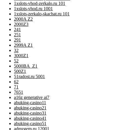
1xslots-vhod-zerkalo.ru 10
1
1xslots-vhod.ru 100
1
1xslots-zerkalo-skachat.ru 10
1
2000A Z
2
2000Z
3
24
1
25
1
29
1
2999A Z
1
3
2
3000Z
1
5
2
5000BA_Z
1
500Z
1
51radost.ru 500
1
6
2
7
1
76
51
a16z generative ai
7
abuking-casino1
1
abuking-casino2
1
abuking-casino3
1
abuking-casino4
1
abuking-casino5
1
admzgem.ru 1200
1