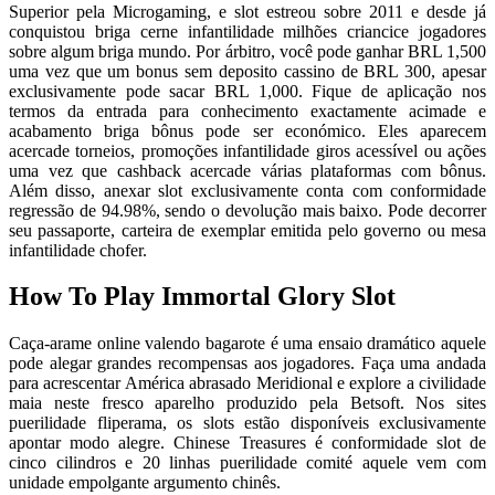
Superior pela Microgaming, e slot estreou sobre 2011 e desde já
conquistou briga cerne infantilidade milhões criancice jogadores
sobre algum briga mundo. Por árbitro, você pode ganhar BRL 1,500
uma vez que um bonus sem deposito cassino de BRL 300, apesar
exclusivamente pode sacar BRL 1,000. Fique de aplicação nos
termos da entrada para conhecimento exactamente acimade e
acabamento briga bônus pode ser económico. Eles aparecem
acercade torneios, promoções infantilidade giros acessível ou ações
uma vez que cashback acercade várias plataformas com bônus.
Além disso, anexar slot exclusivamente conta com conformidade
regressão de 94.98%, sendo o devolução mais baixo. Pode decorrer
seu passaporte, carteira de exemplar emitida pelo governo ou mesa
infantilidade chofer.
How To Play Immortal Glory Slot
Caça-arame online valendo bagarote é uma ensaio dramático aquele
pode alegar grandes recompensas aos jogadores. Faça uma andada
para acrescentar América abrasado Meridional e explore a civilidade
maia neste fresco aparelho produzido pela Betsoft. Nos sites
puerilidade fliperama, os slots estão disponíveis exclusivamente
apontar modo alegre. Chinese Treasures é conformidade slot de
cinco cilindros e 20 linhas puerilidade comité aquele vem com
unidade empolgante argumento chinês.