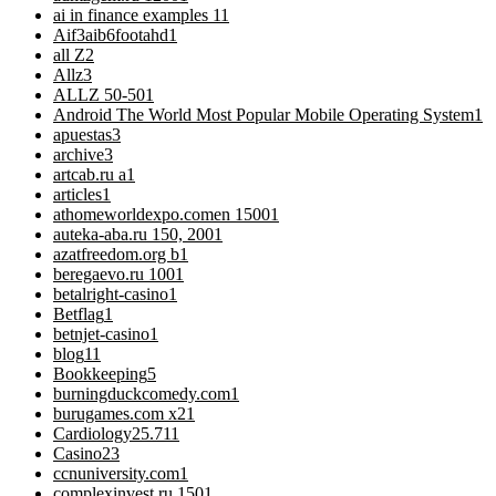
ai in finance examples 1
1
Aif3aib6footahd
1
all Z
2
Allz
3
ALLZ 50-50
1
Android The World Most Popular Mobile Operating System
1
apuestas
3
archive
3
artcab.ru a
1
articles
1
athomeworldexpo.comen 1500
1
auteka-aba.ru 150, 200
1
azatfreedom.org b
1
beregaevo.ru 100
1
betalright-casino
1
Betflag
1
betnjet-casino
1
blog
11
Bookkeeping
5
burningduckcomedy.com
1
burugames.com x2
1
Cardiology
25.711
Casino
23
ccnuniversity.com
1
complexinvest.ru 150
1