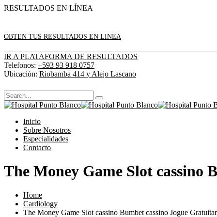
RESULTADOS EN LÍNEA
OBTEN TUS RESULTADOS EN LINEA
IR A PLATAFORMA DE RESULTADOS
Telefonos:
+593 93 918 0757
Ubicación:
Riobamba 414 y Alejo Lascano
Inicio
Sobre Nosotros
Especialidades
Contacto
The Money Game Slot cassino B
Home
Cardiology
The Money Game Slot cassino Bumbet cassino Jogue Gratuita