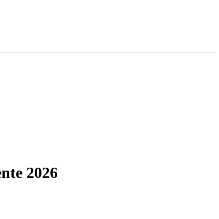
nte 2026