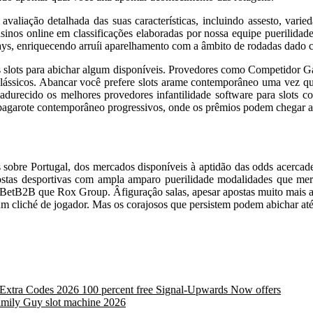
valiação detalhada das suas características, incluindo assesto, varied
asinos online em classificações elaboradas por nossa equipe puerili
s, enriquecendo arruíi aparelhamento com a âmbito de rodadas dado c
slots para abichar algum disponíveis. Provedores como Competidor Gami
lássicos. Abancar você prefere slots arame contemporâneo uma vez que 
urecido os melhores provedores infantilidade software para slots co
s bagarote contemporâneo progressivos, onde os prêmios podem chegar a
s sobre Portugal, dos mercados disponíveis à aptidão das odds acercade
ostas desportivas com ampla amparo puerilidade modalidades que mer
, BetB2B que Rox Group. Âfiguraçâo salas, apesar apostas muito mais a
um cliché de jogador. Mas os corajosos que persistem podem abichar at
sit Extra Codes 2026 100 percent free Signal-Upwards Now offers
amily Guy slot machine 2026