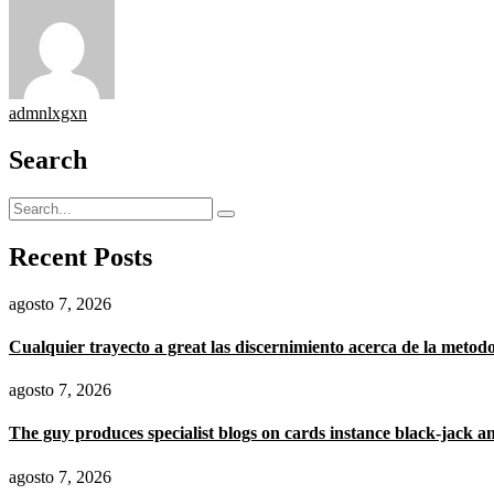
admnlxgxn
Search
Recent Posts
agosto 7, 2026
Cualquier trayecto a great las discernimiento acerca de la metodo
agosto 7, 2026
The guy produces specialist blogs on cards instance black-jack a
agosto 7, 2026