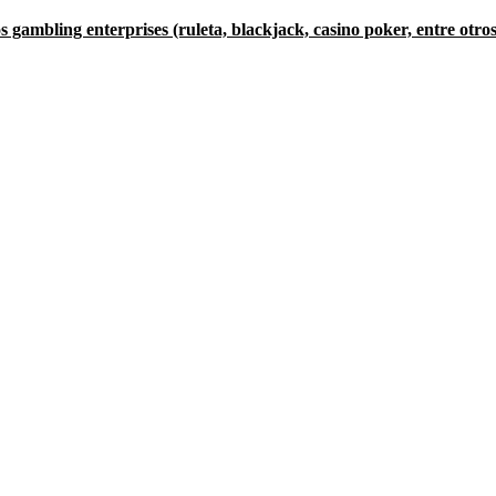
os gambling enterprises (ruleta, blackjack, casino poker, entre otros