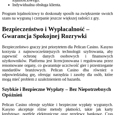
lojalnościowego.
Indywidualna obsługa klienta.
Program lojalnościowy to doskonały sposób na zwiększenie swoich
szans na wygraną i czerpanie jeszcze większej radości z gry.
Bezpieczeństwo i Wypłacalność –
Gwarancja Spokojnej Rozrywki
Bezpieczeństwo graczy jest priorytetem dla Pelican Casino. Kasyno
korzysta z najnowocześniejszych technologii szyfrowania, aby
zapewnić ochronę danych osobowych i finansowych
użytkowników. Platforma jest licencjonowana i regulowana przez
renomowane organy, co gwarantuje uczciwość gier i przestrzeganie
standardów branżowych. Pelican Casino dba również o
odpowiedzialną grę, oferując narzędzia i zasoby dla osób, które
mogą mieć problem z uzależnieniem od hazardu.
Szybkie i Bezpieczne Wypłaty – Bez Niepotrzebnych
Opóźnień
Pelican Casino oferuje szybkie i bezpieczne wypłaty wygranych.
Kasyno akceptuje różne metody płatności, takie jak karty
kredytowe, portfele elektroniczne oraz przelewy bankowe. Czas