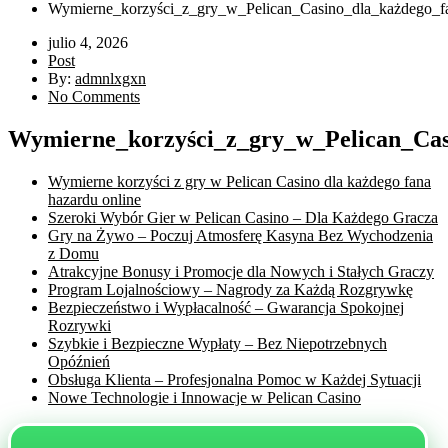
Wymierne_korzyści_z_gry_w_Pelican_Casino_dla_każdego_f
julio 4, 2026
Post
By:
admnlxgxn
No Comments
Wymierne_korzyści_z_gry_w_Pelican_Cas
Wymierne korzyści z gry w Pelican Casino dla każdego fana
hazardu online
Szeroki Wybór Gier w Pelican Casino – Dla Każdego Gracza
Gry na Żywo – Poczuj Atmosferę Kasyna Bez Wychodzenia
z Domu
Atrakcyjne Bonusy i Promocje dla Nowych i Stałych Graczy
Program Lojalnościowy – Nagrody za Każdą Rozgrywkę
Bezpieczeństwo i Wypłacalność – Gwarancja Spokojnej
Rozrywki
Szybkie i Bezpieczne Wypłaty – Bez Niepotrzebnych
Opóźnień
Obsługa Klienta – Profesjonalna Pomoc w Każdej Sytuacji
Nowe Technologie i Innowacje w Pelican Casino