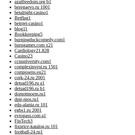
azatfreedom.org b
1
beregaevo.ru 100
1
betalright-casino
1
Betflag
1
betnjet-casino
1
blog
11
Bookkeeping
5
burningduckcomedy.com
1
burugames.com x2
1
Cardiology
21.828
Casino
23
ccnuniversity.com
1
complexinvest.ru 150
1
composens.eu2
1
cork-24.ru 200
1
detsad196.ru a
1
detsad196.ru b
1
domotmoem.ru
1
dpir-mos.ru
1
edu-alania.ru 10
1
egbs1.ru 200
1
evropass.com a
1
FinTech
3
fixprice-katalog.ru 10
1
football-24.ru
1