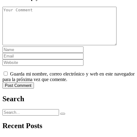
Guarda mi nombre, correo electrónico y web en este navegador
para la próxima vez que comente.
Search
Recent Posts