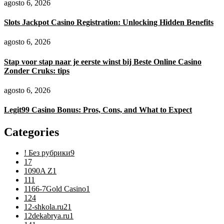
agosto 6, 2026
Slots Jackpot Casino Registration: Unlocking Hidden Benefits
agosto 6, 2026
Stap voor stap naar je eerste winst bij Beste Online Casino
Zonder Cruks: tips
agosto 6, 2026
Legit99 Casino Bonus: Pros, Cons, and What to Expect
Categories
! Без рубрики
9
1
7
1090A Z
1
11
1
1166-7Gold Casino
1
12
4
12-shkola.ru2
1
12dekabrya.ru
1