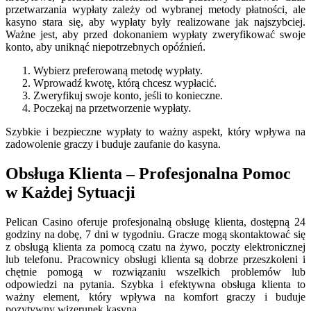
przetwarzania wypłaty zależy od wybranej metody płatności, ale
kasyno stara się, aby wypłaty były realizowane jak najszybciej.
Ważne jest, aby przed dokonaniem wypłaty zweryfikować swoje
konto, aby uniknąć niepotrzebnych opóźnień.
Wybierz preferowaną metodę wypłaty.
Wprowadź kwotę, którą chcesz wypłacić.
Zweryfikuj swoje konto, jeśli to konieczne.
Poczekaj na przetworzenie wypłaty.
Szybkie i bezpieczne wypłaty to ważny aspekt, który wpływa na
zadowolenie graczy i buduje zaufanie do kasyna.
Obsługa Klienta – Profesjonalna Pomoc
w Każdej Sytuacji
Pelican Casino oferuje profesjonalną obsługę klienta, dostępną 24
godziny na dobę, 7 dni w tygodniu. Gracze mogą skontaktować się
z obsługą klienta za pomocą czatu na żywo, poczty elektronicznej
lub telefonu. Pracownicy obsługi klienta są dobrze przeszkoleni i
chętnie pomogą w rozwiązaniu wszelkich problemów lub
odpowiedzi na pytania. Szybka i efektywna obsługa klienta to
ważny element, który wpływa na komfort graczy i buduje
pozytywny wizerunek kasyna.