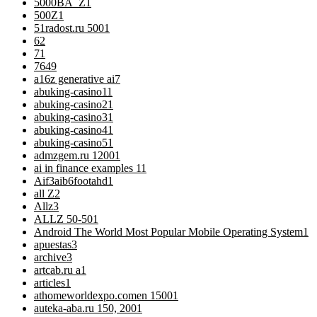
5000BA_Z
1
500Z
1
51radost.ru 500
1
6
2
7
1
76
49
a16z generative ai
7
abuking-casino1
1
abuking-casino2
1
abuking-casino3
1
abuking-casino4
1
abuking-casino5
1
admzgem.ru 1200
1
ai in finance examples 1
1
Aif3aib6footahd
1
all Z
2
Allz
3
ALLZ 50-50
1
Android The World Most Popular Mobile Operating System
1
apuestas
3
archive
3
artcab.ru a
1
articles
1
athomeworldexpo.comen 1500
1
auteka-aba.ru 150, 200
1