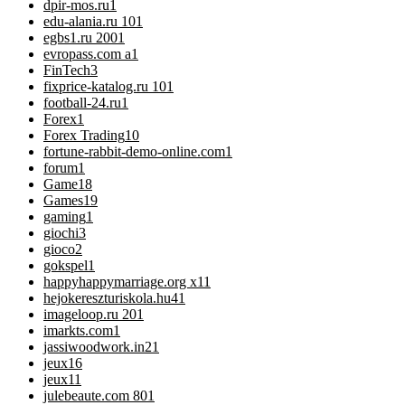
dpir-mos.ru
1
edu-alania.ru 10
1
egbs1.ru 200
1
evropass.com a
1
FinTech
3
fixprice-katalog.ru 10
1
football-24.ru
1
Forex
1
Forex Trading
10
fortune-rabbit-demo-online.com
1
forum
1
Game
18
Games
19
gaming
1
giochi
3
gioco
2
gokspel
1
happyhappymarriage.org x1
1
hejokereszturiskola.hu4
1
imageloop.ru 20
1
imarkts.com
1
jassiwoodwork.in2
1
jeux
16
jeux1
1
julebeaute.com 80
1