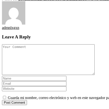
admnlxgxn
Leave A Reply
Guarda mi nombre, correo electrónico y web en este navegador p