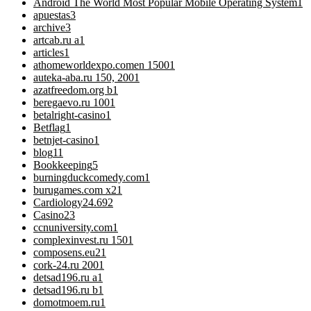
Android The World Most Popular Mobile Operating System
1
apuestas
3
archive
3
artcab.ru a
1
articles
1
athomeworldexpo.comen 1500
1
auteka-aba.ru 150, 200
1
azatfreedom.org b
1
beregaevo.ru 100
1
betalright-casino
1
Betflag
1
betnjet-casino
1
blog
11
Bookkeeping
5
burningduckcomedy.com
1
burugames.com x2
1
Cardiology
24.692
Casino
23
ccnuniversity.com
1
complexinvest.ru 150
1
composens.eu2
1
cork-24.ru 200
1
detsad196.ru a
1
detsad196.ru b
1
domotmoem.ru
1