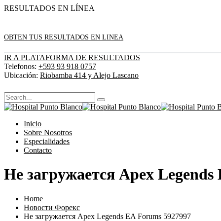
RESULTADOS EN LÍNEA
OBTEN TUS RESULTADOS EN LINEA
IR A PLATAFORMA DE RESULTADOS
Telefonos:
+593 93 918 0757
Ubicación:
Riobamba 414 y Alejo Lascano
Inicio
Sobre Nosotros
Especialidades
Contacto
Не загружается Apex Legends
Home
Новости Форекс
Не загружается Apex Legends EA Forums 5927997