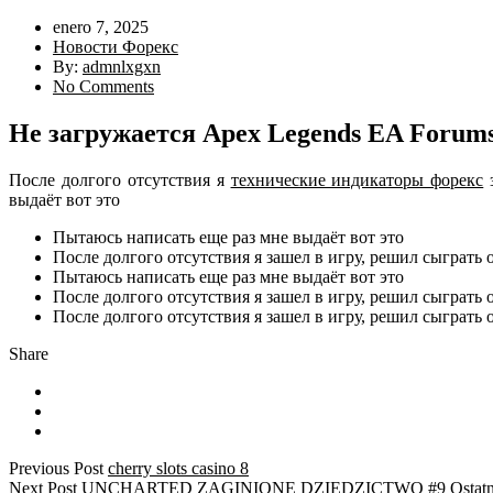
enero 7, 2025
Новости Форекс
By:
admnlxgxn
No Comments
Не загружается Apex Legends EA Forums
После долгого отсутствия я
технические индикаторы форекс
з
выдаёт вот это
Пытаюсь написать еще раз мне выдаёт вот это
После долгого отсутствия я зашел в игру, решил сыграть
Пытаюсь написать еще раз мне выдаёт вот это
После долгого отсутствия я зашел в игру, решил сыграть
После долгого отсутствия я зашел в игру, решил сыграть
Share
Previous Post
cherry slots casino 8
Next Post
UNCHARTED ZAGINIONE DZIEDZICTWO #9 Ostatnia 