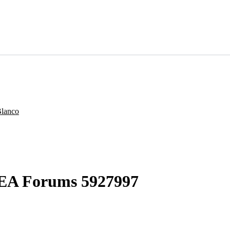
 EA Forums 5927997