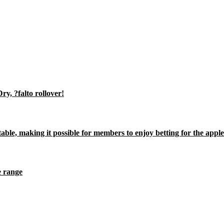
y, ?falto rollover!
able, making it possible for members to enjoy betting for the apple
e range