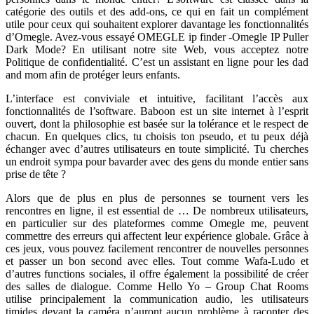
catégorie des outils et des add-ons, ce qui en fait un complément
utile pour ceux qui souhaitent explorer davantage les fonctionnalités
d’Omegle. Avez-vous essayé OMEGLE ip finder -Omegle IP Puller
Dark Mode? En utilisant notre site Web, vous acceptez notre
Politique de confidentialité. C’est un assistant en ligne pour les dad
and mom afin de protéger leurs enfants.
L’interface est conviviale et intuitive, facilitant l’accès aux
fonctionnalités de l’software. Baboon est un site internet à l’esprit
ouvert, dont la philosophie est basée sur la tolérance et le respect de
chacun. En quelques clics, tu choisis ton pseudo, et tu peux déjà
échanger avec d’autres utilisateurs en toute simplicité. Tu cherches
un endroit sympa pour bavarder avec des gens du monde entier sans
prise de tête ?
Alors que de plus en plus de personnes se tournent vers les
rencontres en ligne, il est essential de … De nombreux utilisateurs,
en particulier sur des plateformes comme Omegle me, peuvent
commettre des erreurs qui affectent leur expérience globale. Grâce à
ces jeux, vous pouvez facilement rencontrer de nouvelles personnes
et passer un bon second avec elles. Tout comme Wafa-Ludo et
d’autres functions sociales, il offre également la possibilité de créer
des salles de dialogue. Comme Hello Yo – Group Chat Rooms
utilise principalement la communication audio, les utilisateurs
timides devant la caméra n’auront aucun problème à raconter des