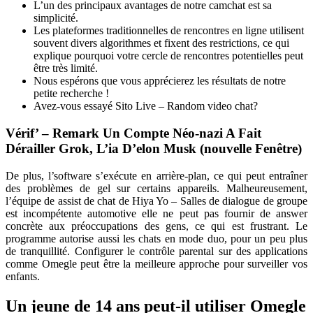
L’un des principaux avantages de notre camchat est sa
simplicité.
Les plateformes traditionnelles de rencontres en ligne utilisent
souvent divers algorithmes et fixent des restrictions, ce qui
explique pourquoi votre cercle de rencontres potentielles peut
être très limité.
Nous espérons que vous apprécierez les résultats de notre
petite recherche !
Avez-vous essayé Sito Live – Random video chat?
Vérif’ – Remark Un Compte Néo-nazi A Fait
Dérailler Grok, L’ia D’elon Musk (nouvelle Fenêtre)
De plus, l’software s’exécute en arrière-plan, ce qui peut entraîner
des problèmes de gel sur certains appareils. Malheureusement,
l’équipe de assist de chat de Hiya Yo – Salles de dialogue de groupe
est incompétente automotive elle ne peut pas fournir de answer
concrète aux préoccupations des gens, ce qui est frustrant. Le
programme autorise aussi les chats en mode duo, pour un peu plus
de tranquillité. Configurer le contrôle parental sur des applications
comme Omegle peut être la meilleure approche pour surveiller vos
enfants.
Un jeune de 14 ans peut-il utiliser Omegle