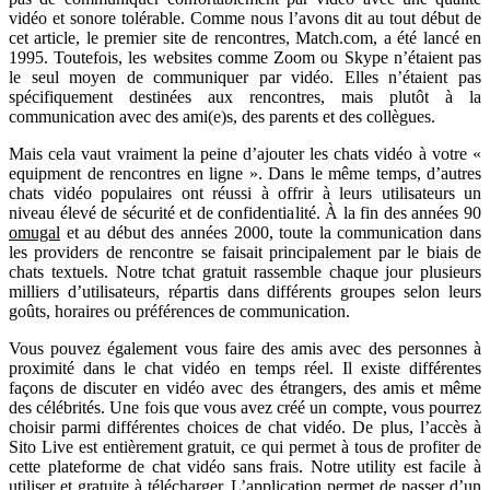
vidéo et sonore tolérable. Comme nous l’avons dit au tout début de
cet article, le premier site de rencontres, Match.com, a été lancé en
1995. Toutefois, les websites comme Zoom ou Skype n’étaient pas
le seul moyen de communiquer par vidéo. Elles n’étaient pas
spécifiquement destinées aux rencontres, mais plutôt à la
communication avec des ami(e)s, des parents et des collègues.
Mais cela vaut vraiment la peine d’ajouter les chats vidéo à votre «
equipment de rencontres en ligne ». Dans le même temps, d’autres
chats vidéo populaires ont réussi à offrir à leurs utilisateurs un
niveau élevé de sécurité et de confidentialité. À la fin des années 90
omugal
et au début des années 2000, toute la communication dans
les providers de rencontre se faisait principalement par le biais de
chats textuels. Notre tchat gratuit rassemble chaque jour plusieurs
milliers d’utilisateurs, répartis dans différents groupes selon leurs
goûts, horaires ou préférences de communication.
Vous pouvez également vous faire des amis avec des personnes à
proximité dans le chat vidéo en temps réel. Il existe différentes
façons de discuter en vidéo avec des étrangers, des amis et même
des célébrités. Une fois que vous avez créé un compte, vous pourrez
choisir parmi différentes choices de chat vidéo. De plus, l’accès à
Sito Live est entièrement gratuit, ce qui permet à tous de profiter de
cette plateforme de chat vidéo sans frais. Notre utility est facile à
utiliser et gratuite à télécharger. L’application permet de passer d’un