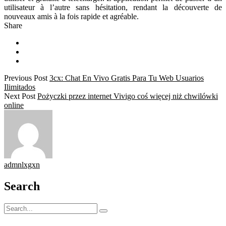
utilisateur à l’autre sans hésitation, rendant la découverte de
nouveaux amis à la fois rapide et agréable.
Share
Previous Post
3cx: Chat En Vivo Gratis Para Tu Web Usuarios
Ilimitados
Next Post
Pożyczki przez internet Vivigo coś więcej niż chwilówki
online
admnlxgxn
Search