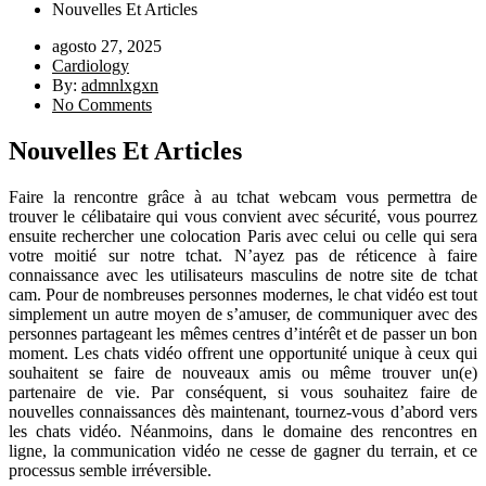
Nouvelles Et Articles
agosto 27, 2025
Cardiology
By:
admnlxgxn
No Comments
Nouvelles Et Articles
Faire la rencontre grâce à au tchat webcam vous permettra de
trouver le célibataire qui vous convient avec sécurité, vous pourrez
ensuite rechercher une colocation Paris avec celui ou celle qui sera
votre moitié sur notre tchat. N’ayez pas de réticence à faire
connaissance avec les utilisateurs masculins de notre site de tchat
cam. Pour de nombreuses personnes modernes, le chat vidéo est tout
simplement un autre moyen de s’amuser, de communiquer avec des
personnes partageant les mêmes centres d’intérêt et de passer un bon
moment. Les chats vidéo offrent une opportunité unique à ceux qui
souhaitent se faire de nouveaux amis ou même trouver un(e)
partenaire de vie. Par conséquent, si vous souhaitez faire de
nouvelles connaissances dès maintenant, tournez-vous d’abord vers
les chats vidéo. Néanmoins, dans le domaine des rencontres en
ligne, la communication vidéo ne cesse de gagner du terrain, et ce
processus semble irréversible.