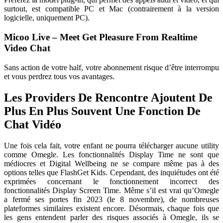
surtout, est compatible PC et Mac (contrairement à la version
logicielle, uniquement PC).
Micoo Live – Meet Get Pleasure From Realtime
Video Chat
Sans action de votre half, votre abonnement risque d’être interrompu
et vous perdrez tous vos avantages.
Les Providers De Rencontre Ajoutent De
Plus En Plus Souvent Une Fonction De
Chat Vidéo
Une fois cela fait, votre enfant ne pourra télécharger aucune utility
comme Omegle. Les fonctionnalités Display Time ne sont que
médiocres et Digital Wellbeing ne se compare même pas à des
options telles que FlashGet Kids. Cependant, des inquiétudes ont été
exprimées concernant le fonctionnement incorrect des
fonctionnalités Display Screen Time. Même s’il est vrai qu’Omegle
a fermé ses portes fin 2023 (le 8 novembre), de nombreuses
plateformes similaires existent encore. Désormais, chaque fois que
les gens entendent parler des risques associés à Omegle, ils se