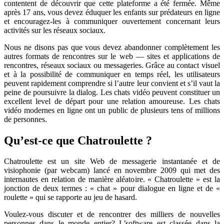
contentent de découvrir que cette plateforme a été fermée. Même
après 17 ans, vous devez éduquer les enfants sur prédateurs en ligne
et encouragez-les à communiquer ouvertement concernant leurs
activités sur les réseaux sociaux.
Nous ne disons pas que vous devez abandonner complètement les
autres formats de rencontres sur le web — sites et applications de
rencontres, réseaux sociaux ou messageries. Grâce au contact visuel
et à la possibilité de communiquer en temps réel, les utilisateurs
peuvent rapidement comprendre si l’autre leur convient et s’il vaut la
peine de poursuivre la dialog. Les chats vidéo peuvent constituer un
excellent level de départ pour une relation amoureuse. Les chats
vidéo modernes en ligne ont un public de plusieurs tens of millions
de personnes.
Qu’est-ce que Chatroulette ?
Chatroulette est un site Web de messagerie instantanée et de
visiophonie (par webcam) lancé en novembre 2009 qui met des
internautes en relation de manière aléatoire. « Chatroulette » est la
jonction de deux termes : « chat » pour dialogue en ligne et de «
roulette » qui se rapporte au jeu de hasard.
Voulez-vous discuter et de rencontrer des milliers de nouvelles
personnes dans le monde entier? L’software est classée dans la