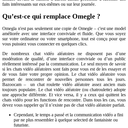
faits intéressants sur eux-mêmes ou sur leur journée.
Qu’est-ce qui remplace Omegle ?
Omegla n'est pas seulement une copie de Omegle – c'est une model
améliorée avec une interface conviviale et fluide. Que vous soyez
sur votre ordinateur ou votre smartphone, tout est conçu pour que
vous puissiez vous connecter en quelques clics.
De nombreux chat vidéo aléatoires ne disposent pas d’une
modération de qualité, d’une interface conviviale ou d’un public
réellement intéressé par la communication. Le seul moyen de savoir
si les chats vidéo aléatoires sont faits pour vous est de les essayer et
de vous faire votre propre opinion. Le chat vidéo aléatoire vous
permet de rencontrer de nouvelles personnes tous les jours.
Bazoocam – un chat roulette vidéo aléatoire assez ancien mais
toujours populaire. Le chat vidéo aléatoire (ou chatroulette) adopte
une approche différente. Et vice versa, il y a ceux qui quittent les
chats vidéo pour les functions de rencontre. Dans tous les cas, vous
devez vous rappeler qu’il n’existe pas de chat vidéo aléatoire parfait.
Cependant, le temps a passé et la communication vidéo a fini
par ne plus ressembler à quelque selected de fantaisiste ou
futuriste.