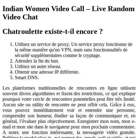
Indian Women Video Call – Live Random
Video Chat
Chatroulette existe-t-il encore ?
Utilisez un service de proxy. Un service proxy fonctionne de
la même manière qu'un VPN, mais sans fonctionnalités de
sécurité supplémentaires comme le cryptage.
Attendez la fin du ban.
Utilisez un autre réseau.
Obtenir une adresse IP différente.
Smart DNS.
Les plateformes traditionnelles de rencontres en ligne utilisent
souvent divers algorithmes et fixent des restrictions, ce qui explique
pourquoi votre cercle de rencontres potentielles peut être très limité.
Aucun site ou utility de rencontre ne peut offrir cela. Grâce à eux,
vous pouvez immédiatement voir et entendre une personne,
comprendre son humeur, étudier sa façon de communiquer et, en
général, l’évaluer plus objectivement. Enregistrer mon nom, mon e-
mail et mon site dans le navigateur pour mon prochain commentaire.
A noter, une fonction intéressante, la messagerie vidéo gratuite.
Préférez la model plug-in, qui permet des appels audi et vidéo, et qui