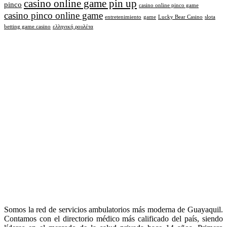
casino online game pin up
pinco
casino online pinco game
casino pinco online game
entretenimiento
game
Lucky Bear Casino
slota
betting game casino
ελληνική ρουλέτα
Somos la red de servicios ambulatorios más moderna de Guayaquil.
Contamos con el directorio médico más calificado del país, siendo