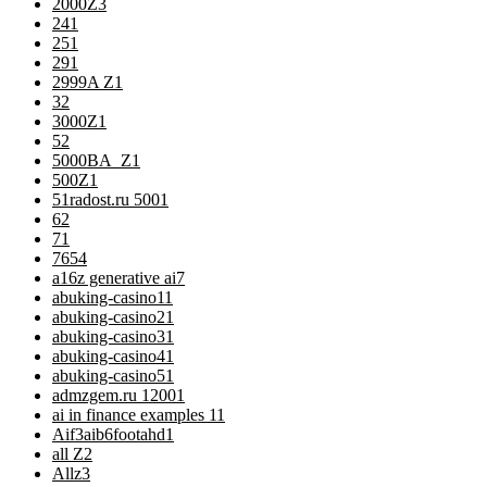
2000Z
3
24
1
25
1
29
1
2999A Z
1
3
2
3000Z
1
5
2
5000BA_Z
1
500Z
1
51radost.ru 500
1
6
2
7
1
76
54
a16z generative ai
7
abuking-casino1
1
abuking-casino2
1
abuking-casino3
1
abuking-casino4
1
abuking-casino5
1
admzgem.ru 1200
1
ai in finance examples 1
1
Aif3aib6footahd
1
all Z
2
Allz
3