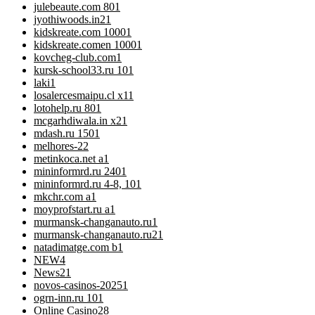
julebeaute.com 80
1
jyothiwoods.in2
1
kidskreate.com 1000
1
kidskreate.comen 1000
1
kovcheg-club.com
1
kursk-school33.ru 10
1
laki
1
losalercesmaipu.cl x1
1
lotohelp.ru 80
1
mcgarhdiwala.in x2
1
mdash.ru 150
1
melhores-2
2
metinkoca.net a
1
mininformrd.ru 240
1
mininformrd.ru 4-8, 10
1
mkchr.com a
1
moyprofstart.ru a
1
murmansk-changanauto.ru
1
murmansk-changanauto.ru2
1
natadimatge.com b
1
NEW
4
News
21
novos-casinos-2025
1
ogrn-inn.ru 10
1
Online Casino
28