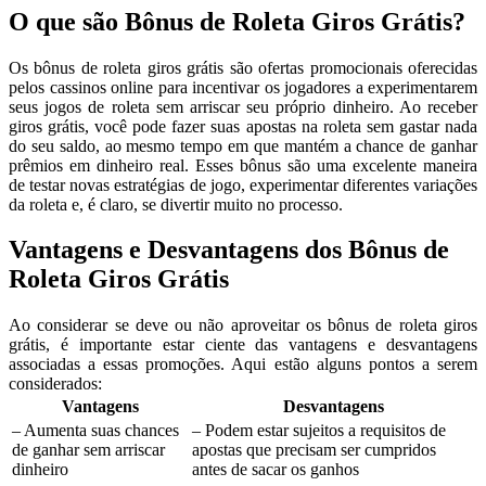
O que são Bônus de Roleta Giros Grátis?
Os bônus de roleta giros grátis são ofertas promocionais oferecidas
pelos cassinos online para incentivar os jogadores a experimentarem
seus jogos de roleta sem arriscar seu próprio dinheiro. Ao receber
giros grátis, você pode fazer suas apostas na roleta sem gastar nada
do seu saldo, ao mesmo tempo em que mantém a chance de ganhar
prêmios em dinheiro real. Esses bônus são uma excelente maneira
de testar novas estratégias de jogo, experimentar diferentes variações
da roleta e, é claro, se divertir muito no processo.
Vantagens e Desvantagens dos Bônus de
Roleta Giros Grátis
Ao considerar se deve ou não aproveitar os bônus de roleta giros
grátis, é importante estar ciente das vantagens e desvantagens
associadas a essas promoções. Aqui estão alguns pontos a serem
considerados:
Vantagens
Desvantagens
– Aumenta suas chances
– Podem estar sujeitos a requisitos de
de ganhar sem arriscar
apostas que precisam ser cumpridos
dinheiro
antes de sacar os ganhos