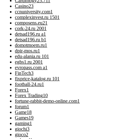
Cardiology
25.711
Casino
23
ccnuniversity.com
1
complexinvest.ru 150
1
composens.eu2
1
cork-24.ru 200
1
detsad196.ru a
1
detsad196.ru b
1
domotmoem.ru
1
dpir-mos.ru
1
edu-alania.ru 10
1
egbs1.ru 200
1
evropass.com a
1
FinTech
3
fixprice-katalog.ru 10
1
football-24.ru
1
Forex
1
Forex Trading
10
fortune-rabbit-demo-online.com
1
forum
1
Game
18
Games
19
gaming
1
giochi
3
gioco
2