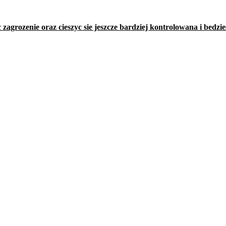
agrozenie oraz cieszyc sie jeszcze bardziej kontrolowana i bedz