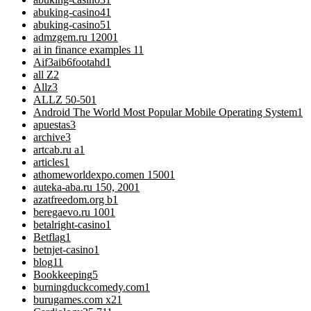
abuking-casino4
1
abuking-casino5
1
admzgem.ru 1200
1
ai in finance examples 1
1
Aif3aib6footahd
1
all Z
2
Allz
3
ALLZ 50-50
1
Android The World Most Popular Mobile Operating System
1
apuestas
3
archive
3
artcab.ru a
1
articles
1
athomeworldexpo.comen 1500
1
auteka-aba.ru 150, 200
1
azatfreedom.org b
1
beregaevo.ru 100
1
betalright-casino
1
Betflag
1
betnjet-casino
1
blog
11
Bookkeeping
5
burningduckcomedy.com
1
burugames.com x2
1