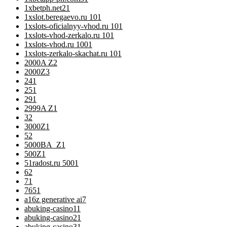
1xbetph.net2
1
1xslot.beregaevo.ru 10
1
1xslots-oficialnyy-vhod.ru 10
1
1xslots-vhod-zerkalo.ru 10
1
1xslots-vhod.ru 100
1
1xslots-zerkalo-skachat.ru 10
1
2000A Z
2
2000Z
3
24
1
25
1
29
1
2999A Z
1
3
2
3000Z
1
5
2
5000BA_Z
1
500Z
1
51radost.ru 500
1
6
2
7
1
76
51
a16z generative ai
7
abuking-casino1
1
abuking-casino2
1
abuking-casino3
1