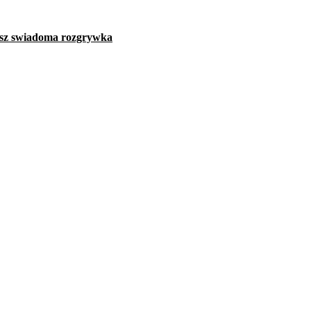
iesz swiadoma rozgrywka