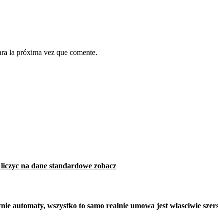
ara la próxima vez que comente.
 liczyc na dane standardowe zobacz
e automaty, wszystko to samo realnie umowa jest wlasciwie szer