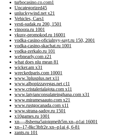
turbocasino.co.com
1
Uncategorized
45
unluckywind.net x2
1
Vehicles, Cars
1
vesti-sudak.ru 200, 150
1
vinoora.ru 100
1
vkusv-promokod.ru 1600
1
vodka-casino-oficialnyy-sayt.ru 150, 200
1
vodka-casino-skachat.ru 100
1
vodka-zerkalo.ru 10
1
webnearly.com z2
1
what does nlu mean 8
1
wicker.am x3
1
wreckedparis.com 1000
1
www.3plusplus.net x1
1
www.albopizzavegas.net c1
1
www.cristalerialajota.com x1
1
www.latvianconsulateinghana.com x3
1
www.miramesaauto.com x2
1
www.rustgocanada.com x1
1
www.strana-sadov.ru 150
1
x10games.ru 100
1
xn—-8sbema5aioiqmeih5m.xn--p1ai 1600
1
xn--17-8kc3bfr2e.xn--p1ai 4, 6-8
1
zants.ru 10
1