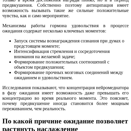
предвкушения. Собственно поэтому антиципация имеет
возможность вызывать такие же сильные положительные
чувства, как и само мероприятие.
Механизмы работы гормона удовольствия в процессе
ожидания содержат несколько ключевых моментов:
Запуск системы вознаграждения сознания при думах о
предстоящем моменте;
Интенсификация стремления и сосредоточения
внимания на желаемой задаче;
Формирование положительных соотношений с
объектом предвкушения;
Формирование прочных мозговых соединений между
ожиданием и удовольствием.
Исследования показывают, что концентрация нейромедиатора
в фазу ожидания имеет возможность даже превышать его
концентрацию во время реального момента. Это поясняет,
почему предвкушение иногда становится более мощным
переживанием, чем реальность.
По какой причине ожидание позволяет
растянуть наслаждение