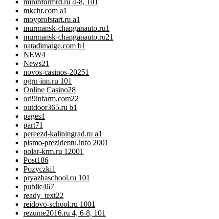
mininformrd.ru 4-8, 10
1
mkchr.com a
1
moyprofstart.ru a
1
murmansk-changanauto.ru
1
murmansk-changanauto.ru2
1
natadimatge.com b
1
NEW
4
News
21
novos-casinos-2025
1
ogrn-inn.ru 10
1
Online Casino
28
ori9infarm.com2
2
outdoor365.ru b
1
pages
1
part7
1
pereezd-kaliningrad.ru a
1
pismo-prezidentu.info 200
1
polar-krm.ru 1200
1
Post
186
Pozyczki
1
pryazhaschool.ru 10
1
public
467
ready_text
22
reidovo-school.ru 100
1
rezume2016.ru 4, 6-8, 10
1