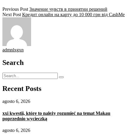
Previous Post
Значение чувств в принятии решений
Next Post
Кредит онлайн на карту до 10 000 грн від CashMe
admnlxgxn
Search
Recent Posts
agosto 6, 2026
xxi kwestii, które to należy rozumieć na temat Makau
poprzednio wycieczką
agosto 6, 2026