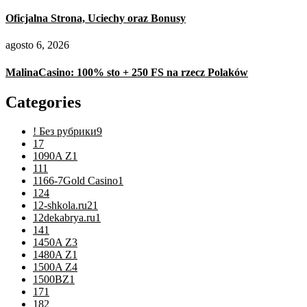
Oficjalna Strona, Uciechy oraz Bonusy
agosto 6, 2026
MalinaCasino: 100% sto + 250 FS na rzecz Polaków
Categories
! Без рубрики
9
1
7
1090A Z
1
11
1
1166-7Gold Casino
1
12
4
12-shkola.ru2
1
12dekabrya.ru
1
14
1
1450A Z
3
1480A Z
1
1500A Z
4
1500BZ
1
17
1
18
2