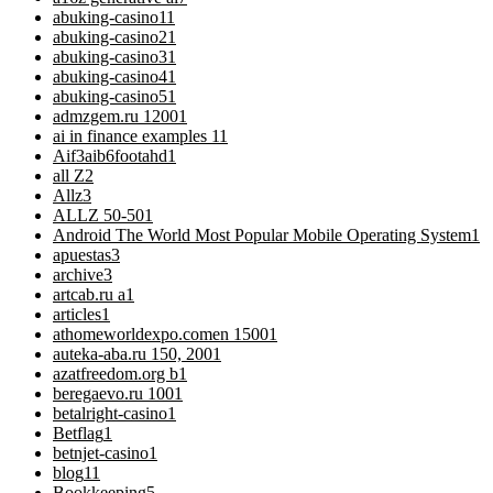
abuking-casino1
1
abuking-casino2
1
abuking-casino3
1
abuking-casino4
1
abuking-casino5
1
admzgem.ru 1200
1
ai in finance examples 1
1
Aif3aib6footahd
1
all Z
2
Allz
3
ALLZ 50-50
1
Android The World Most Popular Mobile Operating System
1
apuestas
3
archive
3
artcab.ru a
1
articles
1
athomeworldexpo.comen 1500
1
auteka-aba.ru 150, 200
1
azatfreedom.org b
1
beregaevo.ru 100
1
betalright-casino
1
Betflag
1
betnjet-casino
1
blog
11
Bookkeeping
5