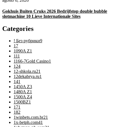
agosto 6, 2026
Gokhuis Buiten Cruks 2026 Bedrijfstop double bubble
slotmachine 10 Lieve Internationale Sites
Categories
! Без рубрики
9
1
7
1090A Z
1
11
1
1166-7Gold Casino
1
12
4
12-shkola.ru2
1
12dekabrya.ru
1
14
1
1450A Z
3
1480A Z
1
1500A Z
4
1500BZ
1
17
1
18
2
1winbets.com.br2
1
1x-betph.com4
1