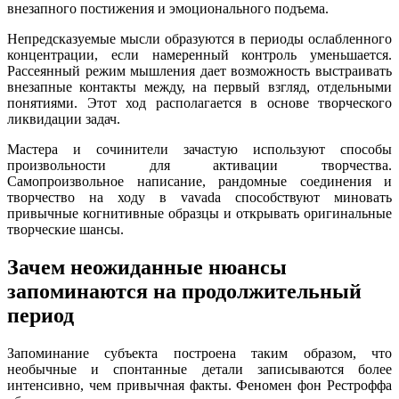
внезапного постижения и эмоционального подъема.
Непредсказуемые мысли образуются в периоды ослабленного
концентрации, если намеренный контроль уменьшается.
Рассеянный режим мышления дает возможность выстраивать
внезапные контакты между, на первый взгляд, отдельными
понятиями. Этот ход располагается в основе творческого
ликвидации задач.
Мастера и сочинители зачастую используют способы
произвольности для активации творчества.
Самопроизвольное написание, рандомные соединения и
творчество на ходу в vavada способствуют миновать
привычные когнитивные образцы и открывать оригинальные
творческие шансы.
Зачем неожиданные нюансы
запоминаются на продолжительный
период
Запоминание субъекта построена таким образом, что
необычные и спонтанные детали записываются более
интенсивно, чем привычная факты. Феномен фон Рестроффа