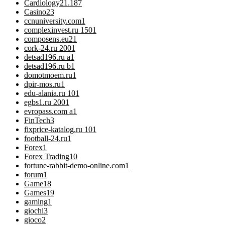
Cardiology
21.187
Casino
23
ccnuniversity.com
1
complexinvest.ru 150
1
composens.eu2
1
cork-24.ru 200
1
detsad196.ru a
1
detsad196.ru b
1
domotmoem.ru
1
dpir-mos.ru
1
edu-alania.ru 10
1
egbs1.ru 200
1
evropass.com a
1
FinTech
3
fixprice-katalog.ru 10
1
football-24.ru
1
Forex
1
Forex Trading
10
fortune-rabbit-demo-online.com
1
forum
1
Game
18
Games
19
gaming
1
giochi
3
gioco
2