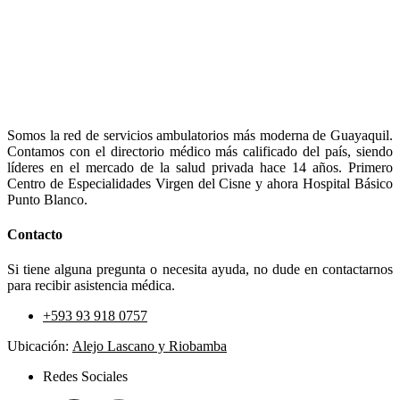
Somos la red de servicios ambulatorios más moderna de Guayaquil.
Contamos con el directorio médico más calificado del país, siendo
líderes en el mercado de la salud privada hace 14 años. Primero
Centro de Especialidades Virgen del Cisne y ahora Hospital Básico
Punto Blanco.
Contacto
Si tiene alguna pregunta o necesita ayuda, no dude en contactarnos
para recibir asistencia médica.
+593 93 918 0757
Ubicación:
Alejo Lascano y Riobamba
Redes Sociales