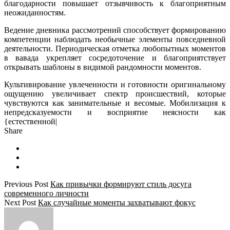
благодарности повышает отзывчивость к благоприятным
неожиданностям.
Ведение дневника рассмотрений способствует формированию
компетенции наблюдать необычные элементы повседневной
деятельности. Периодическая отметка любопытных моментов
в вавада укрепляет сосредоточение и благоприятствует
открывать шаблоны в видимой рандомности моментов.
Культивирование увлеченности и готовности оригинальному
ощущению увеличивает спектр происшествий, которые
чувствуются как занимательные и весомые. Мобилизация к
непредсказуемости и восприятие неясности как
{естественной|
Share
Previous Post
Как привычки формируют стиль досуга
современного личности
Next Post
Как случайные моменты захватывают фокус