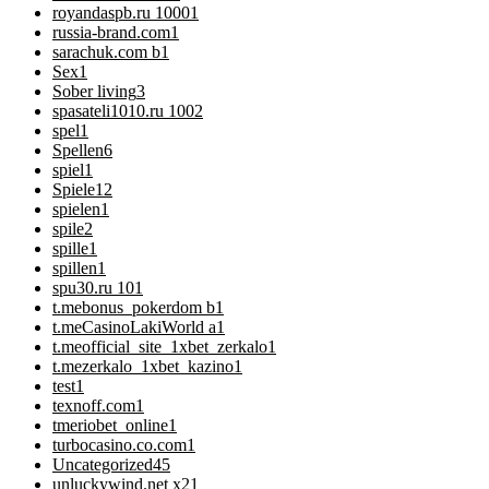
royandaspb.ru 1000
1
russia-brand.com
1
sarachuk.com b
1
Sex
1
Sober living
3
spasateli1010.ru 100
2
spel
1
Spellen
6
spiel
1
Spiele
12
spielen
1
spile
2
spille
1
spillen
1
spu30.ru 10
1
t.mebonus_pokerdom b
1
t.meCasinoLakiWorld a
1
t.meofficial_site_1xbet_zerkalo
1
t.mezerkalo_1xbet_kazino
1
test
1
texnoff.com
1
tmeriobet_online
1
turbocasino.co.com
1
Uncategorized
45
unluckywind.net x2
1