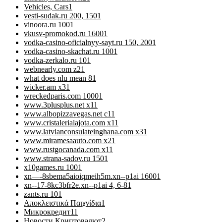
Vehicles, Cars
1
vesti-sudak.ru 200, 150
1
vinoora.ru 100
1
vkusv-promokod.ru 1600
1
vodka-casino-oficialnyy-sayt.ru 150, 200
1
vodka-casino-skachat.ru 100
1
vodka-zerkalo.ru 10
1
webnearly.com z2
1
what does nlu mean 8
1
wicker.am x3
1
wreckedparis.com 1000
1
www.3plusplus.net x1
1
www.albopizzavegas.net c1
1
www.cristalerialajota.com x1
1
www.latvianconsulateinghana.com x3
1
www.miramesaauto.com x2
1
www.rustgocanada.com x1
1
www.strana-sadov.ru 150
1
x10games.ru 100
1
xn—-8sbema5aioiqmeih5m.xn--p1ai 1600
1
xn--17-8kc3bfr2e.xn--p1ai 4, 6-8
1
zants.ru 10
1
Αποκλειστικά Παιχνίδια
1
Микрокредит
11
Новости Криптовалют
2