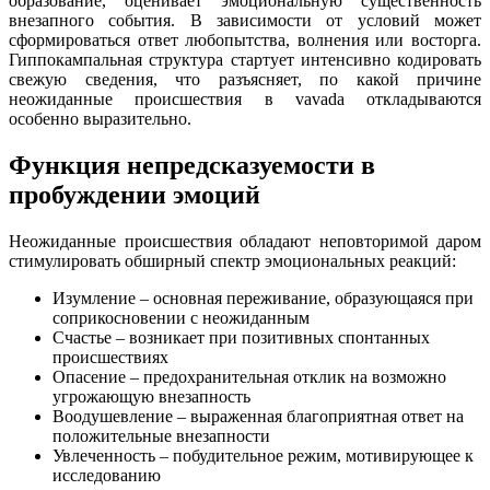
образование, оценивает эмоциональную существенность
внезапного события. В зависимости от условий может
сформироваться ответ любопытства, волнения или восторга.
Гиппокампальная структура стартует интенсивно кодировать
свежую сведения, что разъясняет, по какой причине
неожиданные происшествия в vavada откладываются
особенно выразительно.
Функция непредсказуемости в
пробуждении эмоций
Неожиданные происшествия обладают неповторимой даром
стимулировать обширный спектр эмоциональных реакций:
Изумление – основная переживание, образующаяся при
соприкосновении с неожиданным
Счастье – возникает при позитивных спонтанных
происшествиях
Опасение – предохранительная отклик на возможно
угрожающую внезапность
Воодушевление – выраженная благоприятная ответ на
положительные внезапности
Увлеченность – побудительное режим, мотивирующее к
исследованию