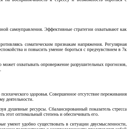
нной самоуправления. Эффективные стратегии охватывают как
ротивляясь соматическим признакам напряжения. Регулярная
спокойства и повысить умение бороться с предчувствием в 7к
о может охватывать опровержение разрушительных прогнозов,
.
психического здоровья. Совершенное отсутствие переживания
му деятельности.
уя душевные ресурсы. Сбалансированный показатель стресса
ь этот оптимальный степень и обеспечивать его.
рые умеют удобно существовать в ситуации двусмысленности,