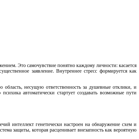
ением. Это самочувствие понятно каждому личности: касается
существенное заявление. Внутреннее стресс формируется как
ю область, несущую ответственность за душевные отклики, и
о психика автоматически стартует создавать возможные пути
чий интеллект генетически настроен на обнаружение схем и
стема защиты, которая расценивает внезапность как вероятную