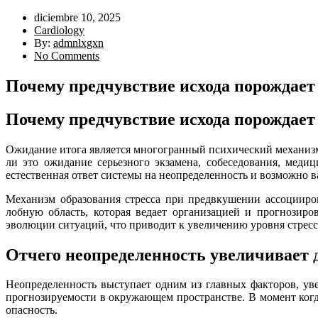
diciembre 10, 2025
Cardiology
By:
admnlxgxn
No Comments
Почему предчувствие исхода порождает
Почему предчувствие исхода порождает
Ожидание итога является многогранный психический механизм
ли это ожидание серьезного экзамена, собеседования, меди
естественная ответ системы на неопределенность и возможно 
Механизм образования стресса при предвкушении ассоцииров
лобную область, которая ведает организацией и прогнозиро
эволюции ситуаций, что приводит к увеличению уровня стресс
Отчего неопределенность увеличивает
Неопределенность выступает одним из главных факторов, у
прогнозируемости в окружающем пространстве. В момент когда
опасность.