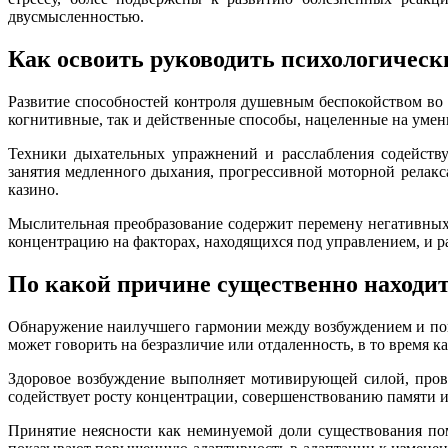
двусмысленностью.
Как освоить руководить психологическ
Развитие способностей контроля душевным беспокойством во
когнитивные, так и действенные способы, нацеленные на умень
Техники дыхательных упражнений и расслабления содейству
занятия медленного дыхания, прогрессивной моторной релакс
казино.
Мыслительная преобразование содержит перемену негативных
концентрацию на факторах, находящихся под управлением, и р
По какой причине существенно находи
Обнаружение наилучшего гармонии между возбуждением и пок
может говорить на безразличие или отдаленность, в то время 
Здоровое возбуждение выполняет мотивирующей силой, пров
содействует росту концентрации, совершенствованию памяти и
Принятие неясности как неминуемой доли существования пом