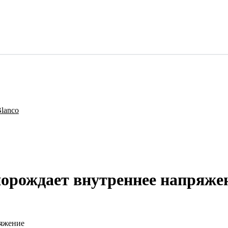
порождает внутреннее напряже
ряжение