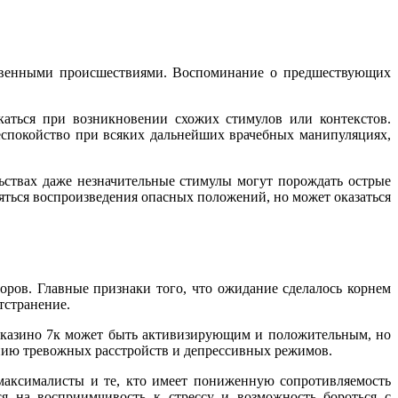
ственными происшествиями. Воспоминание о предшествующих
каться при возникновении схожих стимулов или контекстов.
спокойство при всяких дальнейших врачебных манипуляциях,
ьствах даже незначительные стимулы могут порождать острые
яться воспроизведения опасных положений, но может оказаться
оров. Главные признаки того, что ожидание сделалось корнем
тстранение.
в казино 7к может быть активизирующим и положительным, но
нию тревожных расстройств и депрессивных режимов.
максималисты и те, кто имеет пониженную сопротивляемость
я на восприимчивость к стрессу и возможность бороться с