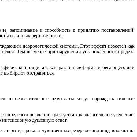
ние, запоминание и способность к принятию постановлений.
роты и личных черт личности.
уждающей неврологической системы. Этот эффект известен как
 целей. Тем не менее при нарушении установленного предела
рафике сна и пищи, а также различные формы избегающего или
е выбирают отстраняться.
ельно незначительные результаты могут порождать сильные
е определенное знание трактуется как значительное утешение.
но интенсивную душевную ответ.
ее энергии, срока и чувственных резервов индивид вложил на