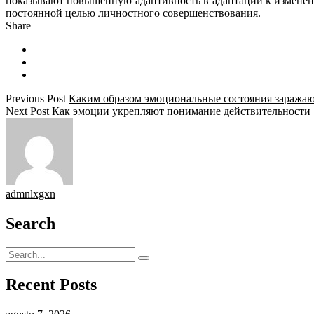
показывают повышенную адаптивность в адаптации к изменени
постоянной целью личностного совершенствования.
Share
Previous Post
Каким образом эмоциональные состояния заражаю
Next Post
Как эмоции укрепляют понимание действительности
admnlxgxn
Search
Recent Posts