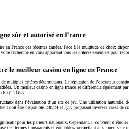
igne sûr et autorisé en France
ire en France ces récentes années. Face à la multitude de choix disponib
re recherche en vous apportant tous les critères essentiels pour reconn
e le meilleur casino en ligne en France
multiples critères déterminants. La réputation de l’opérateur constitue le
édiées. Un meilleur casino en ligne france se différencie également par la
ou Play’n GO.
ruciaux dans l’évaluation d’un site de jeu. Une utilisation naturelle, 
lient doit être disponible 24h/24 et 7j/7, proposant diverses voies de co
significatif pour les parieurs nationaux. Cependant, il convient d’étudi
ose des termes transparents et équitables, permettant aux joueurs de p