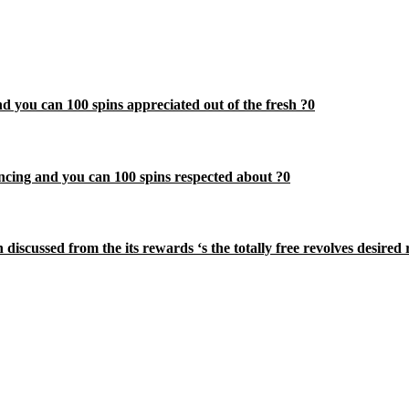
d you can 100 spins appreciated out of the fresh ?0
ancing and you can 100 spins respected about ?0
discussed from the its rewards ‘s the totally free revolves desired