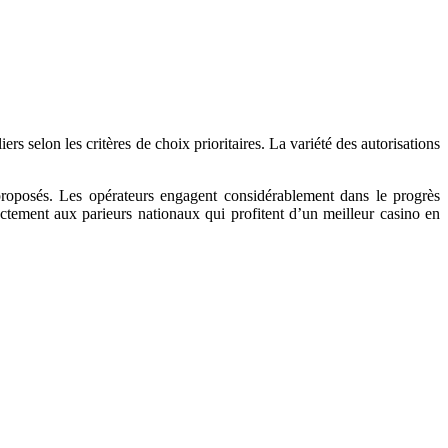
rs selon les critères de choix prioritaires. La variété des autorisations
 proposés. Les opérateurs engagent considérablement dans le progrès
ectement aux parieurs nationaux qui profitent d’un meilleur casino en