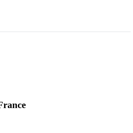
 France