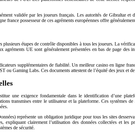
ment validée par les joueurs français. Les autorités de Gibraltar e
 ligne france possesseur de ces agréments européennes offre généralement
 plusieurs étapes de contrôle disponibles à tous les joueurs. La vérifica
x agréments UE sont généralement présentées en bas de page des interf
indicateurs supplémentaires de fiabilité. Un meilleur casino en ligne fr
T ou Gaming Labs. Ces documents attestent de l’équité des jeux et de l
elles
stitue une exigence fondamentale dans le identification d’une platef
ions transmises entre le utilisateur et la plateforme. Ces systèmes de s
nées.
es) représente un obligation juridique pour tous les sites desservant
es, expliquant clairement l’utilisation des données collectées et les pr
ystèmes de sécurité.