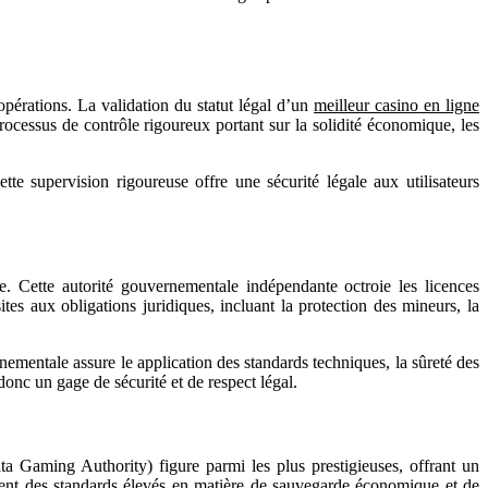
 opérations. La validation du statut légal d’un
meilleur casino en ligne
ocessus de contrôle rigoureux portant sur la solidité économique, les
ette supervision rigoureuse offre une sécurité légale aux utilisateurs
e. Cette autorité gouvernementale indépendante octroie les licences
sites aux obligations juridiques, incluant la protection des mineurs, la
rnementale assure le application des standards techniques, la sûreté des
onc un gage de sécurité et de respect légal.
ta Gaming Authority) figure parmi les plus prestigieuses, offrant un
ectent des standards élevés en matière de sauvegarde économique et de