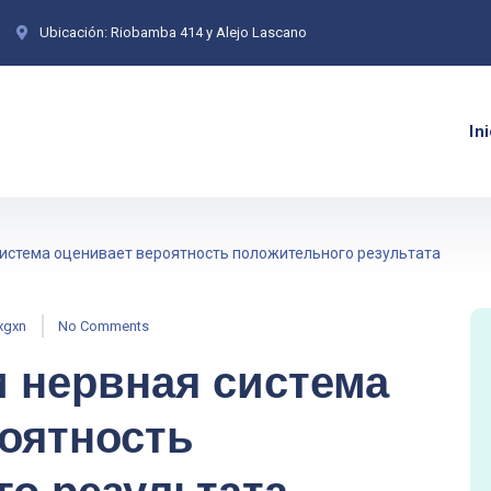
Ubicación:
Riobamba 414 y Alejo Lascano
In
истема оценивает вероятность положительного результата
xgxn
No Comments
 нервная система
оятность