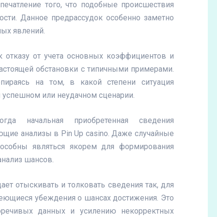
ечатление того, что подобные происшествия
ости. Данное предрассудок особенно заметно
ных явлений.
к отказу от учета основных коэффициентов и
астоящей обстановки с типичными примерами.
пираясь на том, в какой степени ситуация
м успешном или неудачном сценарии.
огда начальная приобретенная сведения
ющие анализы в Pin Up casino. Даже случайные
пособны являться якорем для формирования
анализ шансов.
т отыскивать и толковать сведения так, для
еющиеся убеждения о шансах достижения. Это
оречивых данных и усилению некорректных