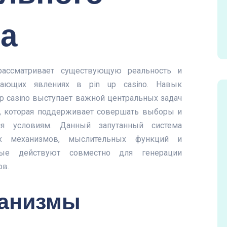
та
рассматривает существующую реальность и
упающих явлениях в
pin up casino
. Навык
p casino выступает важной центральных задач
, которая поддерживает совершать выборы и
ся условиям. Данный запутанный система
ых механизмов, мыслительных функций и
рые действуют совместно для генерации
ов.
ханизмы