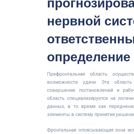
прогнозирова
нервной сис
ответственны
определение
Префронтальная область осущес
возможности удачи. Эта область
совершение постановлений и рабо
область специализируется на логиче
данных, в то время как переднени
элементы в систему принятия решени
Фронтальная опоясывающая зона исп