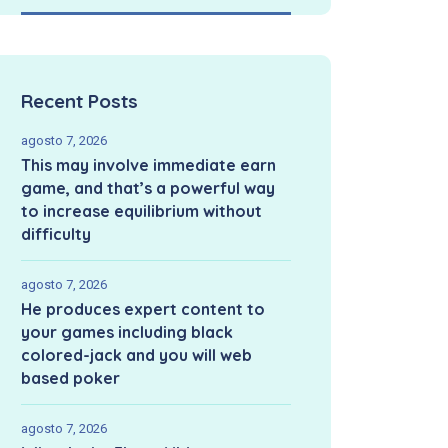
Recent Posts
agosto 7, 2026
This may involve immediate earn
game, and that’s a powerful way
to increase equilibrium without
difficulty
agosto 7, 2026
He produces expert content to
your games including black
colored-jack and you will web
based poker
agosto 7, 2026