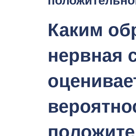
положительног
Каким об
нервная 
оценивае
вероятно
положите