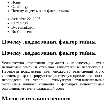
Home
Cardiology
Почему людям манит фактор тайны
diciembre 22, 2025
Cardiology
By:
admnlxgxn
No Comments
Почему людям манит фактор тайны
Почему людям манит фактор тайны
Человечество столетиями стремится к неведомому, изучая
незнакомые земли и открывая таинственные перспективы.
Передовая психоанализ дает множество разъяснений этого
явления.
pin ap
генерирует специфическую привлекательность
неопределённых условий, стимулируя фундаментальные
механизмы личного сознания и формируя неповторимые
ощущения, что нет в ожидаемой среде.
Магнетизм таинственного