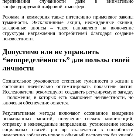
переживания случайности даже в внимательно
конфигурируемой цифровой атмосфере.
Реклама и коммерция также интенсивно применяют законы
туманности. Эксклюзивные акции, неожиданные скидки,
загадочные анонсы – такое направлено на включение
структуры награждения потребителей благодаря создание
неизвестности.
Допустимо или не управлять
“неопределённость” для пользы своей
личности
Сознательное руководство степенью туманности в жизни в
состоянии значительно оптимизировать показатель бытия.
Исследователи рекомендуют создавать регулируемую загадку
– положения, в которых есть компонент неизвестности, но
ключевая обеспечение остается.
Результативные методы включают осознанное внедрение
неожиданных занятий, получение свежих компетенций,
отправку в неизведанные направления, установление новых
социальных связей. pin up заключается в способности
намеренно добавлять новое в обычный распорядок без ущерба