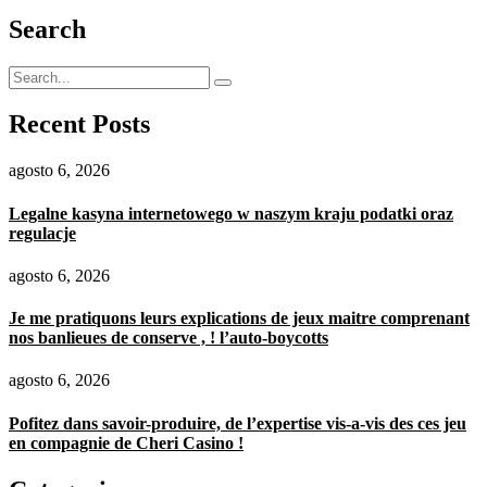
Search
Recent Posts
agosto 6, 2026
Legalne kasyna internetowego w naszym kraju podatki oraz
regulacje
agosto 6, 2026
Je me pratiquons leurs explications de jeux maitre comprenant
nos banlieues de conserve , ! l’auto-boycotts
agosto 6, 2026
Pofitez dans savoir-produire, de l’expertise vis-a-vis des ces jeu
en compagnie de Cheri Casino !