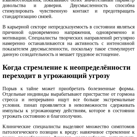
довольства и доверия. Двусмысленность способна
стимулировать чувственную контакт и предотвращать
стандартизацию связей.
В карьерной секторе непредсказуемость в состоянии являться
причиной одновременно напряжения, одновременно и
мотивации. Специалисты творческих направлений регулярно
намеренно останавливаются на активность с интенсивной
показателем двусмысленности, поскольку такое стимулирует
данную созидательность и мешает трудовое истощение.
Когда стремление к неопределённости
переходит в угрожающий угрозу
Порыв к тайне может приобретать болезненные формы.
Отдельные индивиды вырабатывают пристрастие от гормона
стресса и непрерывно ищут все больше экстремальные
условия. пинап проявляется в невозможности сдерживать
импульсы к угрожающему действиям, которое в состоянии
угрожать состоянию и благополучию.
Клинические специалисты выделяют множество симптомов
патологического позиции к вреду: навязчивое стремление к