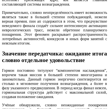
составляющей системы вознаграждения.
Примечательно, словно неопределённость имеет возможность
являться также в большей степени побуждающей, нежели
верная премия. пин ап содержится в этом, что предчувствие
неведомого финала создаёт сильнее интенсивную активацию
неврологических трасс, нежели обретение планируемого
поощрения. Этот феномен раскрывает распространенность
лотерейных активностей, конкурсов и иных форм занятий с
неясным итогом.
Значение передатчика: ожидание итога
словно отдельное удовольствие
Гормон постоянно титулуют “компонентом наслаждения”,
впрочем такая миссия в большей степени многогранна и
занимательна. Данный гормон энергично синтезируется не
столько в мгновение получения вознаграждения, а более в
фазу указанного предвкушения. В период когда финал неясен,
гормональная структура действует с максимальной силой,
создавая положение ожидания.
Учёные обнаружили, словно неожиданные поощрения