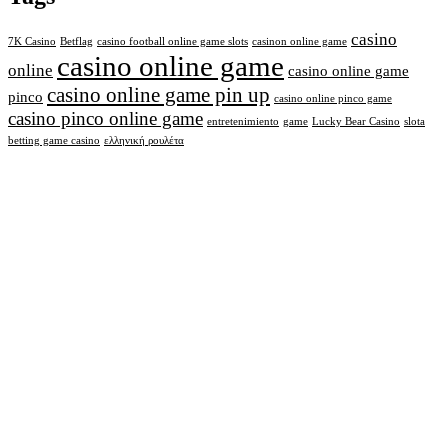
casino
7K Casino
Betflag
casino football online game slots
casinon online game
casino online game
online
casino online game
casino online game pin up
pinco
casino online pinco game
casino pinco online game
entretenimiento
game
Lucky Bear Casino
slota
betting game casino
ελληνική ρουλέτα