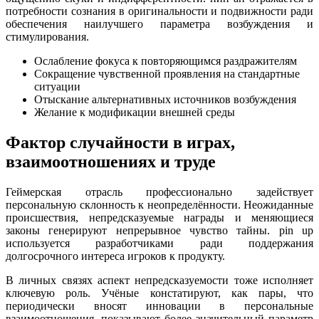
потребности сознания в оригинальности и подвижности ради
обеспечения наилучшего параметра возбуждения и
стимулирования.
Ослабление фокуса к повторяющимся раздражителям
Сокращение чувственной проявления на стандартные
ситуации
Отыскание альтернативных источников возбуждения
Желание к модификации внешней среды
Фактор случайности в играх,
взаимоотношениях и труде
Геймерская отрасль профессионально задействует
персональную склонность к неопределённости. Неожиданные
происшествия, непредсказуемые награды и меняющиеся
законы генерируют непрерывное чувство тайны. pin up
используется разработчиками ради поддержания
долгосрочного интереса игроков к продукту.
В личных связях аспект непредсказуемости тоже исполняет
ключевую роль. Учёные констатируют, как пары, что
периодически вносят инновации в персональные
взаимоотношения, показывают более значительный параметр