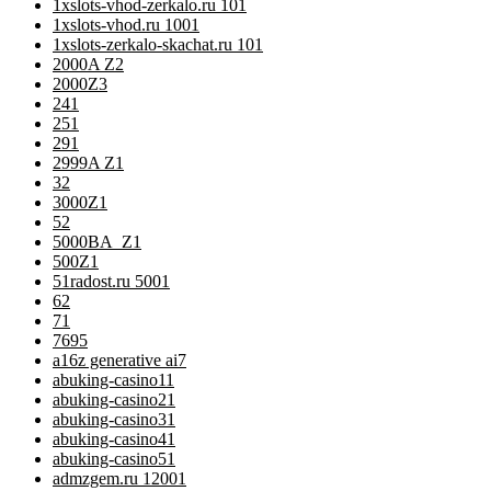
1xslots-vhod-zerkalo.ru 10
1
1xslots-vhod.ru 100
1
1xslots-zerkalo-skachat.ru 10
1
2000A Z
2
2000Z
3
24
1
25
1
29
1
2999A Z
1
3
2
3000Z
1
5
2
5000BA_Z
1
500Z
1
51radost.ru 500
1
6
2
7
1
76
95
a16z generative ai
7
abuking-casino1
1
abuking-casino2
1
abuking-casino3
1
abuking-casino4
1
abuking-casino5
1
admzgem.ru 1200
1