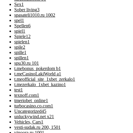
Sex
1
Sober living
3
spasateli1010.ru 100
2
spel
1
Spellen
6
spiel
1
Spiele
12
spielen
1
spile
2
spille
1
spillen
1
spu30.ru 10
1
t.mebonus_pokerdom b
1
t.meCasinoLakiWorld a
1
t.meofficial_site_1xbet_zerkalo
1
t.mezerkalo_1xbet_kazino
1
test
1
texnoff.com
1
tmeriobet_online
1
turbocasino.co.com
1
Uncategorized
45
unluckywind.net x2
1
Vehicles, Cars
1
vesti-sudak.ru 200, 150
1
vinoora.ru 100
1