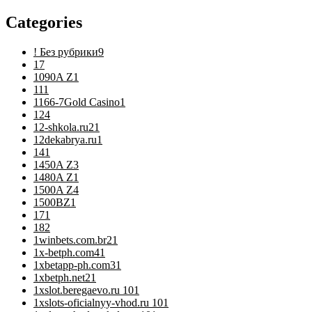
Categories
! Без рубрики
9
1
7
1090A Z
1
11
1
1166-7Gold Casino
1
12
4
12-shkola.ru2
1
12dekabrya.ru
1
14
1
1450A Z
3
1480A Z
1
1500A Z
4
1500BZ
1
17
1
18
2
1winbets.com.br2
1
1x-betph.com4
1
1xbetapp-ph.com3
1
1xbetph.net2
1
1xslot.beregaevo.ru 10
1
1xslots-oficialnyy-vhod.ru 10
1