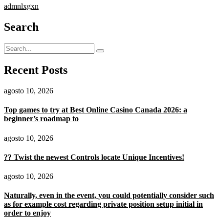
admnlxgxn
Search
Recent Posts
agosto 10, 2026
Top games to try at Best Online Casino Canada 2026: a
beginner’s roadmap to
agosto 10, 2026
?? Twist the newest Controls locate Unique Incentives!
agosto 10, 2026
Naturally, even in the event, you could potentially consider such
as for example cost regarding private position setup initial in
order to enjoy