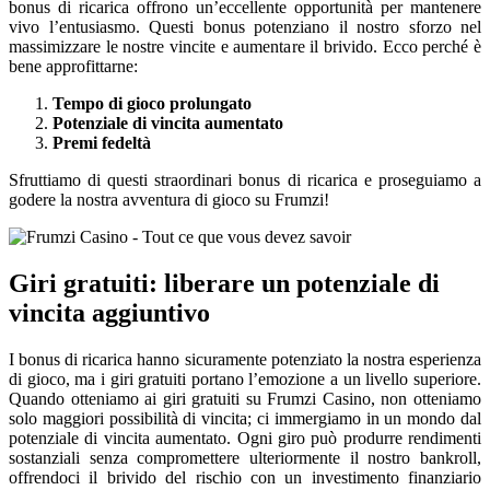
bonus di ricarica offrono un’eccellente opportunità per mantenere
vivo l’entusiasmo. Questi bonus potenziano il nostro sforzo nel
massimizzare le nostre vincite e aumentare il brivido. Ecco perché è
bene approfittarne:
Tempo di gioco prolungato
Potenziale di vincita aumentato
Premi fedeltà
Sfruttiamo di questi straordinari bonus di ricarica e proseguiamo a
godere la nostra avventura di gioco su Frumzi!
Giri gratuiti: liberare un potenziale di
vincita aggiuntivo
I bonus di ricarica hanno sicuramente potenziato la nostra esperienza
di gioco, ma i giri gratuiti portano l’emozione a un livello superiore.
Quando otteniamo ai giri gratuiti su Frumzi Casino, non otteniamo
solo maggiori possibilità di vincita; ci immergiamo in un mondo dal
potenziale di vincita aumentato. Ogni giro può produrre rendimenti
sostanziali senza compromettere ulteriormente il nostro bankroll,
offrendoci il brivido del rischio con un investimento finanziario