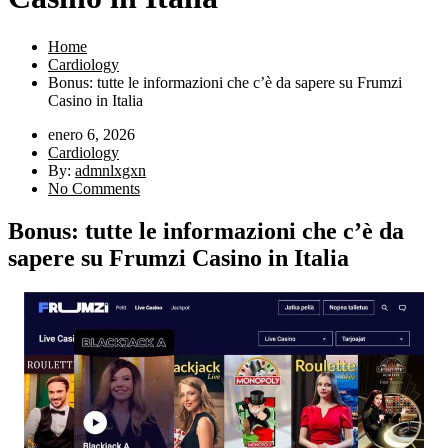
Home
Cardiology
Bonus: tutte le informazioni che c’è da sapere su Frumzi
Casino in Italia
enero 6, 2026
Cardiology
By:
admnlxgxn
No Comments
Bonus: tutte le informazioni che c’è da
sapere su Frumzi Casino in Italia