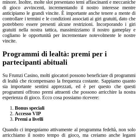
minore. Inoltre, molte slot presentano temi affascinanti e meccaniche
di gioco avvincenti, incrementando il nostro interesse mentre
anticipiamo le grandi vincite. È importante anche tenere a mente di
controllare i termini e le condizioni associati ai giri gratuiti, dato che
potrebbero essere presenti alcune restrizioni. Incorporando i giri
gratuiti nella nostra tattica, massimizziamo il nostro gameplay e
cogliamo le opportunità per incrementare notevolmente le nostre
vincite.
Programmi di lealtà: premi per i
partecipanti abituali
Su Frumzi Casino, molti giocatori possono beneficiare di programmi
di lealtà che ricompensano la frequenza costante. Sappiamo quanto
sia importante sentirsi apprezzati, ed è per questo che questi
programmi offrono premi attraenti che possono arricchire la nostra
esperienza di gioco. Ecco cosa possiamo ricevere:
Bonus speciali
Accesso VIP
Premi a livelli
Quando ci impegniamo attivamente al programma fedeltà, non solo
arricchiamo il nostro tempo di gioco, ma creiamo anche legami