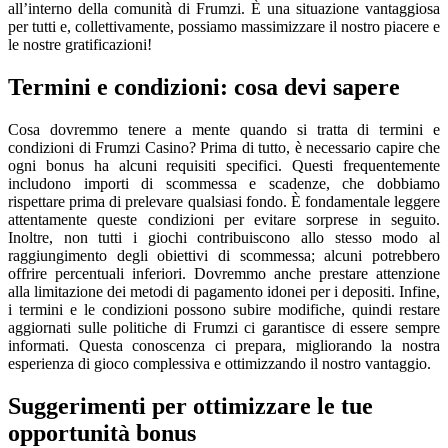
all’interno della comunità di Frumzi. È una situazione vantaggiosa
per tutti e, collettivamente, possiamo massimizzare il nostro piacere e
le nostre gratificazioni!
Termini e condizioni: cosa devi sapere
Cosa dovremmo tenere a mente quando si tratta di termini e
condizioni di Frumzi Casino? Prima di tutto, è necessario capire che
ogni bonus ha alcuni requisiti specifici. Questi frequentemente
includono importi di scommessa e scadenze, che dobbiamo
rispettare prima di prelevare qualsiasi fondo. È fondamentale leggere
attentamente queste condizioni per evitare sorprese in seguito.
Inoltre, non tutti i giochi contribuiscono allo stesso modo al
raggiungimento degli obiettivi di scommessa; alcuni potrebbero
offrire percentuali inferiori. Dovremmo anche prestare attenzione
alla limitazione dei metodi di pagamento idonei per i depositi. Infine,
i termini e le condizioni possono subire modifiche, quindi restare
aggiornati sulle politiche di Frumzi ci garantisce di essere sempre
informati. Questa conoscenza ci prepara, migliorando la nostra
esperienza di gioco complessiva e ottimizzando il nostro vantaggio.
Suggerimenti per ottimizzare le tue
opportunità bonus