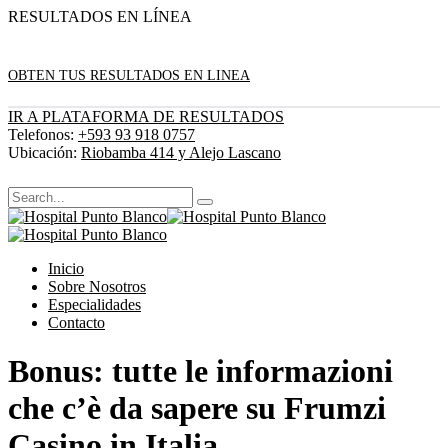
RESULTADOS EN LÍNEA
OBTEN TUS RESULTADOS EN LINEA
IR A PLATAFORMA DE RESULTADOS
Telefonos:
+593 93 918 0757
Ubicación:
Riobamba 414 y Alejo Lascano
Inicio
Sobre Nosotros
Especialidades
Contacto
Bonus: tutte le informazioni
che c’è da sapere su Frumzi
Casino in Italia