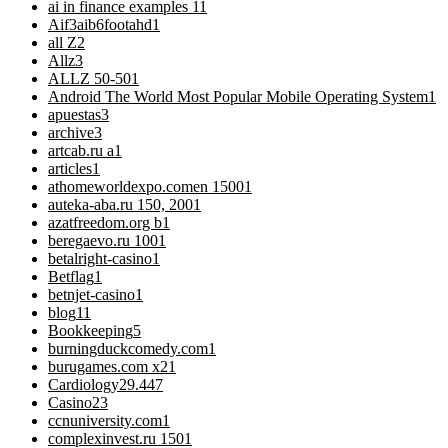
ai in finance examples 1
1
Aif3aib6footahd
1
all Z
2
Allz
3
ALLZ 50-50
1
Android The World Most Popular Mobile Operating System
1
apuestas
3
archive
3
artcab.ru a
1
articles
1
athomeworldexpo.comen 1500
1
auteka-aba.ru 150, 200
1
azatfreedom.org b
1
beregaevo.ru 100
1
betalright-casino
1
Betflag
1
betnjet-casino
1
blog
11
Bookkeeping
5
burningduckcomedy.com
1
burugames.com x2
1
Cardiology
29.447
Casino
23
ccnuniversity.com
1
complexinvest.ru 150
1