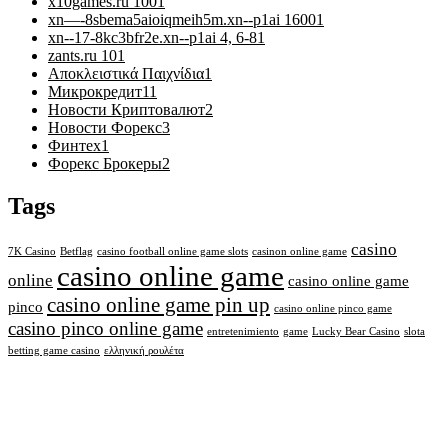
x10games.ru 100
1
xn—-8sbema5aioiqmeih5m.xn--p1ai 1600
1
xn--17-8kc3bfr2e.xn--p1ai 4, 6-8
1
zants.ru 10
1
Αποκλειστικά Παιχνίδια
1
Микрокредит
11
Новости Криптовалют
2
Новости Форекс
3
Финтех
1
Форекс Брокеры
2
Tags
casino
7K Casino
Betflag
casino football online game slots
casinon online game
casino online game
online
casino online game
casino online game pin up
pinco
casino online pinco game
casino pinco online game
entretenimiento
game
Lucky Bear Casino
slota
betting game casino
ελληνική ρουλέτα