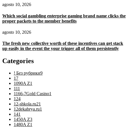
agosto 10, 2026
Which social gambling enterprise gaming brand name clicks the
proper packets to the member benefits
agosto 10, 2026
The fresh new collective worth of these incentives can get stack
up easily in the event the your trigger all of them persistently
Categories
! Без рубрики
9
1
7
1090A Z
1
11
1
1166-7Gold Casino
1
12
4
12-shkola.ru2
1
12dekabrya.ru
1
14
1
1450A Z
3
1480A Z
1