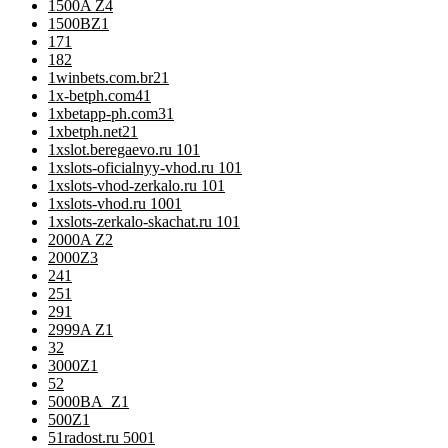
1500A Z
4
1500BZ
1
17
1
18
2
1winbets.com.br2
1
1x-betph.com4
1
1xbetapp-ph.com3
1
1xbetph.net2
1
1xslot.beregaevo.ru 10
1
1xslots-oficialnyy-vhod.ru 10
1
1xslots-vhod-zerkalo.ru 10
1
1xslots-vhod.ru 100
1
1xslots-zerkalo-skachat.ru 10
1
2000A Z
2
2000Z
3
24
1
25
1
29
1
2999A Z
1
3
2
3000Z
1
5
2
5000BA_Z
1
500Z
1
51radost.ru 500
1