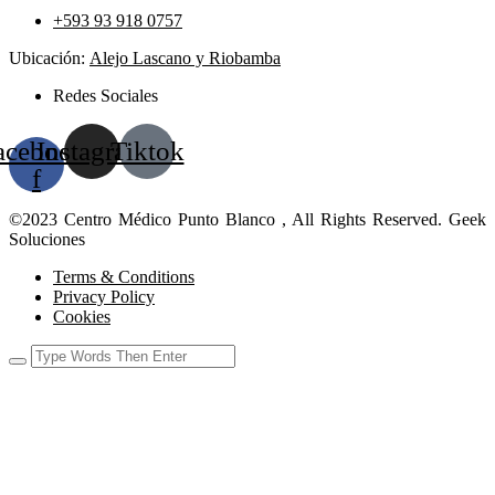
+593 93 918 0757
Ubicación:
Alejo Lascano y Riobamba
Redes Sociales
acebook-
Instagram
Tiktok
f
©2023 Centro Médico Punto Blanco , All Rights Reserved. Geek
Soluciones
Terms & Conditions
Privacy Policy
Cookies