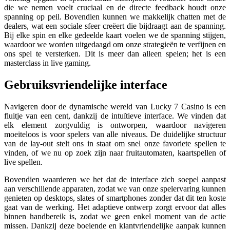
die we nemen voelt cruciaal en de directe feedback houdt onze
spanning op peil. Bovendien kunnen we makkelijk chatten met de
dealers, wat een sociale sfeer creëert die bijdraagt aan de spanning.
Bij elke spin en elke gedeelde kaart voelen we de spanning stijgen,
waardoor we worden uitgedaagd om onze strategieën te verfijnen en
ons spel te versterken. Dit is meer dan alleen spelen; het is een
masterclass in live gaming.
Gebruiksvriendelijke interface
Navigeren door de dynamische wereld van Lucky 7 Casino is een
fluitje van een cent, dankzij de intuïtieve interface. We vinden dat
elk element zorgvuldig is ontworpen, waardoor navigeren
moeiteloos is voor spelers van alle niveaus. De duidelijke structuur
van de lay-out stelt ons in staat om snel onze favoriete spellen te
vinden, of we nu op zoek zijn naar fruitautomaten, kaartspellen of
live spellen.
Bovendien waarderen we het dat de interface zich soepel aanpast
aan verschillende apparaten, zodat we van onze spelervaring kunnen
genieten op desktops, slates of smartphones zonder dat dit ten koste
gaat van de werking. Het adaptieve ontwerp zorgt ervoor dat alles
binnen handbereik is, zodat we geen enkel moment van de actie
missen. Dankzij deze boeiende en klantvriendelijke aanpak kunnen