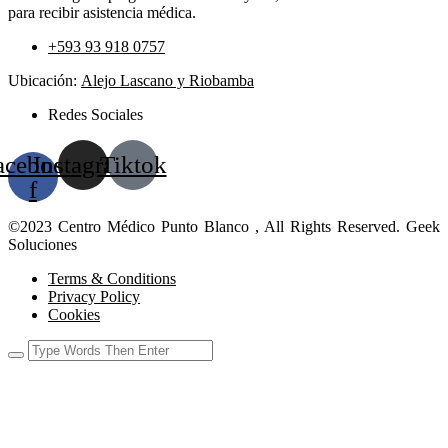
para recibir asistencia médica.
+593 93 918 0757
Ubicación:
Alejo Lascano y Riobamba
Redes Sociales
acebook-
Instagram
Tiktok
f
©2023 Centro Médico Punto Blanco , All Rights Reserved. Geek
Soluciones
Terms & Conditions
Privacy Policy
Cookies