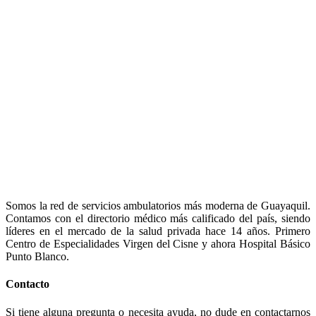
Somos la red de servicios ambulatorios más moderna de Guayaquil.
Contamos con el directorio médico más calificado del país, siendo
líderes en el mercado de la salud privada hace 14 años. Primero
Centro de Especialidades Virgen del Cisne y ahora Hospital Básico
Punto Blanco.
Contacto
Si tiene alguna pregunta o necesita ayuda, no dude en contactarnos