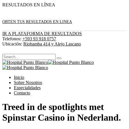
RESULTADOS EN LÍNEA
OBTEN TUS RESULTADOS EN LINEA
IR A PLATAFORMA DE RESULTADOS
Telefonos:
+593 93 918 0757
Ubicación:
Riobamba 414 y Alejo Lascano
Inicio
Sobre Nosotros
Especialidades
Contacto
Treed in de spotlights met
Spinstar Casino in Nederland.