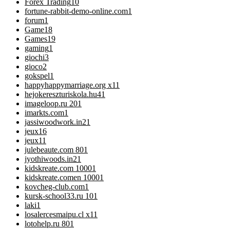
Forex Trading
10
fortune-rabbit-demo-online.com
1
forum
1
Game
18
Games
19
gaming
1
giochi
3
gioco
2
gokspel
1
happyhappymarriage.org x1
1
hejokereszturiskola.hu4
1
imageloop.ru 20
1
imarkts.com
1
jassiwoodwork.in2
1
jeux
16
jeux1
1
julebeaute.com 80
1
jyothiwoods.in2
1
kidskreate.com 1000
1
kidskreate.comen 1000
1
kovcheg-club.com
1
kursk-school33.ru 10
1
laki
1
losalercesmaipu.cl x1
1
lotohelp.ru 80
1