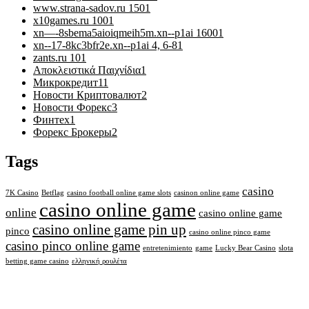
www.strana-sadov.ru 150
1
x10games.ru 100
1
xn—-8sbema5aioiqmeih5m.xn--p1ai 1600
1
xn--17-8kc3bfr2e.xn--p1ai 4, 6-8
1
zants.ru 10
1
Αποκλειστικά Παιχνίδια
1
Микрокредит
11
Новости Криптовалют
2
Новости Форекс
3
Финтех
1
Форекс Брокеры
2
Tags
casino
7K Casino
Betflag
casino football online game slots
casinon online game
casino online game
online
casino online game
casino online game pin up
pinco
casino online pinco game
casino pinco online game
entretenimiento
game
Lucky Bear Casino
slota
betting game casino
ελληνική ρουλέτα