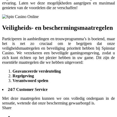
ervaring. Laten we deze mogelijkheden aangrijpen en maximaal
genieten van de voordelen die ze verschaffen!
Veiligheids- en beschermingsmaatregelen
Participeren in aanbiedingen en trouwprogramma’s is boeiend, maar
het is net zo cruciaal om te begrijpen dat onze
veiligheidsmaatregelen en beveiliging prioriteit hebben bij Spinstar
Casino. We verzekeren een beveiligde gamingomgeving, zodat u
zich kunt richten op het plezier hebben in uw game. Dit zijn de
essentiële maatregelen die we hebben uitgevoerd:
Geavanceerde versleuteling
Regelgeving
Verantwoord spelen
24/7 Customer Service
Met deze maatregelen kunnen we ons volledig ondergaan in de
sensatie, wetende dat onze bescherming gewaarborgd is.
Share