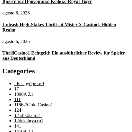
Βρείτε τον Προνομιακό Κωδικό Royal Tiger
agosto 6, 2026
Unleash High-Stakes Thrills at Mister X Casino’s Hidden
Realm
agosto 6, 2026
ThrillCasino1 Echtgeld: Ein ausführlicher Review für Spieler
aus Deutschland
Categories
! Без рубрики
9
1
7
1090A Z
1
11
1
1166-7Gold Casino
1
12
4
12-shkola.ru2
1
12dekabrya.ru
1
14
1
1450A Z
3