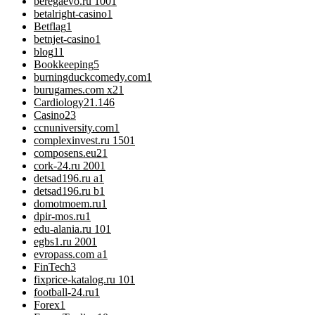
beregaevo.ru 100
1
betalright-casino
1
Betflag
1
betnjet-casino
1
blog
11
Bookkeeping
5
burningduckcomedy.com
1
burugames.com x2
1
Cardiology
21.146
Casino
23
ccnuniversity.com
1
complexinvest.ru 150
1
composens.eu2
1
cork-24.ru 200
1
detsad196.ru a
1
detsad196.ru b
1
domotmoem.ru
1
dpir-mos.ru
1
edu-alania.ru 10
1
egbs1.ru 200
1
evropass.com a
1
FinTech
3
fixprice-katalog.ru 10
1
football-24.ru
1
Forex
1