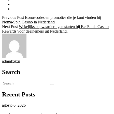
Previous Post
Bonuscodes en promoties die je kunt vinden bij
Noma-Spin Casino in Nederland
Next Post
Wekelijkse opwaarderingen starten bij BetPanda Casino
Rewards voor deelnemers uit Nederland.
admnlxgxn
Search
Recent Posts
agosto 6, 2026