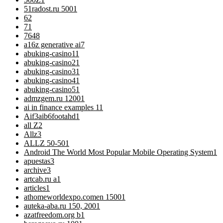
51radost.ru 500
1
6
2
7
1
76
48
a16z generative ai
7
abuking-casino1
1
abuking-casino2
1
abuking-casino3
1
abuking-casino4
1
abuking-casino5
1
admzgem.ru 1200
1
ai in finance examples 1
1
Aif3aib6footahd
1
all Z
2
Allz
3
ALLZ 50-50
1
Android The World Most Popular Mobile Operating System
1
apuestas
3
archive
3
artcab.ru a
1
articles
1
athomeworldexpo.comen 1500
1
auteka-aba.ru 150, 200
1
azatfreedom.org b
1