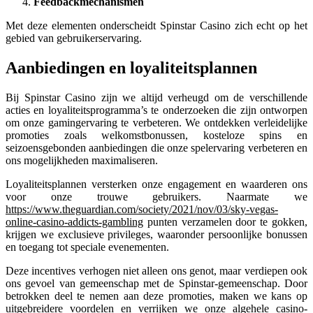
Feedbackmechanismen
Met deze elementen onderscheidt Spinstar Casino zich echt op het
gebied van gebruikerservaring.
Aanbiedingen en loyaliteitsplannen
Bij Spinstar Casino zijn we altijd verheugd om de verschillende
acties en loyaliteitsprogramma’s te onderzoeken die zijn ontworpen
om onze gamingervaring te verbeteren. We ontdekken verleidelijke
promoties zoals welkomstbonussen, kosteloze spins en
seizoensgebonden aanbiedingen die onze spelervaring verbeteren en
ons mogelijkheden maximaliseren.
Loyaliteitsplannen versterken onze engagement en waarderen ons
voor onze trouwe gebruikers. Naarmate we
https://www.theguardian.com/society/2021/nov/03/sky-vegas-
online-casino-addicts-gambling
punten verzamelen door te gokken,
krijgen we exclusieve privileges, waaronder persoonlijke bonussen
en toegang tot speciale evenementen.
Deze incentives verhogen niet alleen ons genot, maar verdiepen ook
ons gevoel van gemeenschap met de Spinstar-gemeenschap. Door
betrokken deel te nemen aan deze promoties, maken we kans op
uitgebreidere voordelen en verrijken we onze algehele casino-