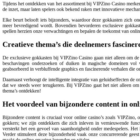
Tijdens het ontdekken van het assortiment bij VIPZino Casino merken
de inzet, maar laten spelers ook bekend raken met innovatieve mecha
Elke beurt belooft iets bijzonders, waardoor deze gokkasten zich on
meer bevredigend wordt. Bovendien bevorderen exclusieve gokkast
spellen herzien onze verwachtingen en bepalen de toekomst van onli
Creatieve thema’s die deelnemers fasciner
De exclusieve gokkasten bij VIPZino Casino gaan niet alleen om de
beschavingen onderzoeken of duiken in magische domeinen vol w
geabsorbeerd in verbluffende graphics en fascinerende verhalen die o
Daarnaast verhoogt de intelligente integratie van geluidseffecten de
dat we steeds weer terugkeren. Bij VIPZino gaat het niet alleen om
thema’s ontdekken!
Het voordeel van bijzondere content in onl
Bijzondere content is cruciaal voor online casino’s zoals VIPZino
gokkers; we zijn ontdekkers die zich inleven in vernieuwende func
versterkt het een gevoel van saamhorigheid onder medespelers. Het i
Verder stimuleert deze bijzonderheid vaak onze concurrerende geest 
maakt de online ervaring lonender en vitaler.