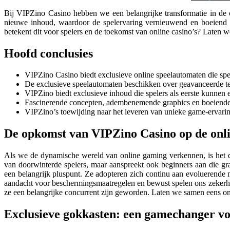
Bij VIPZino Casino hebben we een belangrijke transformatie in d
nieuwe inhoud, waardoor de spelervaring vernieuwend en boeiend bli
betekent dit voor spelers en de toekomst van online casino’s? Laten
Hoofd conclusies
VIPZino Casino biedt exclusieve online speelautomaten die spec
De exclusieve speelautomaten beschikken over geavanceerde te
VIPZino biedt exclusieve inhoud die spelers als eerste kunnen
Fascinerende concepten, adembenemende graphics en boeiende 
VIPZino’s toewijding naar het leveren van unieke game-ervarin
De opkomst van VIPZino Casino op de on
Als we de dynamische wereld van online gaming verkennen, is het du
van doorwinterde spelers, maar aanspreekt ook beginners aan die gra
een belangrijk pluspunt. Ze adopteren zich continu aan evoluerende 
aandacht voor beschermingsmaatregelen en bewust spelen ons zekerhei
ze een belangrijke concurrent zijn geworden. Laten we samen eens o
Exclusieve gokkasten: een gamechanger vo