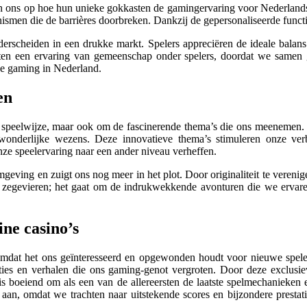
 ons op hoe hun unieke gokkasten de gamingervaring voor Nederlandse 
nismen die de barrières doorbreken. Dankzij de gepersonaliseerde func
derscheiden in een drukke markt. Spelers appreciëren de ideale balans 
en een ervaring van gemeenschap onder spelers, doordat we samen ge
ne gaming in Nederland.
en
 speelwijze, maar ook om de fascinerende thema’s die ons meenemen.
onderlijke wezens. Deze innovatieve thema’s stimuleren onze verb
nze speelervaring naar een ander niveau verheffen.
 omgeving en zuigt ons nog meer in het plot. Door originaliteit te ver
 zegevieren; het gaat om de indrukwekkende avonturen die we ervaren
ine casino’s
, omdat het ons geïnteresseerd en opgewonden houdt voor nieuwe spele
ties en verhalen die ons gaming-genot vergroten. Door deze exclusi
s boeiend om als een van de allereersten de laatste spelmechanieken 
aan, omdat we trachten naar uitstekende scores en bijzondere prestat