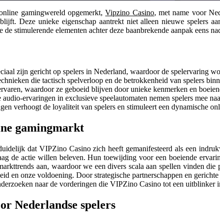
e online gamingwereld opgemerkt,
Vipzino Casino
, met name voor Nede
jft. Deze unieke eigenschap aantrekt niet alleen nieuwe spelers aan
 we de stimulerende elementen achter deze baanbrekende aanpak eens na
iaal zijn gericht op spelers in Nederland, waardoor de spelervaring wo
chnieken die tactisch spelverloop en de betrokkenheid van spelers bin
 ervaren, waardoor ze geboeid blijven door unieke kenmerken en boeien
audio-ervaringen in exclusieve speelautomaten nemen spelers mee naa
gen verhoogt de loyaliteit van spelers en stimuleert een dynamische 
line gamingmarkt
idelijk dat VIPZino Casino zich heeft gemanifesteerd als een indrukw
ag de actie willen beleven. Hun toewijding voor een boeiende ervarin
markttrends aan, waardoor we een divers scala aan spellen vinden die
d en onze voldoening. Door strategische partnerschappen en gerichte 
nderzoeken naar de vorderingen die VIPZino Casino tot een uitblinker
or Nederlandse spelers