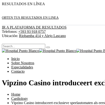
RESULTADOS EN LÍNEA
OBTEN TUS RESULTADOS EN LINEA
IR A PLATAFORMA DE RESULTADOS
Telefonos:
+593 93 918 0757
Ubicación:
Riobamba 414 y Alejo Lascano
Inicio
Sobre Nosotros
Especialidades
Contacto
Vipzino Casino introduceert exc
Home
Cardiology
Vipzino Casino introduceert exclusieve speelautomaten als eers