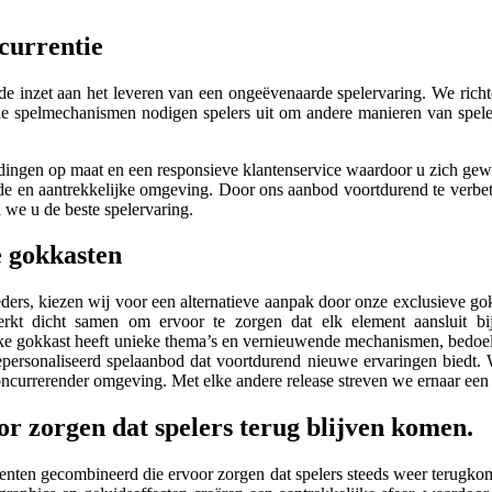
currentie
de inzet aan het leveren van een ongeëvenaarde spelervaring. We richt
de spelmechanismen nodigen spelers uit om andere manieren van spelen
edingen op maat en een responsieve klantenservice waardoor u zich ge
mde en aantrekkelijke omgeving. Door ons aanbod voortdurend te verbet
 we u de beste spelervaring.
e gokkasten
eders, kiezen wij voor een alternatieve aanpak door onze exclusieve g
erkt dicht samen om ervoor te zorgen dat elk element aansluit b
e gokkast heeft unieke thema’s en vernieuwende mechanismen, bedoeld o
epersonaliseerd spelaanbod dat voortdurend nieuwe ervaringen biedt. 
oncurrerender omgeving. Met elke andere release streven we ernaar een
r zorgen dat spelers terug blijven komen.
enten gecombineerd die ervoor zorgen dat spelers steeds weer terug