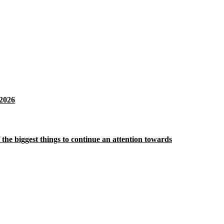
 2026
he biggest things to continue an attention towards