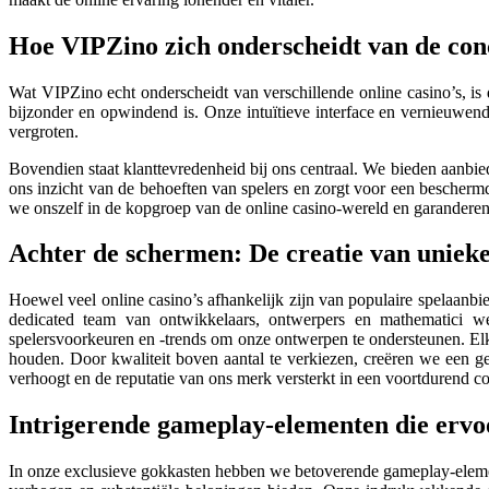
Hoe VIPZino zich onderscheidt van de con
Wat VIPZino echt onderscheidt van verschillende online casino’s, is 
bijzonder en opwindend is. Onze intuïtieve interface en vernieuwen
vergroten.
Bovendien staat klanttevredenheid bij ons centraal. We bieden aanbi
ons inzicht van de behoeften van spelers en zorgt voor een bescher
we onszelf in de kopgroep van de online casino-wereld en garanderen
Achter de schermen: De creatie van uniek
Hoewel veel online casino’s afhankelijk zijn van populaire spelaanbi
dedicated team van ontwikkelaars, ontwerpers en mathematici w
spelersvoorkeuren en -trends om onze ontwerpen te ondersteunen. Elk
houden. Door kwaliteit boven aantal te verkiezen, creëren we een g
verhoogt en de reputatie van ons merk versterkt in een voortdurend c
Intrigerende gameplay-elementen die ervoo
In onze exclusieve gokkasten hebben we betoverende gameplay-elem