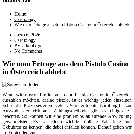
Home
Cardiology
Wie man Erträge aus dem Pistolo Casino in Österreich abhebt
enero 6, 2026
Cardiology
By:
admnlxgxn
No Comments
Wie man Erträge aus dem Pistolo Casino
in Österreich abhebt
Wenn wir unsere Profite aus dem Pistolo Casino in Österreich
auszahlen möchten,
casino pistolo
, ist es wichtig, jeden einzelnen
Schritt des Prozesses zu verstehen. Von der Identitätsprüfung bis zur
Auswahl der richtigen Zahlungsmethode gibt es einiges zu
beachten. So können wir eine problemlos ablaufende Abwicklung
gewährleisten. Es ist jedoch wichtig, übliche Fallstricke und
Gebühren zu kennen, die dabei anfallen können. Darauf gehen wir
im Folgenden ein.