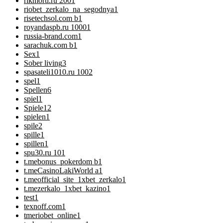
rikmorti.ru 200
1
riobet_zerkalo_na_segodnya
1
risetechsol.com b
1
royandaspb.ru 1000
1
russia-brand.com
1
sarachuk.com b
1
Sex
1
Sober living
3
spasateli1010.ru 100
2
spel
1
Spellen
6
spiel
1
Spiele
12
spielen
1
spile
2
spille
1
spillen
1
spu30.ru 10
1
t.mebonus_pokerdom b
1
t.meCasinoLakiWorld a
1
t.meofficial_site_1xbet_zerkalo
1
t.mezerkalo_1xbet_kazino
1
test
1
texnoff.com
1
tmeriobet_online
1