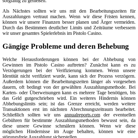
sorgfältig zu genießen.
Als Nächstes sollten wir uns mit den Bearbeitungszeiten für
Auszahlungen vertraut machen. Wenn wir diese Fristen kennen,
können wir unsere Finanzen besser planen und Ärger vermeiden.
Durch das Bestimmen deutlicher Limits und Zeiträume verbessern
wir unser gesamtes Spielerlebnis im Pistolo Casino.
Gängige Probleme und deren Behebung
Welche Herausforderungen können bei der Abhebung von
Gewinnen im Pistolo Casino auftreten? Zunächst kann es zu
Verzögerungen bei der Verifizierung kommen. Wenn unsere
Identität nicht verifiziert wurde, kann sich der Prozess verzögern.
Außerdem können die Bearbeitungszeiten länger als vorgesehen
dauern, oft bedingt von der gewählten Auszahlungsmethode. Bei
Karten- oder Überweisungen kann es mehrere Tage benötigen, bis
das Geld gutgeschrieben wird. Ein weiteres Hindernis können
Abhebungslimits sein; ist das Grenze erreicht, werden weitere
Transaktionen erst im nächsten Abrechnungszeitraum bearbeitet.
Schließlich sollten wir uns
annualreports.com
der eventuellen
Gebühren für bestimmte Auszahlungsmethoden bewusst sein, da
diese unsere Gewinne schmälern können. Wenn wir diese
möglichen Hindernisse im Auge behalten, können wir eine
störungsfreie Auszahlung sicherstellen.