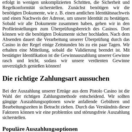
erfolgt in wenigen unkomplizierten Schritten, die Sicherheit und
Regelkonformität sicherstellen. Zunächst benötigen wir die
benötigten Dokumente, wie z. B. einen amtlichen Identitätsnachweis
und einen Nachweis der Adresse, um unsere Identität zu bestätigen.
Sobald wir alle Dokumente zusammen haben, gehen wir in den
Profileinstellungen zum Überprüfungsbereich des Casinos. Dort
können wir die benötigten Dokumente sicher hochladen. Nach dem
Absenden dauert die Verarbeitung unserer Überprüfung durch das
Casino in der Regel einige Zeitstunden bis zu ein paar Tagen. Wir
erhalten eine Mitteilung, sobald die Validierung beendet ist. Mit
bestätigter Identifikation ist die Gewinnauszahlung unserer Gewinne
rasch und leicht, sodass wir unsere verdienten Gewinne
unverzüglich genießen können!
Die richtige Zahlungsart aussuchen
Bei der Auszahlung unserer Erträge aus dem Pistolo Casino ist die
Wahl der richtigen Zahlungsmethode entscheidend. Wir sollten
gängige Auszahlungsoptionen sowie anfallende Gebühren und
Bearbeitungszeiten in Betracht ziehen. Durch das Verständnis dieser
Faktoren können wir eine problemlos und störungsfreie Auszahlung
sicherstellen.
Populäre Auszahlungsoptionen