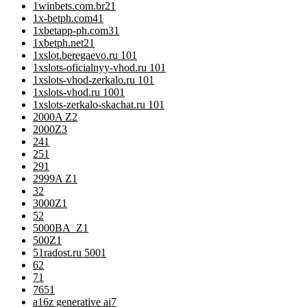
1winbets.com.br2
1
1x-betph.com4
1
1xbetapp-ph.com3
1
1xbetph.net2
1
1xslot.beregaevo.ru 10
1
1xslots-oficialnyy-vhod.ru 10
1
1xslots-vhod-zerkalo.ru 10
1
1xslots-vhod.ru 100
1
1xslots-zerkalo-skachat.ru 10
1
2000A Z
2
2000Z
3
24
1
25
1
29
1
2999A Z
1
3
2
3000Z
1
5
2
5000BA_Z
1
500Z
1
51radost.ru 500
1
6
2
7
1
76
51
a16z generative ai
7