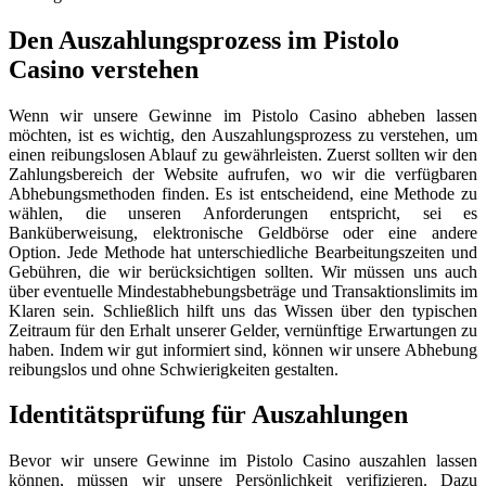
Den Auszahlungsprozess im Pistolo
Casino verstehen
Wenn wir unsere Gewinne im Pistolo Casino abheben lassen
möchten, ist es wichtig, den Auszahlungsprozess zu verstehen, um
einen reibungslosen Ablauf zu gewährleisten. Zuerst sollten wir den
Zahlungsbereich der Website aufrufen, wo wir die verfügbaren
Abhebungsmethoden finden. Es ist entscheidend, eine Methode zu
wählen, die unseren Anforderungen entspricht, sei es
Banküberweisung, elektronische Geldbörse oder eine andere
Option. Jede Methode hat unterschiedliche Bearbeitungszeiten und
Gebühren, die wir berücksichtigen sollten. Wir müssen uns auch
über eventuelle Mindestabhebungsbeträge und Transaktionslimits im
Klaren sein. Schließlich hilft uns das Wissen über den typischen
Zeitraum für den Erhalt unserer Gelder, vernünftige Erwartungen zu
haben. Indem wir gut informiert sind, können wir unsere Abhebung
reibungslos und ohne Schwierigkeiten gestalten.
Identitätsprüfung für Auszahlungen
Bevor wir unsere Gewinne im Pistolo Casino auszahlen lassen
können, müssen wir unsere Persönlichkeit verifizieren. Dazu