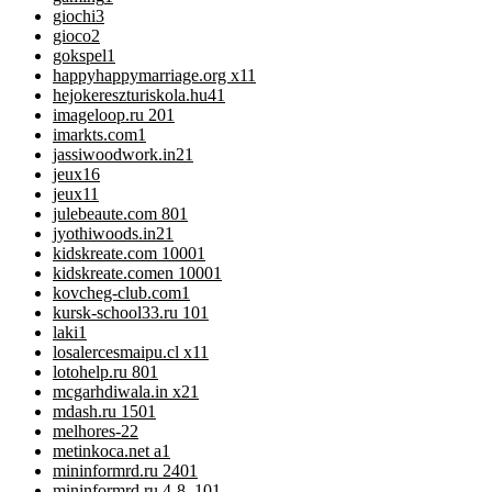
giochi
3
gioco
2
gokspel
1
happyhappymarriage.org x1
1
hejokereszturiskola.hu4
1
imageloop.ru 20
1
imarkts.com
1
jassiwoodwork.in2
1
jeux
16
jeux1
1
julebeaute.com 80
1
jyothiwoods.in2
1
kidskreate.com 1000
1
kidskreate.comen 1000
1
kovcheg-club.com
1
kursk-school33.ru 10
1
laki
1
losalercesmaipu.cl x1
1
lotohelp.ru 80
1
mcgarhdiwala.in x2
1
mdash.ru 150
1
melhores-2
2
metinkoca.net a
1
mininformrd.ru 240
1
mininformrd.ru 4-8, 10
1