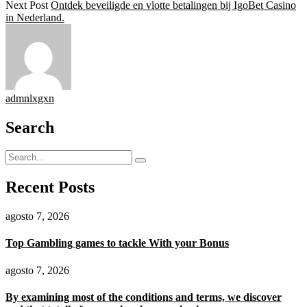
Next Post
Ontdek beveiligde en vlotte betalingen bij IgoBet Casino
in Nederland.
admnlxgxn
Search
Recent Posts
agosto 7, 2026
Top Gambling games to tackle With your Bonus
agosto 7, 2026
By examining most of the conditions and terms, we discover