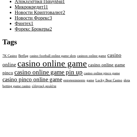
Αποκλειστικά Παιχνίδια
1
Микрокредит
11
Новости Криптовалют
2
Новости Форекс
3
Финтех
1
Форекс Брокеры
2
Tags
casino
7K Casino
Betflag
casino football online game slots
casinon online game
casino online game
online
casino online game
casino online game pin up
pinco
casino online pinco game
casino pinco online game
entretenimiento
game
Lucky Bear Casino
slota
betting game casino
ελληνική ρουλέτα