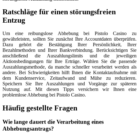
Ratschläge für einen störungsfreien
Entzug
Um eine reibungslose Abhebung bei Pistolo Casino zu
gewährleisten, sollten Sie zunächst Ihre Accountdaten überprüfen.
Dazu gehört die Bestätigung Ihrer Persönlichkeit, Ihrer
Bezahlmethoden und Ihrer Bankverbindung. Berücksichtigen Sie
anschließend die Auszahlungslimits und die jeweiligen
Aktionsbedingungen für Ihre Erträge. Wählen Sie die passende
Auszahlungsmethode, da manche schneller verarbeitet werden als
andere. Bei Schwierigkeiten hilft Ihnen die Kontaktaufnahme mit
dem Kundenservice, Zeitaufwand und Mühe zu reduzieren.
Speichern Sie Ihre Auszahlungen und Vorgänge zur späteren
Nutzung auf. Mit diesen Tipps versichern wir Ihnen eine
problemlose Abhebung bei Pistolo Casino.
Häufig gestellte Fragen
Wie lange dauert die Verarbeitung eines
Abhebungsantrags?