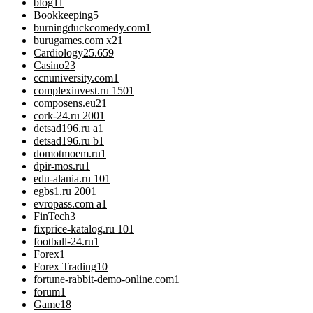
blog
11
Bookkeeping
5
burningduckcomedy.com
1
burugames.com x2
1
Cardiology
25.659
Casino
23
ccnuniversity.com
1
complexinvest.ru 150
1
composens.eu2
1
cork-24.ru 200
1
detsad196.ru a
1
detsad196.ru b
1
domotmoem.ru
1
dpir-mos.ru
1
edu-alania.ru 10
1
egbs1.ru 200
1
evropass.com a
1
FinTech
3
fixprice-katalog.ru 10
1
football-24.ru
1
Forex
1
Forex Trading
10
fortune-rabbit-demo-online.com
1
forum
1
Game
18