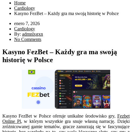
Home
Cardiology
Kasyno FezBet – Każdy gra ma swoją historię w Polsce
enero 7, 2026
Cardiology
By:
admnlxgxn
No Comments
Kasyno FezBet – Każdy gra ma swoją
historię w Polsce
Kasyno FezBet w Polsce oferuje unikalne środowisko gry,
Fezbet
Online Pl
, w którym wszystkie gra snuje własną narrację. Dzięki
zróżnicowanej gamie tematów, gracze zanurzają się w fascynujące
historie, bez względu na to, czy wolą klasyczne sloty, czy gry z