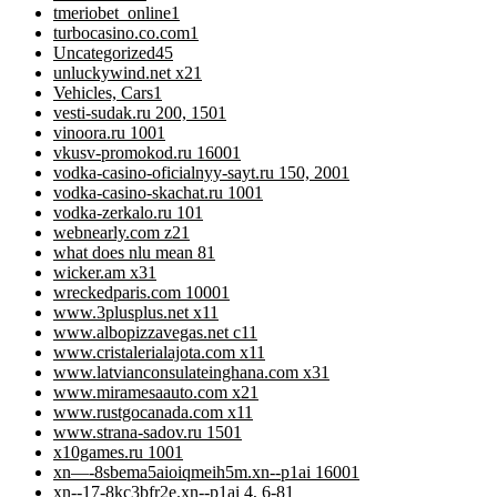
tmeriobet_online
1
turbocasino.co.com
1
Uncategorized
45
unluckywind.net x2
1
Vehicles, Cars
1
vesti-sudak.ru 200, 150
1
vinoora.ru 100
1
vkusv-promokod.ru 1600
1
vodka-casino-oficialnyy-sayt.ru 150, 200
1
vodka-casino-skachat.ru 100
1
vodka-zerkalo.ru 10
1
webnearly.com z2
1
what does nlu mean 8
1
wicker.am x3
1
wreckedparis.com 1000
1
www.3plusplus.net x1
1
www.albopizzavegas.net c1
1
www.cristalerialajota.com x1
1
www.latvianconsulateinghana.com x3
1
www.miramesaauto.com x2
1
www.rustgocanada.com x1
1
www.strana-sadov.ru 150
1
x10games.ru 100
1
xn—-8sbema5aioiqmeih5m.xn--p1ai 1600
1
xn--17-8kc3bfr2e.xn--p1ai 4, 6-8
1