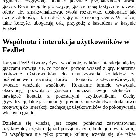
regularną rozgrywkę, budując poczucie przynależności wśród
graczy. Rozumiejąc te propozycje, gracze mogą taktycznie używać
oferty, aby zmaksymalizować swoją rozgrywkę, doskonaląc tak
swoje zdolności, jak i radość z gry na zmiennej scenie. W końcu,
takie korzyści ubogacają całą przygodę z hazardem w kasynie
FezBet.
Wspólnota i interakcja użytkowników w
FezBet
Kasyno FezBet tworzy żywą wspólnotę, w której interakcja między
graczami rozwija się, co podnosi poziom wrażeń z gry. Platforma
motywuje użytkowników do nawiązywania kontaktów za
pośrednictwem rozmów, forów i kanałów społecznościowych,
tworząc wrażenie wspólnoty. Regularne turnieje wywołują
ekscytację, pozwalając graczom pokazać swoje zdolności i
nawiązać kontakt z pozostałymi użytkownikami. Cechy
grywalizacji, takie jak rankingi i premie za uczestnictwo, dodatkowo
motywują do interakcji, zachęcając użytkowników do pokonywania
własnych granic.
Dzielenie się wiedzą jest częste, ponieważ zaawansowani
użytkownicy często dają rad początkującym, budując otwartą aurę.
Ta współpraca nie tylko promuje kulturę uczenia się, ale także