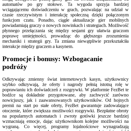
automatów po gry stołowe. Ta wygoda sprzyja bardziej
wciągającemu doświadczeniu w grach, pozwalając na udział w
czasie rzeczywistym i interakcję społeczną dzięki połączonym
funkcjom czatu. Ponadto, ciągłe aktualizacje gier mobilnych
powiadamiają graczy o nowych nowinkach i strategiach. Możliwość
płynnego przełączania się między sesjami gry ułatwia graczom
poprawę umiejętności, prowadząc do głębszego zrozumienia
mechaniki i strategii gry. Ta zmiana niewątpliwie przekształciła
interakcje między graczem a kasynem.
Promocje i bonusy: Wzbogacanie
podróży
Odkrywając zmienny świat internetowych kasyn, użytkownicy
szybko odkrywają, że oferty i nagrody pełnią istotną rolę w
poprawianiu ich doświadczeń z rozgrywki. W platformie FezBet te
bodźce są dokładnie przygotowane, aby zachwycić zarówno
nowicjuszy, jak i zaawansowanych użytkowników. Od hojnych
premii na start po stałe oferty, FezBet gwarantuje zadowalające
otoczenie, które zwiększa możliwości rozgrywki. Bezpłatne obroty
na popularnych automatach i zwroty gotówki jeszcze bardziej
wzmacniają emocje, dając użytkownikom kolejne możliwości na
wygraną. Co więcej, programy lojalnościowe wynagradzają