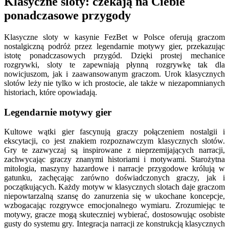
Klasyczne sloty: czekają na Ciebie
ponadczasowe przygody
Klasyczne sloty w kasynie FezBet w Polsce oferują graczom
nostalgiczną podróż przez legendarnie motywy gier, przekazując
istotę ponadczasowych przygód. Dzięki prostej mechanice
rozgrywki, sloty te zapewniają płynną rozgrywkę tak dla
nowicjuszom, jak i zaawansowanym graczom. Urok klasycznych
slotów leży nie tylko w ich prostocie, ale także w niezapomnianych
historiach, które opowiadają.
Legendarnie motywy gier
Kultowe wątki gier fascynują graczy połączeniem nostalgii i
ekscytacji, co jest znakiem rozpoznawczym klasycznych slotów.
Gry te zazwyczaj są inspirowane z nieprzemijających narracji,
zachwycając graczy znanymi historiami i motywami. Starożytna
mitologia, maszyny hazardowe i narracje przygodowe królują w
gatunku, zachęcając zarówno doświadczonych graczy, jak i
początkujących. Każdy motyw w klasycznych slotach daje graczom
niepowtarzalną szansę do zanurzenia się w ukochane koncepcje,
wzbogacając rozgrywce emocjonalnego wymiaru. Zrozumiejąc te
motywy, gracze mogą skuteczniej wybierać, dostosowując osobiste
gusty do systemu gry. Integracja narracji ze konstrukcją klasycznych