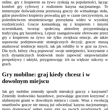
online, gry z krupierem na żywo zyskują na popularności, łącząc
komfort gry cyfrowej z realizmem kasyna stacjonarnego. Te
immersyjne doświadczenia przenoszą graczy do wirtualnego stołu,
gdzie prawdziwi krupierzy prowadzą gry w czasie rzeczywistym, za
pośrednictwem strumieniowego przesyłania wideo w wysokiej
rozdzielczości. Gracze komunikują się z krupierem i innymi
uczestnikami, tworząc społeczną atmosferę przypominającą
tradycyjną grę hazardową. Lepsze zaangażowanie oferowane przez
gry z krupierem na żywo nie tylko zwiększa emocje, ale także
usprawnia podejmowanie strategicznych decyzji; gracze muszą
analizować tendencje innych, tak jak robiliby to w grze na żywo.
Dla tych, którzy chcą poprawiać swoje umiejętności, korzystanie z
tych dynamicznych środowisk może zapewnić niepowtarzalne
perspektywy i taktyki, przygotowując ich na większe sukcesy w
grach.
Gry mobilne: graj kiedy chcesz i w
dowolnym miejscu
Jak gry mobilne zmieniły sposób interakcji graczy z kasynami?
Zmieniły środowisko hazardowe, pozwalając graczom korzystać z
ulubionymi grami w dowolnym miejscu i czasie. Wraz z ewolucją
smartfonów gracze nie muszą już odwiedzać kasyna stacjonarnego;
mogą dostępować pełnej gamy gier na swoich urządzeniach, od