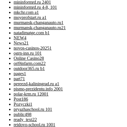
mininformrd.ru 240
1
mininformrd.ru 4-8, 10
1
mkchr.com a
1
moyprofstart.ru a
1
murmansk-changanauto.ru
1
murmansk-changanauto.ru2
1
natadimatge.com b
1
NEW
4
News
21
novos-casinos-2025
1
ogrn-inn.ru 10
1
Online Casino
28
ori9infarm.com2
2
outdoor365.ru b
1
pages
1
part7
1
pereezd-kaliningrad.ru a
1
pismo-prezidentu.info 200
1
polar-krm.ru 1200
1
Post
186
Pozyczki
1
pryazhaschool.ru 10
1
public
498
ready_text
22
reidovo-school.ru 100
1