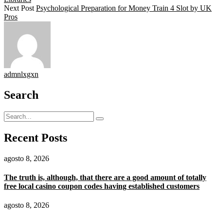
Next Post
Psychological Preparation for Money Train 4 Slot by UK
Pros
admnlxgxn
Search
Recent Posts
agosto 8, 2026
The truth is, although, that there are a good amount of totally
free local casino coupon codes having established customers
agosto 8, 2026