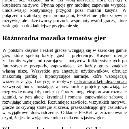
krupierem na żywo. Płynna opcja gry mobilnej zapewnia wygodę,
umożliwiając kontynuację przygód poza murami kasyna. W
połączeniu z atrakcyjnymi promocjami, FezBet nie tylko zapewnia
rozrywkę, ale także tworzy poczucie wspólnoty wśród graczy, które
zasługuje na dokładniejsze przyjrzenie się.
Różnorodna mozaika tematów gier
W polskim kasynie FezBet gracze wciągają się w szerokiej gamie
gier, które spełnią każdy gust i preferencje. Kasyno oferuje
znakomity wybór, od czarujących motywów folklorystycznych po
futurystyczne przygody, zapewniając, że każdy gracz znajdzie
własną niszę. Wszystkie gra angażuje użytkowników, oferując
znakomitą grafikę i hipnotyzujące narracje, które wzbogacają
wrażenia z gry. Tradycyjne motywy
data-api.marketindex.com.au
zazwyczaj budzą nostalgię, a nowatorskie projekty sprawiają, że
rozgrywkę nową i dynamiczną. Gracze mogą eksplorować rozmaite
gatunki, w tym akcję, kryminał i romans, zapewniając zabawę i
rozwijając umiejętności. Rozumiejąc zawiłości wszystkich motywu,
gracze odkrywają strategie sukcesu, przekształcając gry casualowe
w wyjątkowe doświadczenie. Oddanie FezBet w zróżnicowanie
czyni, że jest to wyjątkowe miejsce dla entuzjastów gier.