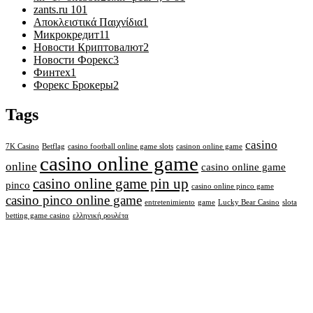
zants.ru 10
1
Αποκλειστικά Παιχνίδια
1
Микрокредит
11
Новости Криптовалют
2
Новости Форекс
3
Финтех
1
Форекс Брокеры
2
Tags
casino
7K Casino
Betflag
casino football online game slots
casinon online game
casino online game
online
casino online game
casino online game pin up
pinco
casino online pinco game
casino pinco online game
entretenimiento
game
Lucky Bear Casino
slota
betting game casino
ελληνική ρουλέτα