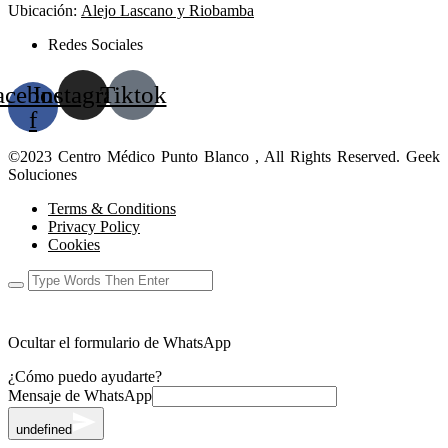
Ubicación:
Alejo Lascano y Riobamba
Redes Sociales
acebook-
Instagram
Tiktok
f
©2023 Centro Médico Punto Blanco , All Rights Reserved. Geek
Soluciones
Terms & Conditions
Privacy Policy
Cookies
Ocultar el formulario de WhatsApp
¿Cómo puedo ayudarte?
Mensaje de WhatsApp
undefined