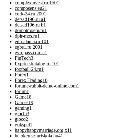
complexinvest.ru 150
1
composens.eu2
1
cork-24.ru 200
1
detsad196.ru a
1
detsad196.ru b
1
domotmoem.ru
1
dpir-mos.ru
1
edu-alania.ru 10
1
egbs1.ru 200
1
evropass.com a
1
FinTech
3
fixprice-katalog.ru 10
1
football-24.ru
1
Forex
1
Forex Trading
10
fortune-rabbit-demo-online.com
1
forum
1
Game
18
Games
19
gaming
1
giochi
3
gioco
2
gokspel
1
happyhappymarriage.org x1
1
hejokereszturiskola.hu4
1