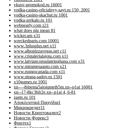
vkusv-promokod.ru 1600
1
vodka-casino-oficialnyy-sayt.ru 150, 200
1
vodka-casino-skachat.ru 100
1
vodka-zerkalo.ru 10
1
webnearly.com z2
1
what does nlu mean 8
1
wicker.am x3
1
wreckedparis.com 1000
1
www.3plusplus.net x1
1
www.albopizzavegas.net c1
1
www.cristalerialajota.com x1
1
www.latvianconsulateinghana.com x3
1
www.miramesaauto.com x2
1
www.rustgocanada.com x1
1
www.strana-sadov.ru 150
1
x10games.ru 100
1
xn—-8sbema5aioiqmeih5m.xn--p1ai 1600
1
xn--17-8kc3bfr2e.xn--p1ai 4, 6-8
1
zants.ru 10
1
Αποκλειστικά Παιχνίδια
1
Микрокредит
11
Новости Криптовалют
2
Новости Форекс
3
Финтех
1