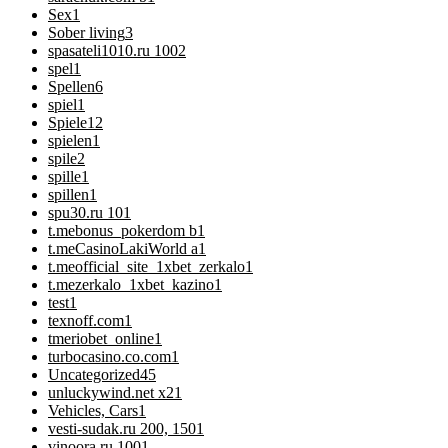
Sex
1
Sober living
3
spasateli1010.ru 100
2
spel
1
Spellen
6
spiel
1
Spiele
12
spielen
1
spile
2
spille
1
spillen
1
spu30.ru 10
1
t.mebonus_pokerdom b
1
t.meCasinoLakiWorld a
1
t.meofficial_site_1xbet_zerkalo
1
t.mezerkalo_1xbet_kazino
1
test
1
texnoff.com
1
tmeriobet_online
1
turbocasino.co.com
1
Uncategorized
45
unluckywind.net x2
1
Vehicles, Cars
1
vesti-sudak.ru 200, 150
1
vinoora.ru 100
1