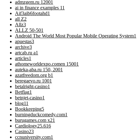
admzgem.ru 1200
1
ai in finance examples 1
1
Aif3aib6footahd
1
all Z
2
Allz
3
ALLZ 50-50
1
Android The World Most Popular Mobile Operating System
1
apuestas
3
archive
3
artcab.ru a
1
articles
1
athomeworldexpo.comen 1500
1
auteka-aba.ru 150, 200
1
azatfreedom.org b
1
beregaevo.ru 100
1
betalright-casino
1
Betflag
1
betnjet-casino
1
blog
11
Bookkeeping
5
burningduckcomedy.com
1
burugames.com x2
1
Cardiology
25.616
Casino
23
ccnuniversity.com
1