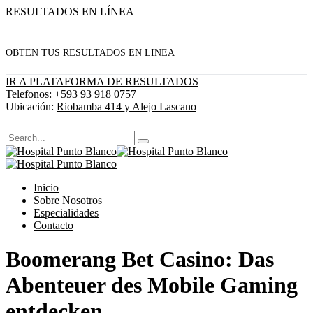
RESULTADOS EN LÍNEA
OBTEN TUS RESULTADOS EN LINEA
IR A PLATAFORMA DE RESULTADOS
Telefonos:
+593 93 918 0757
Ubicación:
Riobamba 414 y Alejo Lascano
Inicio
Sobre Nosotros
Especialidades
Contacto
Boomerang Bet Casino: Das
Abenteuer des Mobile Gaming
entdecken