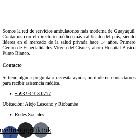
Somos la red de servicios ambulatorios más moderna de Guayaquil.
Contamos con el directorio médico más calificado del país, siendo
líderes en el mercado de la salud privada hace 14 años. Primero
Centro de Especialidades Virgen del Cisne y ahora Hospital Básico
Punto Blanco.
Contacto
Si tiene alguna pregunta o necesita ayuda, no dude en contactarnos
para recibir asistencia médica.
+593 93 918 0757
Ubicación:
Alejo Lascano y Riobamba
Redes Sociales
acebook-
Instagram
Tiktok
f