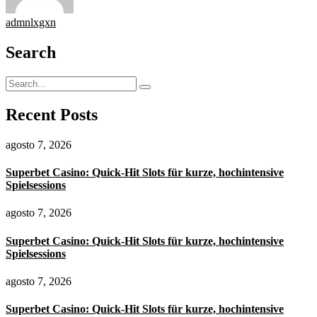
admnlxgxn
Search
Recent Posts
agosto 7, 2026
Superbet Casino: Quick‑Hit Slots für kurze, hochintensive
Spielsessions
agosto 7, 2026
Superbet Casino: Quick‑Hit Slots für kurze, hochintensive
Spielsessions
agosto 7, 2026
Superbet Casino: Quick‑Hit Slots für kurze, hochintensive