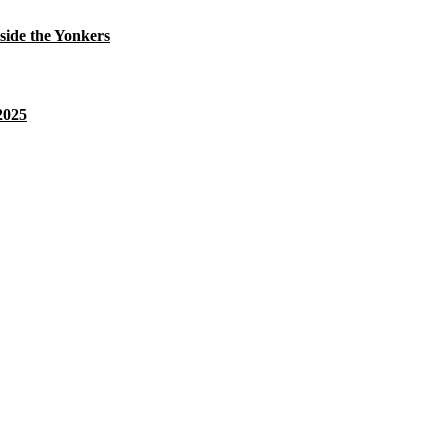
side the Yonkers
2025