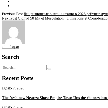
Previous Post
Лицензионные онлайн казино в 2026 рейтинг луч
Next Post
Clomid 50 Mg et Musculation : Utilisations et Considératio
admnlxgxn
Search
Recent Posts
agosto 7, 2026
The fresh new Nearest Slots: Empire Town Ups the chances into
agosto 7, 2026