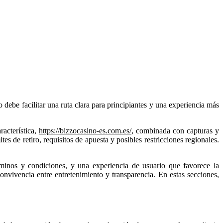
 debe facilitar una ruta clara para principiantes y una experiencia más
racterística,
https://bizzocasino-es.com.es/
, combinada con capturas y
es de retiro, requisitos de apuesta y posibles restricciones regionales.
rminos y condiciones, y una experiencia de usuario que favorece la
onvivencia entre entretenimiento y transparencia. En estas secciones,