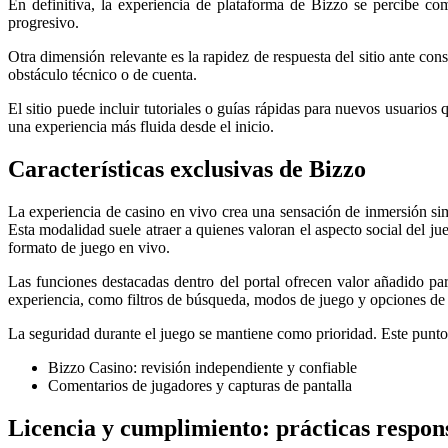
En definitiva, la experiencia de plataforma de Bizzo se percibe com
progresivo.
Otra dimensión relevante es la rapidez de respuesta del sitio ante cons
obstáculo técnico o de cuenta.
El sitio puede incluir tutoriales o guías rápidas para nuevos usuarios
una experiencia más fluida desde el inicio.
Características exclusivas de Bizzo
La experiencia de casino en vivo crea una sensación de inmersión simil
Esta modalidad suele atraer a quienes valoran el aspecto social del j
formato de juego en vivo.
Las funciones destacadas dentro del portal ofrecen valor añadido para
experiencia, como filtros de búsqueda, modos de juego y opciones de i
La seguridad durante el juego se mantiene como prioridad. Este punto r
Bizzo Casino: revisión independiente y confiable
Comentarios de jugadores y capturas de pantalla
Licencia y cumplimiento: prácticas respon