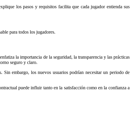
plique los pasos y requisitos facilita que cada jugador entienda sus
able para todos los jugadores.
nfatiza la importancia de la seguridad, la transparencia y las prácticas
torno seguro y claro.
cas. Sin embargo, los nuevos usuarios podrían necesitar un periodo de
ontractual puede influir tanto en la satisfacción como en la confianza a