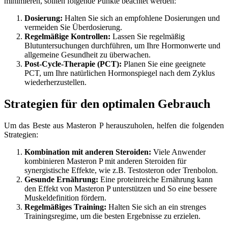
minimieren, sollten folgende Punkte beachtet werden:
Dosierung:
Halten Sie sich an empfohlene Dosierungen und
vermeiden Sie Überdosierung.
Regelmäßige Kontrollen:
Lassen Sie regelmäßig
Blutuntersuchungen durchführen, um Ihre Hormonwerte und
allgemeine Gesundheit zu überwachen.
Post-Cycle-Therapie (PCT):
Planen Sie eine geeignete
PCT, um Ihre natürlichen Hormonspiegel nach dem Zyklus
wiederherzustellen.
Strategien für den optimalen Gebrauch
Um das Beste aus Masteron P herauszuholen, helfen die folgenden
Strategien:
Kombination mit anderen Steroiden:
Viele Anwender
kombinieren Masteron P mit anderen Steroiden für
synergistische Effekte, wie z.B. Testosteron oder Trenbolon.
Gesunde Ernährung:
Eine proteinreiche Ernährung kann
den Effekt von Masteron P unterstützen und So eine bessere
Muskeldefinition fördern.
Regelmäßiges Training:
Halten Sie sich an ein strenges
Trainingsregime, um die besten Ergebnisse zu erzielen.