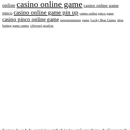
casino online game
online
casino online game
casino online game pin up
pinco
casino online pinco game
casino pinco online game
entretenimiento
game
Lucky Bear Casino
slota
betting game casino
ελληνική ρουλέτα