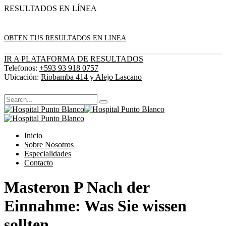
RESULTADOS EN LÍNEA
OBTEN TUS RESULTADOS EN LINEA
IR A PLATAFORMA DE RESULTADOS
Telefonos:
+593 93 918 0757
Ubicación:
Riobamba 414 y Alejo Lascano
Inicio
Sobre Nosotros
Especialidades
Contacto
Masteron P Nach der
Einnahme: Was Sie wissen
sollten