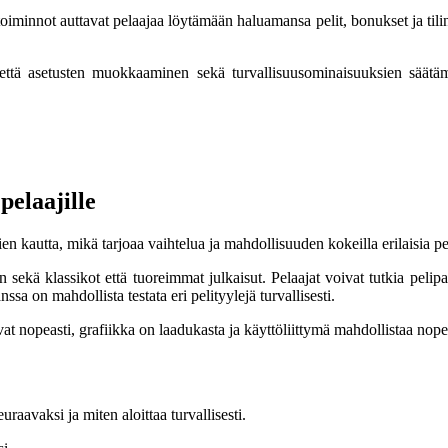
minnot auttavat pelaajaa löytämään haluamansa pelit, bonukset ja tilin h
taa, että asetusten muokkaaminen sekä turvallisuusominaisuuksien sä
pelaajille
 kautta, mikä tarjoaa vaihtelua ja mahdollisuuden kokeilla erilaisia p
sekä klassikot että tuoreimmat julkaisut. Pelaajat voivat tutkia pelipa
a on mahdollista testata eri pelityylejä turvallisesti.
at nopeasti, grafiikka on laadukasta ja käyttöliittymä mahdollistaa nopea
raavaksi ja miten aloittaa turvallisesti.