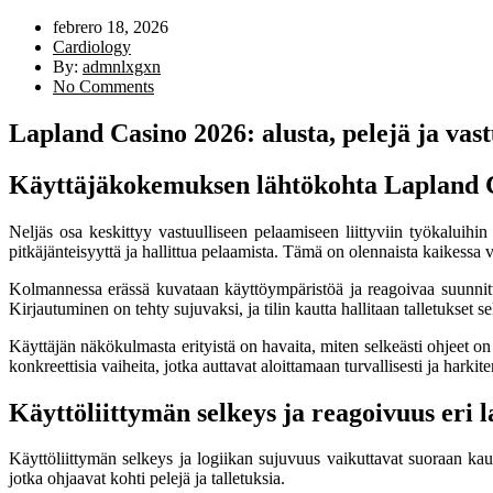
febrero 18, 2026
Cardiology
By:
admnlxgxn
No Comments
Lapland Casino 2026: alusta, pelejä ja vast
Käyttäjäkokemuksen lähtökohta Lapland C
Neljäs osa keskittyy vastuulliseen pelaamiseen liittyviin työkaluihin
pitkäjänteisyyttä ja hallittua pelaamista. Tämä on olennaista kaikessa
Kolmannessa erässä kuvataan käyttöympäristöä ja reagoivaa suunnittel
Kirjautuminen on tehty sujuvaksi, ja tilin kautta hallitaan talletukset 
Käyttäjän näkökulmasta erityistä on havaita, miten selkeästi ohjeet on
konkreettisia vaiheita, jotka auttavat aloittamaan turvallisesti ja harkite
Käyttöliittymän selkeys ja reagoivuus eri la
Käyttöliittymän selkeys ja logiikan sujuvuus vaikuttavat suoraan kau
jotka ohjaavat kohti pelejä ja talletuksia.