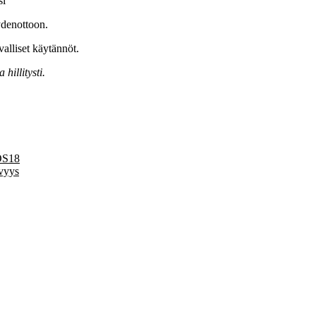
si
ydenottoon.
alliset käytännöt.
hillitysti.
OS18
ävyys