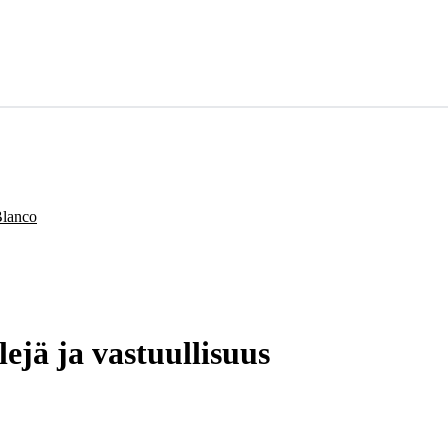
ejä ja vastuullisuus