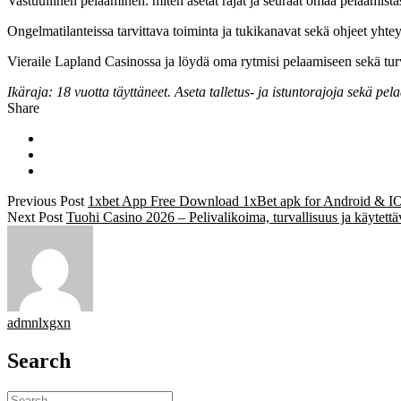
Vastuullinen pelaaminen: miten asetat rajat ja seuraat omaa pelaamista
Ongelmatilanteissa tarvittava toiminta ja tukikanavat sekä ohjeet yhte
Vieraile Lapland Casinossa ja löydä oma rytmisi pelaamiseen sekä turv
Ikäraja: 18 vuotta täyttäneet. Aseta talletus- ja istuntorajoja sekä pelaa 
Share
Previous Post
1xbet App Free Download 1xBet apk for Android & I
Next Post
Tuohi Casino 2026 – Pelivalikoima, turvallisuus ja käytett
admnlxgxn
Search