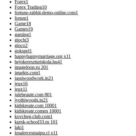
Forex
1
Forex Trading
10
fortune-rabbit-demo-online.com
1
forum
1
Game
18
Games
19
gaming
1
giochi
3
gioco
2
gokspel
1
happyhappymarriage.org x1
1
hejokereszturiskola.hu4
1
imageloop.ru 20
1
imarkts.com
1
jassiwoodwork.in2
1
jeux
16
jeux1
1
julebeaute.com 80
1
jyothiwoods.in2
1
kidskreate.com 1000
1
kidskreate.comen 1000
1
kovcheg-club.com
1
kursk-school33.ru 10
1
laki
1
losalercesmaipu.cl x1
1