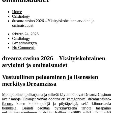
Home
Cardiology
dreamz casino 2026 – Yksityiskohtainen arviointi ja
ominaisuudet
febrero 24, 2026
Cardiology
By:
admnlxgxn
No Comments
dreamz casino 2026 – Yksityiskohtainen
arviointi ja ominaisuudet
Vastuullinen pelaaminen ja lisenssien
merkitys Dreamzissa
Monipuolinen pelitarjonta ja selkeät käytännöt ovat Dreamz Casinon
avainsanoja. Pelaajat voivat odottaa eri kategorioita,
dreamzcasino-
fi.com
, kuten kolikkopelejä ja pöytäpelejä, sekä kiinnostavia
bonuksia. Brändi osoittaa pyrkimyksenä tarjota tasapaino
pelaamisen nautinnon ja riskien hallinnan välillä, mikä näkyy sekä