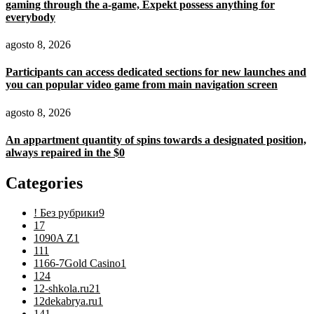
gaming through the a-game, Expekt possess anything for
everybody
agosto 8, 2026
Participants can access dedicated sections for new launches and
you can popular video game from main navigation screen
agosto 8, 2026
An appartment quantity of spins towards a designated position,
always repaired in the $0
Categories
! Без рубрики
9
1
7
1090A Z
1
11
1
1166-7Gold Casino
1
12
4
12-shkola.ru2
1
12dekabrya.ru
1
14
1