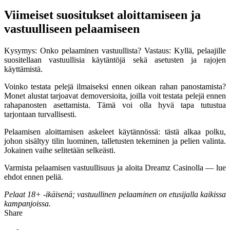
Viimeiset suositukset aloittamiseen ja
vastuulliseen pelaamiseen
Kysymys: Onko pelaaminen vastuullista? Vastaus: Kyllä, pelaajille
suositellaan vastuullisia käytäntöjä sekä asetusten ja rajojen
käyttämistä.
Voinko testata pelejä ilmaiseksi ennen oikean rahan panostamista?
Monet alustat tarjoavat demoversioita, joilla voit testata pelejä ennen
rahapanosten asettamista. Tämä voi olla hyvä tapa tutustua
tarjontaan turvallisesti.
Pelaamisen aloittamisen askeleet käytännössä: tästä alkaa polku,
johon sisältyy tilin luominen, talletusten tekeminen ja pelien valinta.
Jokainen vaihe selitetään selkeästi.
Varmista pelaamisen vastuullisuus ja aloita Dreamz Casinolla — lue
ehdot ennen peliä.
Pelaat 18+ -ikäisenä; vastuullinen pelaaminen on etusijalla kaikissa
kampanjoissa.
Share