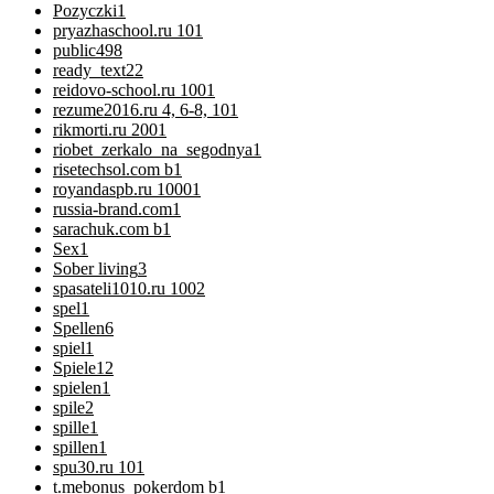
Pozyczki
1
pryazhaschool.ru 10
1
public
498
ready_text
22
reidovo-school.ru 100
1
rezume2016.ru 4, 6-8, 10
1
rikmorti.ru 200
1
riobet_zerkalo_na_segodnya
1
risetechsol.com b
1
royandaspb.ru 1000
1
russia-brand.com
1
sarachuk.com b
1
Sex
1
Sober living
3
spasateli1010.ru 100
2
spel
1
Spellen
6
spiel
1
Spiele
12
spielen
1
spile
2
spille
1
spillen
1
spu30.ru 10
1
t.mebonus_pokerdom b
1