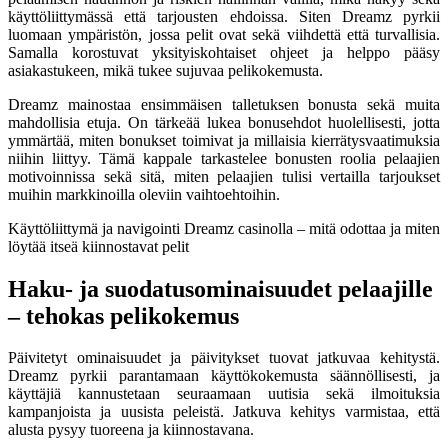
käyttöliittymässä että tarjousten ehdoissa. Siten Dreamz pyrkii
luomaan ympäristön, jossa pelit ovat sekä viihdettä että turvallisia.
Samalla korostuvat yksityiskohtaiset ohjeet ja helppo pääsy
asiakastukeen, mikä tukee sujuvaa pelikokemusta.
Dreamz mainostaa ensimmäisen talletuksen bonusta sekä muita
mahdollisia etuja. On tärkeää lukea bonusehdot huolellisesti, jotta
ymmärtää, miten bonukset toimivat ja millaisia kierrätysvaatimuksia
niihin liittyy. Tämä kappale tarkastelee bonusten roolia pelaajien
motivoinnissa sekä sitä, miten pelaajien tulisi vertailla tarjoukset
muihin markkinoilla oleviin vaihtoehtoihin.
Käyttöliittymä ja navigointi Dreamz casinolla – mitä odottaa ja miten
löytää itseä kiinnostavat pelit
Haku- ja suodatusominaisuudet pelaajille
– tehokas pelikokemus
Päivitetyt ominaisuudet ja päivitykset tuovat jatkuvaa kehitystä.
Dreamz pyrkii parantamaan käyttökokemusta säännöllisesti, ja
käyttäjiä kannustetaan seuraamaan uutisia sekä ilmoituksia
kampanjoista ja uusista peleistä. Jatkuva kehitys varmistaa, että
alusta pysyy tuoreena ja kiinnostavana.