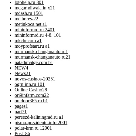
lotohelp.ru 80
1
mcgarhdiwala.in x2
1
mdash.ru 150
1
melhores-2
2
metinkoca.net a
1
mininformrd.ru 240
1
mininformrd.ru 4-8, 10
1
mkchr.com a
1
moyprofstart.ru a
1
murmansk-changanauto.ru
1
murmansk-changanauto.ru2
1
natadimatge.com b
1
NEW
4
News
21
novos-casinos-2025
1
ogrn-inn.ru 10
1
Online Casino
28
ori9infarm.com2
2
outdoor365.ru b
1
pages
1
part7
1
pereezd-kaliningrad.ru a
1
pismo-prezidentu.info 200
1
polar-krm.ru 1200
1
Post
186