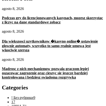
agosto 8, 2026
Podczas gry do licencjonowanych kasynach, mozesz skorzystac
z liczyc na dane standardowe zobacz
agosto 8, 2026
Dla wiekszosci uzytkownikow �kasyno online� ustawienie
glownie automaty, wszystko to samo realnie umowa jest
wlasciwie szersza
agosto 8, 2026
Madrosc z nich mechanizmow pozwala graczom lepiej
oszacowac zagrozenie oraz cieszyc sie jeszcze bardziej
kontrolowana i bedziesz swiadoma rozgrywka
Categories
! Без рубрики
9
1
7