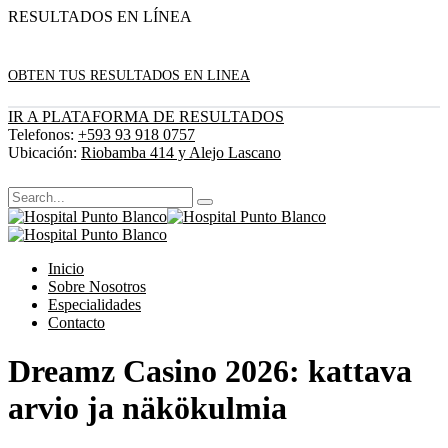
RESULTADOS EN LÍNEA
OBTEN TUS RESULTADOS EN LINEA
IR A PLATAFORMA DE RESULTADOS
Telefonos:
+593 93 918 0757
Ubicación:
Riobamba 414 y Alejo Lascano
Inicio
Sobre Nosotros
Especialidades
Contacto
Dreamz Casino 2026: kattava
arvio ja näkökulmia