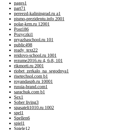
pages
1
part7
1
pereezd-kaliningrad.ru a
1
pismo-prezidentu.info 200
1
polar-krm.ru 1200
1
Post
186
Pozyczki
1
pryazhaschool.ru 10
1
public
498
ready_text
22
reidovo-school.ru 100
1
rezume2016.ru 4, 6-8, 10
1
rikmorti.ru 200
1
riobet_zerkalo_na_segodnya
1
risetechsol.com b
1
royandaspb.ru 1000
1
russia-brand.com
1
sarachuk.com b
1
Sex
1
Sober living
3
spasateli1010.ru 100
2
spel
1
Spellen
6
spiel
1
Spiele
12