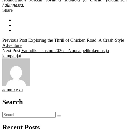
hallinnassa.
Share
Previous Post
Exploring the Thrill of Chicken Road: A Crash-Style
Adventure
Next Post
Vauhdikas kasino 2026 – Nopea pelikokemus ja
kampanjat
admnlxgxn
Search
Recent Posts