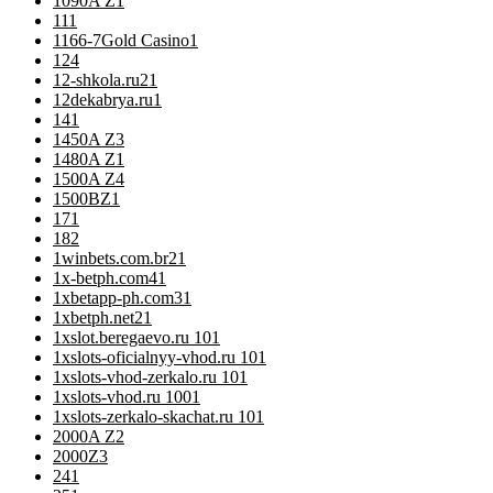
1090A Z
1
11
1
1166-7Gold Casino
1
12
4
12-shkola.ru2
1
12dekabrya.ru
1
14
1
1450A Z
3
1480A Z
1
1500A Z
4
1500BZ
1
17
1
18
2
1winbets.com.br2
1
1x-betph.com4
1
1xbetapp-ph.com3
1
1xbetph.net2
1
1xslot.beregaevo.ru 10
1
1xslots-oficialnyy-vhod.ru 10
1
1xslots-vhod-zerkalo.ru 10
1
1xslots-vhod.ru 100
1
1xslots-zerkalo-skachat.ru 10
1
2000A Z
2
2000Z
3
24
1