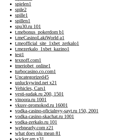
spielen
1
spile
2
spille
1
spillen
1
spu30.ru 10
1
t.mebonus_pokerdom b
1
t.meCasinoLakiWorld a
1
t.meofficial_site_1xbet_zerkalo
1
t.mezerkalo_1xbet_kazino
1
test
1
texnoff.com
1
tmeriobet_online
1
turbocasino.co.com
1
Uncategorized
45
unluckywind.net x2
1
Vehicles, Cars
1
vesti-sudak.ru 200, 150
1
vinoora.ru 100
1
vkusv-promokod.ru 1600
1
vodka-casino-oficialnyy-sayt.ru 150, 200
1
vodka-casino-skachat.ru 100
1
vodka-zerkalo.ru 10
1
webnearly.com z2
1
what does nlu mean 8
1
wicker.am x3
1