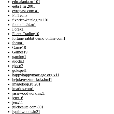
edu-alania.ru 10
1
egbs1.ru 200
1
evropass.com a
1
FinTech
3
fixprice-katalog.ru 10
1
football-24.ru
1
Forex
1
Forex Trading
10
fortune-rabbit-demo-online.com
1
forum
1
Game
18
Games
19
gaming
1
giochi
3
gioco
2
gokspel
1
happyhappymarriage.org x1
1
hejokereszturiskola.hu4
1
imageloop.ru 20
1
imarkts.com
1
jassiwoodwork.in2
1
jeux
16
jeux1
1
julebeaute.com 80
1
jyothiwoods.in2
1