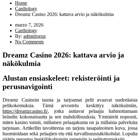
Home
Cardiology
Dreamz Casino 2026: kattava arvio ja näkökulmia
marzo 7, 2026
Cardiology
By:
admnlxgxn
No Comments
Dreamz Casino 2026: kattava arvio ja
näkökulmia
Alustan ensiaskeleet: rekisteröinti ja
perusnavigointi
Dreamz Casinoin tausta ja tarjoamat pelit avaavat uudenlaisia
pelikokemuksia. Tämä arvostelu keskittyy näkökulmiin,
https://dreamzcasino.fi/
, jotka auttavat pelaajia hahmottamaan
brändin kokonaisuutta ja sen mahdollisuuksia. Ymmärrät nopeasti,
miten kasino toimii, millainen pelaajakunta on ja millaisia palveluita
tarjotaan. Artikellin tavoitteena on tarjota tasapainoinen kuva, jossa
huomioidaan sekä pelaajien etu että turvallisuusnäkökohdat. Lopulta
päätös perustuu henkilökohtaisiin tarpeisiin ja pelitottumuksiin.