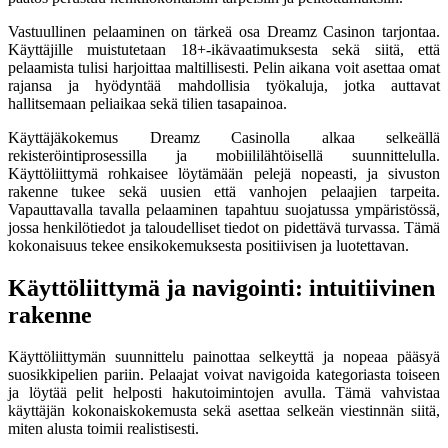
Vastuullinen pelaaminen on tärkeä osa Dreamz Casinon tarjontaa.
Käyttäjille muistutetaan 18+-ikävaatimuksesta sekä siitä, että
pelaamista tulisi harjoittaa maltillisesti. Pelin aikana voit asettaa omat
rajansa ja hyödyntää mahdollisia työkaluja, jotka auttavat
hallitsemaan peliaikaa sekä tilien tasapainoa.
Käyttäjäkokemus Dreamz Casinolla alkaa selkeällä
rekisteröintiprosessilla ja mobiililähtöisellä suunnittelulla.
Käyttöliittymä rohkaisee löytämään pelejä nopeasti, ja sivuston
rakenne tukee sekä uusien että vanhojen pelaajien tarpeita.
Vapauttavalla tavalla pelaaminen tapahtuu suojatussa ympäristössä,
jossa henkilötiedot ja taloudelliset tiedot on pidettävä turvassa. Tämä
kokonaisuus tekee ensikokemuksesta positiivisen ja luotettavan.
Käyttöliittymä ja navigointi: intuitiivinen
rakenne
Käyttöliittymän suunnittelu painottaa selkeyttä ja nopeaa pääsyä
suosikkipelien pariin. Pelaajat voivat navigoida kategoriasta toiseen
ja löytää pelit helposti hakutoimintojen avulla. Tämä vahvistaa
käyttäjän kokonaiskokemusta sekä asettaa selkeän viestinnän siitä,
miten alusta toimii realistisesti.