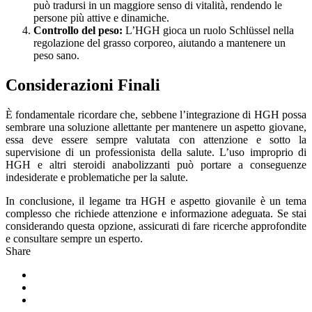
può tradursi in un maggiore senso di vitalità, rendendo le
persone più attive e dinamiche.
Controllo del peso:
L’HGH gioca un ruolo Schlüssel nella
regolazione del grasso corporeo, aiutando a mantenere un
peso sano.
Considerazioni Finali
È fondamentale ricordare che, sebbene l’integrazione di HGH possa
sembrare una soluzione allettante per mantenere un aspetto giovane,
essa deve essere sempre valutata con attenzione e sotto la
supervisione di un professionista della salute. L’uso improprio di
HGH e altri steroidi anabolizzanti può portare a conseguenze
indesiderate e problematiche per la salute.
In conclusione, il legame tra HGH e aspetto giovanile è un tema
complesso che richiede attenzione e informazione adeguata. Se stai
considerando questa opzione, assicurati di fare ricerche approfondite
e consultare sempre un esperto.
Share