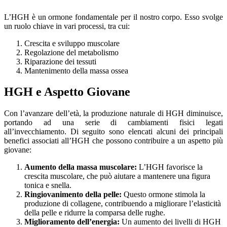
L’HGH è un ormone fondamentale per il nostro corpo. Esso svolge
un ruolo chiave in vari processi, tra cui:
Crescita e sviluppo muscolare
Regolazione del metabolismo
Riparazione dei tessuti
Mantenimento della massa ossea
HGH e Aspetto Giovane
Con l’avanzare dell’età, la produzione naturale di HGH diminuisce,
portando ad una serie di cambiamenti fisici legati
all’invecchiamento. Di seguito sono elencati alcuni dei principali
benefici associati all’HGH che possono contribuire a un aspetto più
giovane:
Aumento della massa muscolare:
L’HGH favorisce la
crescita muscolare, che può aiutare a mantenere una figura
tonica e snella.
Ringiovanimento della pelle:
Questo ormone stimola la
produzione di collagene, contribuendo a migliorare l’elasticità
della pelle e ridurre la comparsa delle rughe.
Miglioramento dell’energia:
Un aumento dei livelli di HGH