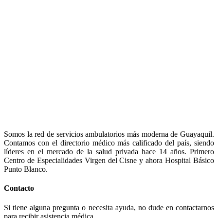
Somos la red de servicios ambulatorios más moderna de Guayaquil.
Contamos con el directorio médico más calificado del país, siendo
líderes en el mercado de la salud privada hace 14 años. Primero
Centro de Especialidades Virgen del Cisne y ahora Hospital Básico
Punto Blanco.
Contacto
Si tiene alguna pregunta o necesita ayuda, no dude en contactarnos
para recibir asistencia médica.