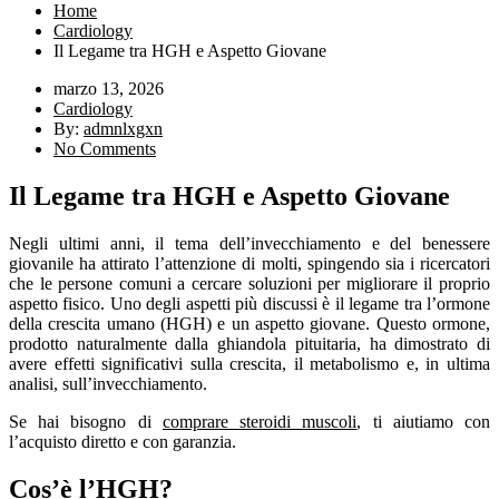
Home
Cardiology
Il Legame tra HGH e Aspetto Giovane
marzo 13, 2026
Cardiology
By:
admnlxgxn
No Comments
Il Legame tra HGH e Aspetto Giovane
Negli ultimi anni, il tema dell’invecchiamento e del benessere
giovanile ha attirato l’attenzione di molti, spingendo sia i ricercatori
che le persone comuni a cercare soluzioni per migliorare il proprio
aspetto fisico. Uno degli aspetti più discussi è il legame tra l’ormone
della crescita umano (HGH) e un aspetto giovane. Questo ormone,
prodotto naturalmente dalla ghiandola pituitaria, ha dimostrato di
avere effetti significativi sulla crescita, il metabolismo e, in ultima
analisi, sull’invecchiamento.
Se hai bisogno di
comprare steroidi muscoli
, ti aiutiamo con
l’acquisto diretto e con garanzia.
Cos’è l’HGH?