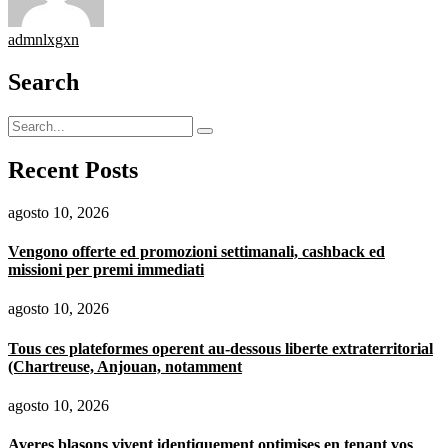
admnlxgxn
Search
Recent Posts
agosto 10, 2026
Vengono offerte ed promozioni settimanali, cashback ed
missioni per premi immediati
agosto 10, 2026
Tous ces plateformes operent au-dessous liberte extraterritorial
(Chartreuse, Anjouan, notamment
agosto 10, 2026
Averes blasons vivent identiquement optimises en tenant vos