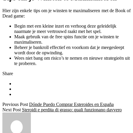
Hier zijn enkele tips om je winsten te maximaliseren met de Book of
Dead game:
Begin met een kleine inzet en verhoog deze geleidelijk
naarmate je meer vertrouwd raakt met het spel.
Maak gebruik van de free spins functie om je winsten te
maximaliseren.
Beheer je bankroll effectief en voorkom dat je meegesleept
wordt door de opwinding.
Wees niet bang om risico’s te nemen en nieuwe strategieën uit
te proberen.
Share
Previous Post
Dónde Puedo Comprar Esteroides en España
Next Post
Steroidi e perdita di grasso: quali funzionano davvero