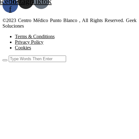
acebook-
Instagram
Tiktok
f
©2023 Centro Médico Punto Blanco , All Rights Reserved. Geek
Soluciones
Terms & Conditions
Privacy Policy
Cookies