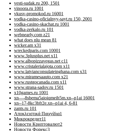
vesti-sudak.ru 200, 150
1
vinoora.ru 100
1
vkusv-promokod.ru 1600
1
vodka-casino-oficialnyy-sayt.ru 150, 200
1
vodka-casino-skachat.ru 100
1
vodka-zerkalo.ru 10
1
webnearly.com z2
1
what does nlu mean 8
1
wicker.am x3
1
wreckedparis.com 1000
1
www.3plusplus.net x1
1
www.albopizzavegas.net c1
1
www.cristalerialajota.com x1
1
www.latvianconsulateinghana.com x3
1
www.miramesaauto.com x2
1
www.rustgocanada.com x1
1
www.strana-sadov.ru 150
1
x10games.ru 100
1
xn—-8sbema5aioiqmeih5m.xn--p1ai 1600
1
xn--17-8kc3bfr2e.xn--p1ai 4, 6-8
1
zants.ru 10
1
Αποκλειστικά Παιχνίδια
1
Микрокредит
11
Новости Криптовалют
2
Новости Форекс
3