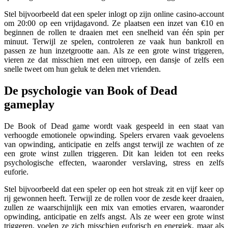
Stel bijvoorbeeld dat een speler inlogt op zijn online casino-account
om 20:00 op een vrijdagavond. Ze plaatsen een inzet van €10 en
beginnen de rollen te draaien met een snelheid van één spin per
minuut. Terwijl ze spelen, controleren ze vaak hun bankroll en
passen ze hun inzetgrootte aan. Als ze een grote winst triggeren,
vieren ze dat misschien met een uitroep, een dansje of zelfs een
snelle tweet om hun geluk te delen met vrienden.
De psychologie van Book of Dead
gameplay
De Book of Dead game wordt vaak gespeeld in een staat van
verhoogde emotionele opwinding. Spelers ervaren vaak gevoelens
van opwinding, anticipatie en zelfs angst terwijl ze wachten of ze
een grote winst zullen triggeren. Dit kan leiden tot een reeks
psychologische effecten, waaronder verslaving, stress en zelfs
euforie.
Stel bijvoorbeeld dat een speler op een hot streak zit en vijf keer op
rij gewonnen heeft. Terwijl ze de rollen voor de zesde keer draaien,
zullen ze waarschijnlijk een mix van emoties ervaren, waaronder
opwinding, anticipatie en zelfs angst. Als ze weer een grote winst
triggeren, voelen ze zich misschien euforisch en energiek, maar als