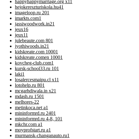
happyhappymarriage.org x1
1
hejokereszturiskola.hu4
1
imageloop.ru 20
1
imarkts.com
1
jassiwoodwork.in2
1
jeux
16
jeux1
1
julebeaute.com 80
1
jyothiwoods.in2
1
kidskreate.com 1000
1
kidskreate.comen 1000
1
kovcheg-club.com
1
kursk-school33.ru 10
1
laki
1
losalercesmaipu.cl x1
1
lotohelp.ru 80
1
mcgarhdiwala.in x2
1
mdash.ru 150
1
melhores-2
2
metinkoca.net a
1
mininformrd.ru 240
1
mininformrd.ru 4-8, 10
1
mkchr.com a
1
moyprofstart.ru a
1
murmansk-changanauto.ru
1