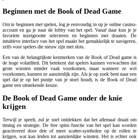
Beginnen met de Book of Dead Game
Om te beginnen met spelen, log je eenvoudig in op je online casino-
account en ga je naar de lobby van het spel. Vanaf daar kun je je
favoriete inzetgrootte selecteren en beginnen met draaien. De
intuïtieve interface van het spel maakt het gemakkelijk te navigeren,
zelfs voor spelers die nieuw zijn met slots.
Een van de belangrijkste kenmerken van de Book of Dead game is
de hoge volatiliteit. Dit betekent dat spelers kunnen verwachten dat
grote winsten minder vaak voorkomen, maar wanneer ze wel
voorkomen, kunnen ze aanzienlijk zijn. Als je op zoek bent naar een
spel dat je op het puntje van je stoel houdt, is de Book of Dead
game een uitstekende keuze.
De Book of Dead Game onder de knie
krijgen
Terwijl je speelt, zul je snel ontdekken dat het allemaal draait om
timing en strategie. De free spins functie van het spel kan worden
geactiveerd door drie of meer scatter-symbolen op de rollen te
krijgen, wat kan leiden tot aanzienlijke winsten. Het is echter ook