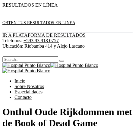
RESULTADOS EN LÍNEA
OBTEN TUS RESULTADOS EN LINEA
IR A PLATAFORMA DE RESULTADOS
Telefonos:
+593 93 918 0757
Ubicación:
Riobamba 414 y Alejo Lascano
Inicio
Sobre Nosotros
Especialidades
Contacto
Onthul Oude Rijkdommen met
de Book of Dead Game