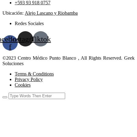
+593 93 918 0757
Ubicación:
Alejo Lascano y Riobamba
Redes Sociales
acebook-
Instagram
Tiktok
f
©2023 Centro Médico Punto Blanco , All Rights Reserved. Geek
Soluciones
Terms & Conditions
Privacy Policy
Cookies