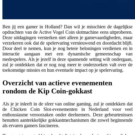
Ben jij een gamer in Holland? Dan wil je misschien de dagelijkse
opdrachten van de Active Vogel Coin slotmachine eens uitproberen.
Deze uitdagingen versterken niet alleen je gamevaardigheden, maar
verzekeren ook dat de spelervaring vernieuwend en doordacht blijft.
Door deel te nemen, kun je nog betere beloningen verdienen en in
interactie aangaan met een dynamische gemeenschap van
medespelers. Als je jezelf in deze spannende setting wilt ondergaan,
zul je ontdekken dat er nog nog meer te onderzoeken valt over de
toekomstige missies en hun eventuele impact op je spelervaring.
Overzicht van actieve evenementen
rondom de Kip Coin-gokkast
Als je je inleeft in de sfeer van online gaming, zul je ontdekken dat
de Chicken Coin Slot-evenementen in Nederland voor veel
enthousiasme veroorzaken onder deelnemers. Deze gebeurtenissen
benutten aantrekkelijke gokkastmechanismen die zowel beginnende
als ervaren gamers fascineren.