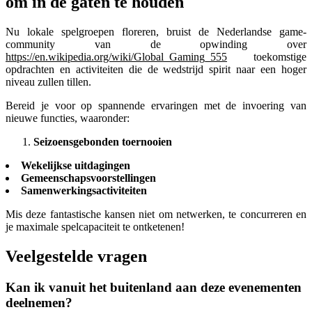
om in de gaten te houden
Nu lokale spelgroepen floreren, bruist de Nederlandse game-
community van de opwinding over
https://en.wikipedia.org/wiki/Global_Gaming_555
toekomstige
opdrachten en activiteiten die de wedstrijd spirit naar een hoger
niveau zullen tillen.
Bereid je voor op spannende ervaringen met de invoering van
nieuwe functies, waaronder:
Seizoensgebonden toernooien
Wekelijkse uitdagingen
Gemeenschapsvoorstellingen
Samenwerkingsactiviteiten
Mis deze fantastische kansen niet om netwerken, te concurreren en
je maximale spelcapaciteit te ontketenen!
Veelgestelde vragen
Kan ik vanuit het buitenland aan deze evenementen
deelnemen?