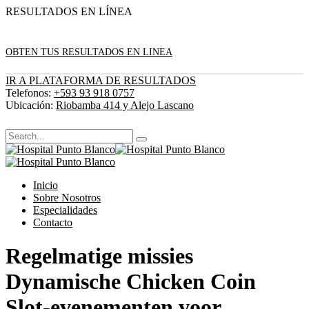
RESULTADOS EN LÍNEA
OBTEN TUS RESULTADOS EN LINEA
IR A PLATAFORMA DE RESULTADOS
Telefonos:
+593 93 918 0757
Ubicación:
Riobamba 414 y Alejo Lascano
Inicio
Sobre Nosotros
Especialidades
Contacto
Regelmatige missies
Dynamische Chicken Coin
Slot-evenementen voor