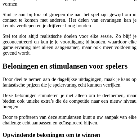
vormen.
Sluit je aan bij fora of groepen die aan het spel zijn gewijd om in
contact te komen met anderen. Het delen van ervaringen kan je
kennis verdiepen en je drijfveer hoog houden.
Stel tot slot altijd realistische doelen voor elke sessie. Zo blijf je
geconcentreerd en kun je je vooruitgang bijhouden, waardoor elke
game-ervaring niet alleen aangenamer, maar ook meer voldoening
gevend wordt.
Beloningen en stimulansen voor spelers
Door deel te nemen aan de dagelijkse uitdagingen, maak je kans op
fantastische prijzen die je spelervaring echt kunnen verrijken.
Deze beloningen stimuleren je niet alleen om te deelnemen, maar
bieden ook unieke extra’s die de competitie naar een nieuw niveau
brengen.
Door te profiteren van deze stimulansen kunt u uw aanpak van elke
challenge echt aanpassen en geïnspireerd blijven.
Opwindende beloningen om te winnen