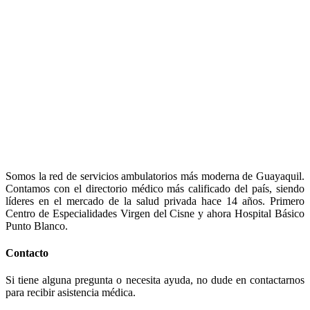
Somos la red de servicios ambulatorios más moderna de Guayaquil.
Contamos con el directorio médico más calificado del país, siendo
líderes en el mercado de la salud privada hace 14 años. Primero
Centro de Especialidades Virgen del Cisne y ahora Hospital Básico
Punto Blanco.
Contacto
Si tiene alguna pregunta o necesita ayuda, no dude en contactarnos
para recibir asistencia médica.