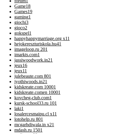
forum
1
Game
18
Games
19
gaming
1
giochi
3
gioco
2
gokspel
1
happyhappymarriage.org x1
1
hejokereszturiskola.hu4
1
imageloop.ru 20
1
imarkts.com
1
jassiwoodwork.in2
1
jeux
16
jeux1
1
julebeaute.com 80
1
jyothiwoods.in2
1
kidskreate.com 1000
1
kidskreate.comen 1000
1
kovcheg-club.com
1
kursk-school33.ru 10
1
laki
1
losalercesmaipu.cl x1
1
lotohelp.ru 80
1
mcgarhdiwala.in x2
1
mdash.ru 150
1