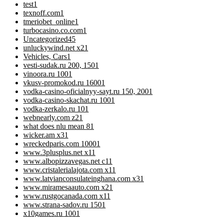
test
1
texnoff.com
1
tmeriobet_online
1
turbocasino.co.com
1
Uncategorized
45
unluckywind.net x2
1
Vehicles, Cars
1
vesti-sudak.ru 200, 150
1
vinoora.ru 100
1
vkusv-promokod.ru 1600
1
vodka-casino-oficialnyy-sayt.ru 150, 200
1
vodka-casino-skachat.ru 100
1
vodka-zerkalo.ru 10
1
webnearly.com z2
1
what does nlu mean 8
1
wicker.am x3
1
wreckedparis.com 1000
1
www.3plusplus.net x1
1
www.albopizzavegas.net c1
1
www.cristalerialajota.com x1
1
www.latvianconsulateinghana.com x3
1
www.miramesaauto.com x2
1
www.rustgocanada.com x1
1
www.strana-sadov.ru 150
1
x10games.ru 100
1