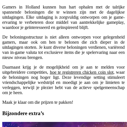
Gamers in Holland kunnen hun hart ophalen met de talrijke
spannende beloningen die te winnen zijn met de dagelijkse
uitdagingen. Elke uitdaging is zorgvuldig ontworpen om je game-
ervaring te verbeteren door middel van aantrekkelijke gameplay,
waardoor je geïnteresseerd en geïnspireerd blijft.
De beloningsstructuur is niet alleen ontworpen voor gelegenheid
gamers, maar ook om hen te belonen die zich dieper in de
uitdagingen storten. Je kunt diverse beloningen verdienen, variërend
van in-game valuta tot exclusieve items die je spelervaring naar een
nieuw niveau brengen.
Daarnaast krijg je de mogelijkheid om je aan te melden voor
uitgebreidere competities,
hoe te registreren chicken coin slot
, waar
de beloningen nog hoger ligt. Deze levendige setting stimuleert
vriendschappelijke wedstrijd en moedigt je aan om je limieten te
verleggen, terwijl je plezier hebt van de actieve spelgemeenschap
om je heen.
Maak je klaar om die prijzen te pakken!
Bijzondere extra’s