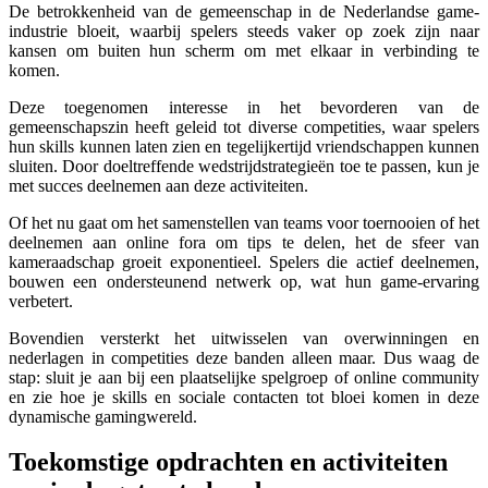
De betrokkenheid van de gemeenschap in de Nederlandse game-
industrie bloeit, waarbij spelers steeds vaker op zoek zijn naar
kansen om buiten hun scherm om met elkaar in verbinding te
komen.
Deze toegenomen interesse in het bevorderen van de
gemeenschapszin heeft geleid tot diverse competities, waar spelers
hun skills kunnen laten zien en tegelijkertijd vriendschappen kunnen
sluiten. Door doeltreffende wedstrijdstrategieën toe te passen, kun je
met succes deelnemen aan deze activiteiten.
Of het nu gaat om het samenstellen van teams voor toernooien of het
deelnemen aan online fora om tips te delen, het de sfeer van
kameraadschap groeit exponentieel. Spelers die actief deelnemen,
bouwen een ondersteunend netwerk op, wat hun game-ervaring
verbetert.
Bovendien versterkt het uitwisselen van overwinningen en
nederlagen in competities deze banden alleen maar. Dus waag de
stap: sluit je aan bij een plaatselijke spelgroep of online community
en zie hoe je skills en sociale contacten tot bloei komen in deze
dynamische gamingwereld.
Toekomstige opdrachten en activiteiten