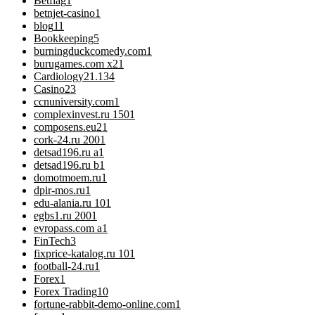
Betflag
1
betnjet-casino
1
blog
11
Bookkeeping
5
burningduckcomedy.com
1
burugames.com x2
1
Cardiology
21.134
Casino
23
ccnuniversity.com
1
complexinvest.ru 150
1
composens.eu2
1
cork-24.ru 200
1
detsad196.ru a
1
detsad196.ru b
1
domotmoem.ru
1
dpir-mos.ru
1
edu-alania.ru 10
1
egbs1.ru 200
1
evropass.com a
1
FinTech
3
fixprice-katalog.ru 10
1
football-24.ru
1
Forex
1
Forex Trading
10
fortune-rabbit-demo-online.com
1