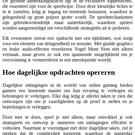
De grootste aantrekkingskracht ligt in de exclusieve kippenfiches,
die essentieel zijn voor de speelwijze. Door deze kleurrijke fiches te
in te zamelen, krijg je ingang tot boeiende bonussen, waardoor je
gelegenheid op grote prijzen groter wordt. De speelmechanismen
zijn gebruiksvriendelijk maar aantrekkelijk, waardoor spelers
worden aangemoedigd om verschillende strategieën uit te proberen.
Elk evenement omvat een opdracht met een tijdslimiet, wat zorgt
voor een element van dringendheid en sensatie. Met gladde graphics
en leuke audio-effecten verzekeren Vogel Munt Slots niet alleen
vermaak, maar geven ze ook een spannende mogelijkheid om je
overwinning te vermeerderen in een meeslepende wereld.
Hoe dagelijkse opdrachten opereren
Dagelijkse uitdagingen in de wereld van online gaming bieden
gamers een boeiende manier om hun ervaring te verhogen en
beloningen te verkrijgen. Elke dag krijg je allerlei taken te zien die
ontworpen zijn om je vaardigheden op de proef te stellen en je
beperkingen te verleggen.
Door mee te doen, speel je niet alleen, maar ontwikkel je ook
strategieën en ontwerp je manieren om uitdagingen efficiënt te
voltooien. Naarmate je vooruitgaat met deze dagelijkse taken, zul je
merken dat de complexiteit toeneemt, waardoor de gameplay