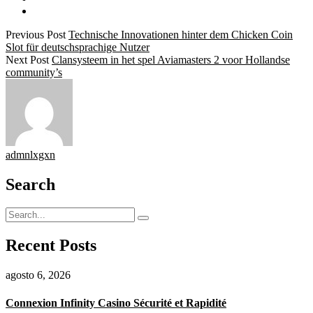
Previous Post
Technische Innovationen hinter dem Chicken Coin
Slot für deutschsprachige Nutzer
Next Post
Clansysteem in het spel Aviamasters 2 voor Hollandse
community’s
admnlxgxn
Search
Recent Posts
agosto 6, 2026
Connexion Infinity Casino Sécurité et Rapidité