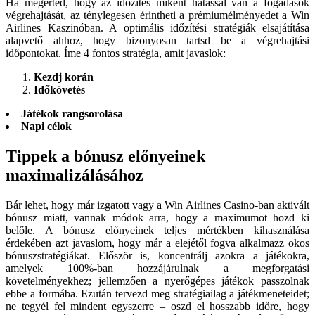
Ha megérted, hogy az időzítés miként hatással van a fogadások
végrehajtását, az ténylegesen érintheti a prémiumélményedet a Win
Airlines Kaszinóban. A optimális időzítési stratégiák elsajátítása
alapvető ahhoz, hogy bizonyosan tartsd be a végrehajtási
időpontokat. Íme 4 fontos stratégia, amit javaslok:
Kezdj korán
Időkövetés
Játékok rangsorolása
Napi célok
Tippek a bónusz előnyeinek
maximalizálásához
Bár lehet, hogy már izgatott vagy a Win Airlines Casino-ban aktivált
bónusz miatt, vannak módok arra, hogy a maximumot hozd ki
belőle. A bónusz előnyeinek teljes mértékben kihasználása
érdekében azt javaslom, hogy már a elejétől fogva alkalmazz okos
bónuszstratégiákat. Először is, koncentrálj azokra a játékokra,
amelyek 100%-ban hozzájárulnak a megforgatási
követelményekhez; jellemzően a nyerőgépes játékok passzolnak
ebbe a formába. Ezután tervezd meg stratégiailag a játékmeneteidet;
ne tegyél fel mindent egyszerre – oszd el hosszabb időre, hogy