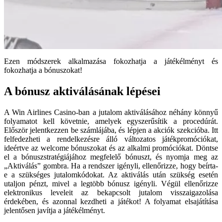
Ezen módszerek alkalmazása fokozhatja a játékélményt és
fokozhatja a bónuszokat!
A bónusz aktiválásának lépései
A Win Airlines Casino-ban a jutalom aktiválásához néhány könnyű
folyamatot kell követnie, amelyek egyszerűsítik a procedúrát.
Először jelentkezzen be számlájába, és lépjen a akciók szekcióba. Itt
felfedezheti a rendelkezésre álló változatos játékpromóciókat,
ideértve az welcome bónuszokat és az alkalmi promóciókat. Döntse
el a bónuszstratégiájához megfelelő bónuszt, és nyomja meg az
„Aktiválás” gombra. Ha a rendszer igényli, ellenőrizze, hogy beírta-
e a szükséges jutalomkódokat. Az aktiválás után szükség esetén
utaljon pénzt, mivel a legtöbb bónusz igényli. Végül ellenőrizze
elektronikus leveleit az bekapcsolt jutalom visszaigazolása
érdekében, és azonnal kezdheti a játékot! A folyamat elsajátítása
jelentősen javítja a játékélményt.