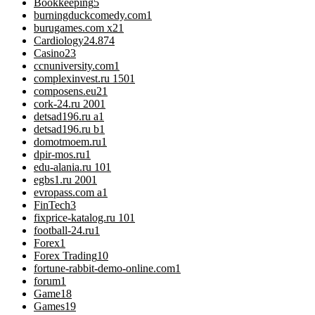
Bookkeeping
5
burningduckcomedy.com
1
burugames.com x2
1
Cardiology
24.874
Casino
23
ccnuniversity.com
1
complexinvest.ru 150
1
composens.eu2
1
cork-24.ru 200
1
detsad196.ru a
1
detsad196.ru b
1
domotmoem.ru
1
dpir-mos.ru
1
edu-alania.ru 10
1
egbs1.ru 200
1
evropass.com a
1
FinTech
3
fixprice-katalog.ru 10
1
football-24.ru
1
Forex
1
Forex Trading
10
fortune-rabbit-demo-online.com
1
forum
1
Game
18
Games
19