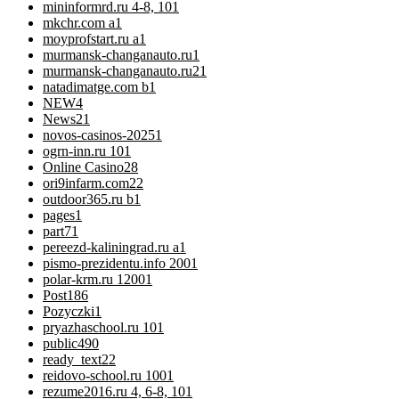
mininformrd.ru 4-8, 10
1
mkchr.com a
1
moyprofstart.ru a
1
murmansk-changanauto.ru
1
murmansk-changanauto.ru2
1
natadimatge.com b
1
NEW
4
News
21
novos-casinos-2025
1
ogrn-inn.ru 10
1
Online Casino
28
ori9infarm.com2
2
outdoor365.ru b
1
pages
1
part7
1
pereezd-kaliningrad.ru a
1
pismo-prezidentu.info 200
1
polar-krm.ru 1200
1
Post
186
Pozyczki
1
pryazhaschool.ru 10
1
public
490
ready_text
22
reidovo-school.ru 100
1
rezume2016.ru 4, 6-8, 10
1