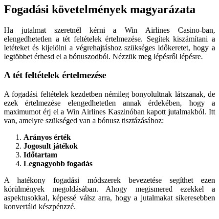
Fogadási követelmények magyarázata
Ha jutalmat szeretnél kérni a Win Airlines Casino-ban,
elengedhetetlen a tét feltételek értelmezése. Segítek kiszámítani a
letéteket és kijelölni a végrehajtáshoz szükséges időkeretet, hogy a
legtöbbet érhesd el a bónuszodból. Nézzük meg lépésről lépésre.
A tét feltételek értelmezése
A fogadási feltételek kezdetben némileg bonyolultnak látszanak, de
ezek értelmezése elengedhetetlen annak érdekében, hogy a
maximumot érj el a Win Airlines Kaszinóban kapott jutalmakból. Itt
van, amelyre szükséged van a bónusz tisztázásához:
Arányos érték
Jogosult játékok
Időtartam
Legnagyobb fogadás
A hatékony fogadási módszerek bevezetése segíthet ezen
körülmények megoldásában. Ahogy megismered ezekkel a
aspektusokkal, képessé válsz arra, hogy a jutalmakat sikeresebben
konvertáld készpénzzé.