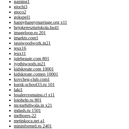
gaming
1
giochi
3
gioco
2
gokspel
1
happyhappymarriage.org x1
1
hejokereszturiskola.hu4
1
imageloop.ru 20
1
imarkts.com
1
jassiwoodwork.in2
1
jeux
16
jeux1
1
julebeaute.com 80
1
jyothiwoods.in2
1
kidskreate.com 1000
1
kidskreate.comen 1000
1
kovcheg-club.com
1
kursk-school33.ru 10
1
laki
1
losalercesmaipu.cl x1
1
lotohelp.ru 80
1
mcgarhdiwala.in x2
1
mdash.ru 150
1
melhores-2
2
metinkoca.net a
1
mininformrd.ru 240
1