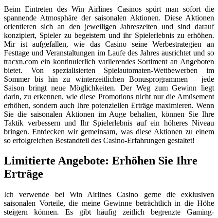
Beim Eintreten des Win Airlines Casinos spürt man sofort die
spannende Atmosphäre der saisonalen Aktionen. Diese Aktionen
orientieren sich an den jeweiligen Jahreszeiten und sind darauf
konzipiert, Spieler zu begeistern und ihr Spielerlebnis zu erhöhen.
Mir ist aufgefallen, wie das Casino seine Werbestrategien an
Festtage und Veranstaltungen im Laufe des Jahres ausrichtet und so
tracxn.com
ein kontinuierlich variierendes Sortiment an Angeboten
bietet. Von spezialisierten Spielautomaten-Wettbewerben im
Sommer bis hin zu winterzeitlichen Bonusprogrammen – jede
Saison bringt neue Möglichkeiten. Der Weg zum Gewinn liegt
darin, zu erkennen, wie diese Promotions nicht nur die Amüsement
erhöhen, sondern auch Ihre potenziellen Erträge maximieren. Wenn
Sie die saisonalen Aktionen im Auge behalten, können Sie Ihre
Taktik verbessern und Ihr Spielerlebnis auf ein höheres Niveau
bringen. Entdecken wir gemeinsam, was diese Aktionen zu einem
so erfolgreichen Bestandteil des Casino-Erfahrungen gestaltet!
Limitierte Angebote: Erhöhen Sie Ihre
Erträge
Ich verwende bei Win Airlines Casino gerne die exklusiven
saisonalen Vorteile, die meine Gewinne beträchtlich in die Höhe
steigern können. Es gibt häufig zeitlich begrenzte Gaming-