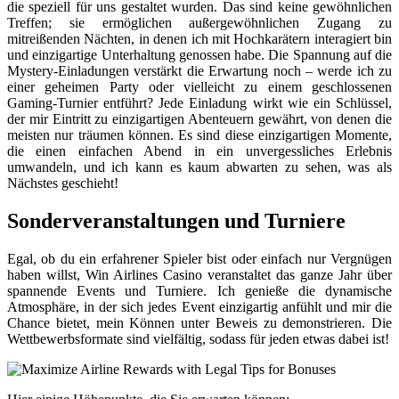
die speziell für uns gestaltet wurden. Das sind keine gewöhnlichen
Treffen; sie ermöglichen außergewöhnlichen Zugang zu
mitreißenden Nächten, in denen ich mit Hochkarätern interagiert bin
und einzigartige Unterhaltung genossen habe. Die Spannung auf die
Mystery-Einladungen verstärkt die Erwartung noch – werde ich zu
einer geheimen Party oder vielleicht zu einem geschlossenen
Gaming-Turnier entführt? Jede Einladung wirkt wie ein Schlüssel,
der mir Eintritt zu einzigartigen Abenteuern gewährt, von denen die
meisten nur träumen können. Es sind diese einzigartigen Momente,
die einen einfachen Abend in ein unvergessliches Erlebnis
umwandeln, und ich kann es kaum abwarten zu sehen, was als
Nächstes geschieht!
Sonderveranstaltungen und Turniere
Egal, ob du ein erfahrener Spieler bist oder einfach nur Vergnügen
haben willst, Win Airlines Casino veranstaltet das ganze Jahr über
spannende Events und Turniere. Ich genieße die dynamische
Atmosphäre, in der sich jedes Event einzigartig anfühlt und mir die
Chance bietet, mein Können unter Beweis zu demonstrieren. Die
Wettbewerbsformate sind vielfältig, sodass für jeden etwas dabei ist!