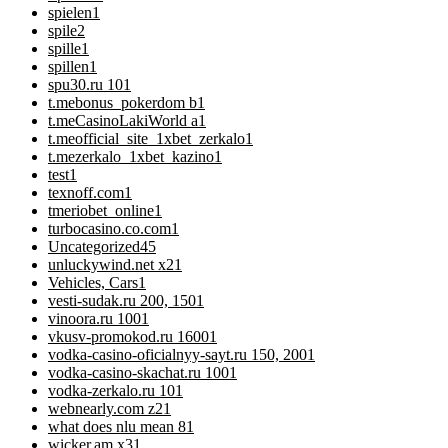
spielen
1
spile
2
spille
1
spillen
1
spu30.ru 10
1
t.mebonus_pokerdom b
1
t.meCasinoLakiWorld a
1
t.meofficial_site_1xbet_zerkalo
1
t.mezerkalo_1xbet_kazino
1
test
1
texnoff.com
1
tmeriobet_online
1
turbocasino.co.com
1
Uncategorized
45
unluckywind.net x2
1
Vehicles, Cars
1
vesti-sudak.ru 200, 150
1
vinoora.ru 100
1
vkusv-promokod.ru 1600
1
vodka-casino-oficialnyy-sayt.ru 150, 200
1
vodka-casino-skachat.ru 100
1
vodka-zerkalo.ru 10
1
webnearly.com z2
1
what does nlu mean 8
1
wicker.am x3
1