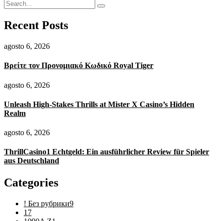
Recent Posts
agosto 6, 2026
Βρείτε τον Προνομιακό Κωδικό Royal Tiger
agosto 6, 2026
Unleash High-Stakes Thrills at Mister X Casino’s Hidden
Realm
agosto 6, 2026
ThrillCasino1 Echtgeld: Ein ausführlicher Review für Spieler
aus Deutschland
Categories
! Без рубрики
9
1
7