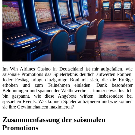
Im
Win Airlines Casino
in Deutschland ist mir aufgefallen, wie
saisonale Promotions das Spielerlebnis deutlich aufwerten können.
Jeder Festtag bringt einzigartige Boni mit sich, die die Erträge
erhöhen und zum Teilnehmen einladen. Dank besonderer
Belohnungen und spannender Wettbewerbe ist immer etwas los. Ich
bin gespannt, wie diese Angebote wirken, insbesondere bei
speziellen Events. Was können Spieler antizipieren und wie können
sie ihre Gewinnchancen maximieren?
Zusammenfassung der saisonalen
Promotions