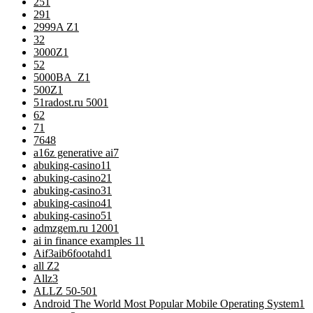
25
1
29
1
2999A Z
1
3
2
3000Z
1
5
2
5000BA_Z
1
500Z
1
51radost.ru 500
1
6
2
7
1
76
48
a16z generative ai
7
abuking-casino1
1
abuking-casino2
1
abuking-casino3
1
abuking-casino4
1
abuking-casino5
1
admzgem.ru 1200
1
ai in finance examples 1
1
Aif3aib6footahd
1
all Z
2
Allz
3
ALLZ 50-50
1
Android The World Most Popular Mobile Operating System
1