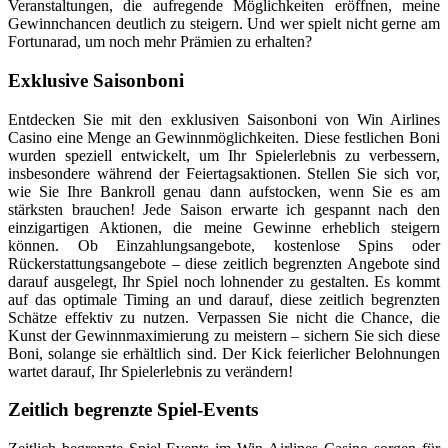
Veranstaltungen, die aufregende Möglichkeiten eröffnen, meine
Gewinnchancen deutlich zu steigern. Und wer spielt nicht gerne am
Fortunarad, um noch mehr Prämien zu erhalten?
Exklusive Saisonboni
Entdecken Sie mit den exklusiven Saisonboni von Win Airlines
Casino eine Menge an Gewinnmöglichkeiten. Diese festlichen Boni
wurden speziell entwickelt, um Ihr Spielerlebnis zu verbessern,
insbesondere während der Feiertagsaktionen. Stellen Sie sich vor,
wie Sie Ihre Bankroll genau dann aufstocken, wenn Sie es am
stärksten brauchen! Jede Saison erwarte ich gespannt nach den
einzigartigen Aktionen, die meine Gewinne erheblich steigern
können. Ob Einzahlungsangebote, kostenlose Spins oder
Rückerstattungsangebote – diese zeitlich begrenzten Angebote sind
darauf ausgelegt, Ihr Spiel noch lohnender zu gestalten. Es kommt
auf das optimale Timing an und darauf, diese zeitlich begrenzten
Schätze effektiv zu nutzen. Verpassen Sie nicht die Chance, die
Kunst der Gewinnmaximierung zu meistern – sichern Sie sich diese
Boni, solange sie erhältlich sind. Der Kick feierlicher Belohnungen
wartet darauf, Ihr Spielerlebnis zu verändern!
Zeitlich begrenzte Spiel-Events