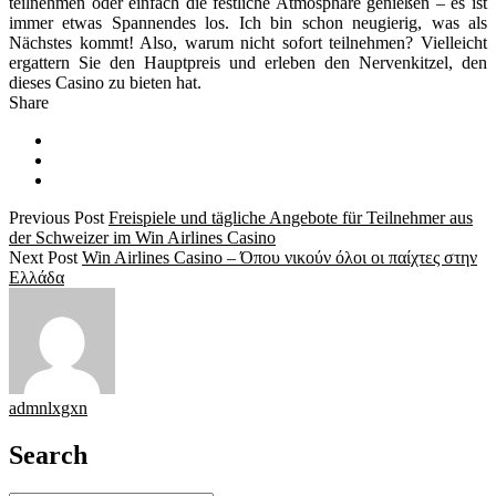
teilnehmen oder einfach die festliche Atmosphäre genießen – es ist
immer etwas Spannendes los. Ich bin schon neugierig, was als
Nächstes kommt! Also, warum nicht sofort teilnehmen? Vielleicht
ergattern Sie den Hauptpreis und erleben den Nervenkitzel, den
dieses Casino zu bieten hat.
Share
Previous Post
Freispiele und tägliche Angebote für Teilnehmer aus
der Schweizer im Win Airlines Casino
Next Post
Win Airlines Casino – Όπου νικούν όλοι οι παίχτες στην
Ελλάδα
admnlxgxn
Search