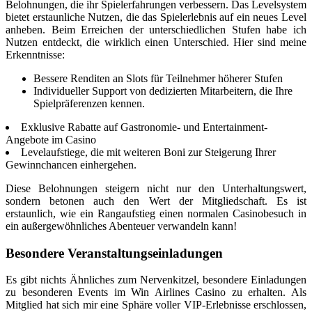
Belohnungen, die ihr Spielerfahrungen verbessern. Das Levelsystem
bietet erstaunliche Nutzen, die das Spielerlebnis auf ein neues Level
anheben. Beim Erreichen der unterschiedlichen Stufen habe ich
Nutzen entdeckt, die wirklich einen Unterschied. Hier sind meine
Erkenntnisse:
Bessere Renditen an Slots für Teilnehmer höherer Stufen
Individueller Support von dedizierten Mitarbeitern, die Ihre
Spielpräferenzen kennen.
Exklusive Rabatte auf Gastronomie- und Entertainment-
Angebote im Casino
Levelaufstiege, die mit weiteren Boni zur Steigerung Ihrer
Gewinnchancen einhergehen.
Diese Belohnungen steigern nicht nur den Unterhaltungswert,
sondern betonen auch den Wert der Mitgliedschaft. Es ist
erstaunlich, wie ein Rangaufstieg einen normalen Casinobesuch in
ein außergewöhnliches Abenteuer verwandeln kann!
Besondere Veranstaltungseinladungen
Es gibt nichts Ähnliches zum Nervenkitzel, besondere Einladungen
zu besonderen Events im Win Airlines Casino zu erhalten. Als
Mitglied hat sich mir eine Sphäre voller VIP-Erlebnisse erschlossen,