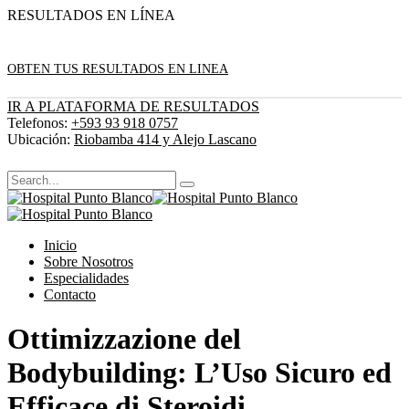
RESULTADOS EN LÍNEA
OBTEN TUS RESULTADOS EN LINEA
IR A PLATAFORMA DE RESULTADOS
Telefonos:
+593 93 918 0757
Ubicación:
Riobamba 414 y Alejo Lascano
Inicio
Sobre Nosotros
Especialidades
Contacto
Ottimizzazione del
Bodybuilding: L’Uso Sicuro ed
Efficace di Steroidi