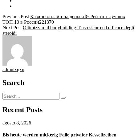
Previous Post
Казино онлайн на деньги ᐈ Рейтинг лучших
ТОП 10 в России221370
Next Post
Ottimizzare il bodybuilding: l’uso sicuro ed efficace degli
steroidi
admnlxgxn
Search
Recent Posts
agosto 8, 2026
Bis heute werden mickerig Falle privater Kesseltreiben