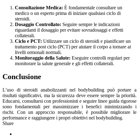
Consultazione Medica:
È fondamentale consultare un
medico o un esperto prima di iniziare qualsiasi ciclo di
steroidi.
Dosaggio Controllato:
Seguire sempre le indicazioni
riguardanti il dosaggio per evitare sovradosaggi e effetti
collaterali.
Ciclo e PCT:
Utilizzare un ciclo di steroidi e pianificare un
trattamento post ciclo (PCT) per aiutare il corpo a tornare ai
livelli ormonali normali.
Monitoraggio della Salute:
Eseguire controlli regolari per
monitorare la salute generale e gli effetti collaterali.
Conclusione
L’uso di steroidi anabolizzanti nel bodybuilding può portare a
risultati significativi, ma la sicurezza deve essere sempre la priorità.
Educarsi, consultarsi con professionisti e seguire linee guida rigorose
sono fondamentali per massimizzare i benefici minimizzando i
rischi. Con un approccio responsabile, è possibile migliorare le
performance e raggiungere i propri obiettivi nel bodybuilding.
Share