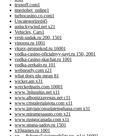
texnoff.com
1
tmeriobet_online
1
turbocasino.co.com
1
Uncategorized
45
unluckywind.net x2
1
Vehicles, Cars
1
vesti-sudak.ru 200, 150
1
vinoora.ru 100
1
vkusv-promokod.ru 1600
1
vodka-casino-oficialnyy-sayt.ru 150, 200
1
vodka-casino-skachat.ru 100
1
vodka-zerkalo.ru 10
1
webnearly.com z2
1
what does nlu mean 8
1
wicker.am x3
1
wreckedparis.com 1000
1
www.3plusplus.net x1
1
www.albopizzavegas.net c1
1
www.cristalerialajota.com x1
1
www.latvianconsulateinghana.com x3
1
www.miramesaauto.com x2
1
www.rustgocanada.com x1
1
www.strana-sadov.ru 150
1
x10games.ru 100
1
xn—-8sbema5aioiqmeih5m.xn--p1ai 1600
1