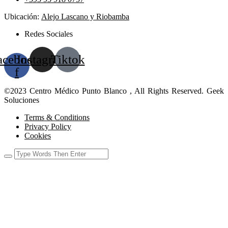
Ubicación:
Alejo Lascano y Riobamba
Redes Sociales
acebook-
Instagram
Tiktok
f
©2023 Centro Médico Punto Blanco , All Rights Reserved. Geek
Soluciones
Terms & Conditions
Privacy Policy
Cookies