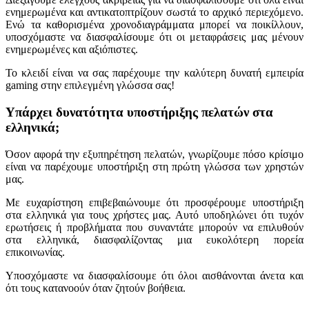
ενημερωμένα και αντικατοπτρίζουν σωστά το αρχικό περιεχόμενο.
Ενώ τα καθορισμένα χρονοδιαγράμματα μπορεί να ποικίλλουν,
υποσχόμαστε να διασφαλίσουμε ότι οι μεταφράσεις μας μένουν
ενημερωμένες και αξιόπιστες.
Το κλειδί είναι να σας παρέχουμε την καλύτερη δυνατή εμπειρία
gaming στην επιλεγμένη γλώσσα σας!
Υπάρχει δυνατότητα υποστήριξης πελατών στα
ελληνικά;
Όσον αφορά την εξυπηρέτηση πελατών, γνωρίζουμε πόσο κρίσιμο
είναι να παρέχουμε υποστήριξη στη πρώτη γλώσσα των χρηστών
μας.
Με ευχαρίστηση επιβεβαιώνουμε ότι προσφέρουμε υποστήριξη
στα ελληνικά για τους χρήστες μας. Αυτό υποδηλώνει ότι τυχόν
ερωτήσεις ή προβλήματα που συναντάτε μπορούν να επιλυθούν
στα ελληνικά, διασφαλίζοντας μια ευκολότερη πορεία
επικοινωνίας.
Υποσχόμαστε να διασφαλίσουμε ότι όλοι αισθάνονται άνετα και
ότι τους κατανοούν όταν ζητούν βοήθεια.