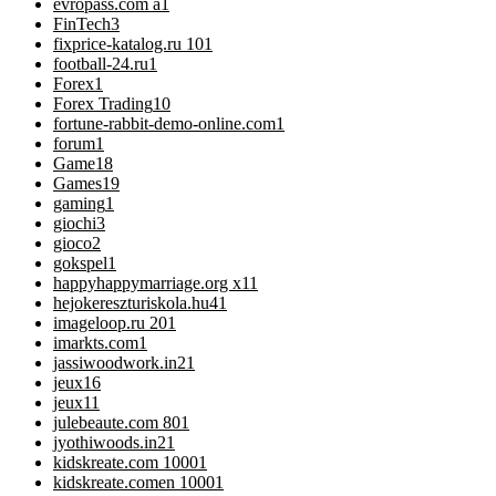
evropass.com a
1
FinTech
3
fixprice-katalog.ru 10
1
football-24.ru
1
Forex
1
Forex Trading
10
fortune-rabbit-demo-online.com
1
forum
1
Game
18
Games
19
gaming
1
giochi
3
gioco
2
gokspel
1
happyhappymarriage.org x1
1
hejokereszturiskola.hu4
1
imageloop.ru 20
1
imarkts.com
1
jassiwoodwork.in2
1
jeux
16
jeux1
1
julebeaute.com 80
1
jyothiwoods.in2
1
kidskreate.com 1000
1
kidskreate.comen 1000
1