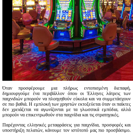
Όταν προσφέρουμε μια πλήρως εντοπισμένη διεπαφή,
δημιουργούμε ένα περιβάλλον όπου οι Έλληνες λάτρεις των
παιχνιδιών μπορούν να πλοηγηθούν εύκολα και να συμμετάσχουν
σε πιο βαθιά. Η εμπλοκή των χρηστών εκτοξεύεται όταν οι παίκτες
δεν χρειάζεται να αγωνίζονται με τα γλωσσικά εμπόδια, αλλά
μπορούν να επικεντρωθούν στα παιχνίδια και τις στρατηγικές.
Παρέχοντας ελληνικές μεταφράσεις για παιχνίδια, προσφορές και
υποστήριξη πελατών, κάνουμε τον ιστότοπό μας πιο προσβάσιμο.