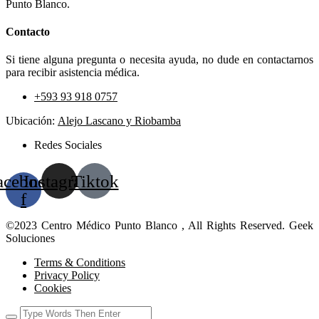
Punto Blanco.
Contacto
Si tiene alguna pregunta o necesita ayuda, no dude en contactarnos
para recibir asistencia médica.
+593 93 918 0757
Ubicación:
Alejo Lascano y Riobamba
Redes Sociales
acebook-
Instagram
Tiktok
f
©2023 Centro Médico Punto Blanco , All Rights Reserved. Geek
Soluciones
Terms & Conditions
Privacy Policy
Cookies