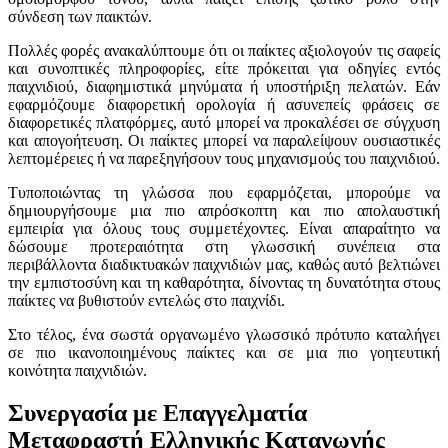
σύνδεση των παικτών.
Πολλές φορές ανακαλύπτουμε ότι οι παίκτες αξιολογούν τις σαφείς
και συνοπτικές πληροφορίες, είτε πρόκειται για οδηγίες εντός
παιχνιδιού, διαφημιστικά μηνύματα ή υποστήριξη πελατών. Εάν
εφαρμόζουμε διαφορετική ορολογία ή ασυνεπείς φράσεις σε
διαφορετικές πλατφόρμες, αυτό μπορεί να προκαλέσει σε σύγχυση
και απογοήτευση. Οι παίκτες μπορεί να παραλείψουν ουσιαστικές
λεπτομέρειες ή να παρεξηγήσουν τους μηχανισμούς του παιχνιδιού.
Τυποποιώντας τη γλώσσα που εφαρμόζεται, μπορούμε να
δημιουργήσουμε μια πιο απρόσκοπτη και πιο απολαυστική
εμπειρία για όλους τους συμμετέχοντες. Είναι απαραίτητο να
δώσουμε προτεραιότητα στη γλωσσική συνέπεια στα
περιβάλλοντα διαδικτυακών παιχνιδιών μας, καθώς αυτό βελτιώνει
την εμπιστοσύνη και τη καθαρότητα, δίνοντας τη δυνατότητα στους
παίκτες να βυθιστούν εντελώς στο παιχνίδι.
Στο τέλος, ένα σωστά οργανωμένο γλωσσικό πρότυπο καταλήγει
σε πιο ικανοποιημένους παίκτες και σε μια πιο γοητευτική
κοινότητα παιχνιδιών.
Συνεργασία με Επαγγελματία
Μεταφραστή Ελληνικής Καταγωγής