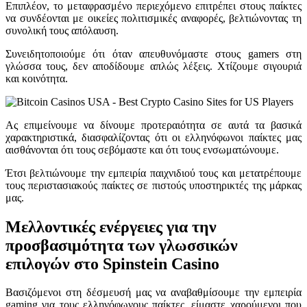
Επιπλέον, το μεταφρασμένο περιεχόμενο επιτρέπει στους παίκτες
να συνδέονται με οικείες πολιτισμικές αναφορές, βελτιώνοντας τη
συνολική τους απόλαυση.
Συνειδητοποιούμε ότι όταν απευθυνόμαστε στους gamers στη
γλώσσα τους, δεν αποδίδουμε απλώς λέξεις. Χτίζουμε σιγουριά
και κοινότητα.
Ας επιμείνουμε να δίνουμε προτεραιότητα σε αυτά τα βασικά
χαρακτηριστικά, διασφαλίζοντας ότι οι ελληνόφωνοι παίκτες μας
αισθάνονται ότι τους σεβόμαστε και ότι τους ενσωματώνουμε.
Έτσι βελτιώνουμε την εμπειρία παιχνιδιού τους και μετατρέπουμε
τους περιστασιακούς παίκτες σε πιστούς υποστηρικτές της μάρκας
μας.
Μελλοντικές ενέργειες για την
προσβασιμότητα των γλωσσικών
επιλογών στο Spinstein Casino
Βασιζόμενοι στη δέσμευσή μας να αναβαθμίσουμε την εμπειρία
gaming για τους ελληνόφωνους παίκτες, είμαστε χαρούμενοι που