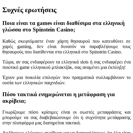
Συχνές ερωτήσεις
Ποια είναι τα games είναι διαθέσιμα στα ελληνική
γλώσσα στο Spinstein Casino;
Καθώς σκεφτόμαστε έναν χάρτη θησαυρού που κατευθύνει σε
χαρές gaming, δεν είναι δυνατόν να παραβλέψουμε τους
θησαυρούς που διατίθενται στα ελληνικά στο Spinstein Casino.
Τώρα, αν σας ενδιαφέρουν τα ελληνικά slots ή σας ενδιαφέρει ένα
ποιοτικό game ελληνικού μπλακτζάκ, σας αναμένει μια έκπληξη!
Έχουν μια ποικιλία επιλογών που πραγματικά συλλαμβάνουν το
ουσία των ελληνικών παιχνιδιών.
Πόσο τακτικά ενημερώνεται η μετάφραση για
ακρίβεια;
Γνωρίζουμε πόσο κρίσιμες είναι οι σωστές μεταφράσεις και
μπορούμε να σας διαβεβαιώσουμε ότι η συχνότητα μετάφρασης
στην πλατφόρμα μας διατηρείται τακτικά.
Διεξάγουμε ελέγχους ακρίβειας για να διασφαλίσουμε ότι όλα είναι