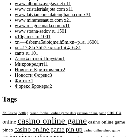
www.albopizzavegas.net c1
1
www.cristalerialajota.com x1
1
www.latvianconsulateinghana.com x3
1
www.miramesaauto.com x2
1
www.rustgocanada.com x1
1
www.strana-sadov.ru 150
1
x10games.ru 100
1
xn—-8sbema5aioiqmeih5m.xn--p1ai 1600
1
xn--17-8kc3bfr2e.xn--p1ai 4, 6-8
1
zants.ru 10
1
Αποκλειστικά Παιχνίδια
1
Микрокредит
11
Новости Криптовалют
2
Новости Форекс
3
Финтех
1
Форекс Брокеры
2
Tags
casino
7K Casino
Betflag
casino football online game slots
casinon online game
casino online game
online
casino online game
casino online game pin up
pinco
casino online pinco game
casino pinco online game