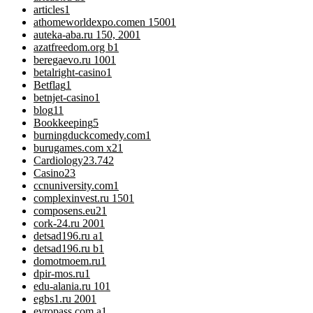
articles
1
athomeworldexpo.comen 1500
1
auteka-aba.ru 150, 200
1
azatfreedom.org b
1
beregaevo.ru 100
1
betalright-casino
1
Betflag
1
betnjet-casino
1
blog
11
Bookkeeping
5
burningduckcomedy.com
1
burugames.com x2
1
Cardiology
23.742
Casino
23
ccnuniversity.com
1
complexinvest.ru 150
1
composens.eu2
1
cork-24.ru 200
1
detsad196.ru a
1
detsad196.ru b
1
domotmoem.ru
1
dpir-mos.ru
1
edu-alania.ru 10
1
egbs1.ru 200
1
evropass.com a
1