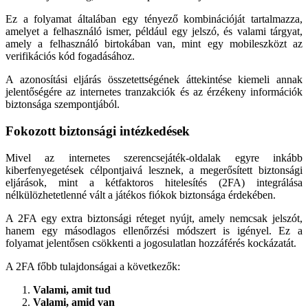
Ez a folyamat általában egy tényező kombinációját tartalmazza,
amelyet a felhasználó ismer, például egy jelszó, és valami tárgyat,
amely a felhasználó birtokában van, mint egy mobileszközt az
verifikációs kód fogadásához.
A azonosítási eljárás összetettségének áttekintése kiemeli annak
jelentőségére az internetes tranzakciók és az érzékeny információk
biztonsága szempontjából.
Fokozott biztonsági intézkedések
Mivel az internetes szerencsejáték-oldalak egyre inkább
kiberfenyegetések célpontjaivá lesznek, a megerősített biztonsági
eljárások, mint a kétfaktoros hitelesítés (2FA) integrálása
nélkülözhetetlenné vált a játékos fiókok biztonsága érdekében.
A 2FA egy extra biztonsági réteget nyújt, amely nemcsak jelszót,
hanem egy másodlagos ellenőrzési módszert is igényel. Ez a
folyamat jelentősen csökkenti a jogosulatlan hozzáférés kockázatát.
A 2FA főbb tulajdonságai a következők:
Valami, amit tud
Valami, amid van