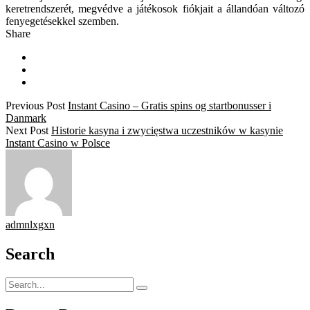
keretrendszerét, megvédve a játékosok fiókjait a állandóan változó
fenyegetésekkel szemben.
Share
Previous Post
Instant Casino – Gratis spins og startbonusser i
Danmark
Next Post
Historie kasyna i zwycięstwa uczestników w kasynie
Instant Casino w Polsce
admnlxgxn
Search