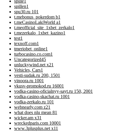
spille
1
spillen
1
spu30.ru 10
1
t.mebonus_pokerdom b
1
t.meCasinoLakiWorld a
1
t.meofficial_site_1xbet_zerkalo
1
t.mezerkalo_1xbet_kazino
1
test
1
texnoff.com
1
tmeriobet_online
1
turbocasino.co.com
1
Uncategorized
45
unluckywind.net x2
1
Vehicles, Cars
1
vesti-sudak.ru 200, 150
1
vinoora.ru 100
1
vkusv-promokod.ru 1600
1
vodka-casino-oficialnyy-sayt.ru 150, 200
1
vodka-casino-skachat.ru 100
1
vodka-zerkalo.ru 10
1
webnearly.com z2
1
what does nlu mean 8
1
wicker.am x3
1
wreckedparis.com 1000
1
www.3plusplus.net x1
1