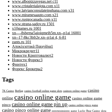
www.albopizzavegas.net c1
1
www.cristalerialajota.com x1
1
www.latvianconsulateinghana.com x3
1
www.miramesaauto.com x2
1
www.rustgocanada.com x1
1
www.strana-sadov.ru 150
1
x10games.ru 100
1
xn—-8sbema5aioiqmeih5m.xn--p1ai 1600
1
xn--17-8kc3bfr2e.xn--p1ai 4, 6-8
1
zants.ru 10
1
Αποκλειστικά Παιχνίδια
1
Микрокредит
11
Новости Криптовалют
2
Новости Форекс
3
Финтех
1
Форекс Брокеры
2
Tags
casino
7K Casino
Betflag
casino football online game slots
casinon online game
casino online game
online
casino online game
casino online game pin up
pinco
casino online pinco game
casino pinco online game
entretenimiento
game
Lucky Bear Casino
slota