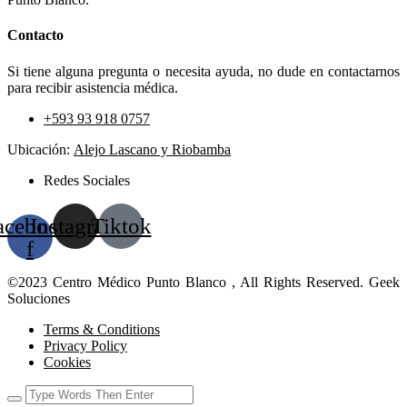
Contacto
Si tiene alguna pregunta o necesita ayuda, no dude en contactarnos
para recibir asistencia médica.
+593 93 918 0757
Ubicación:
Alejo Lascano y Riobamba
Redes Sociales
acebook-
Instagram
Tiktok
f
©2023 Centro Médico Punto Blanco , All Rights Reserved. Geek
Soluciones
Terms & Conditions
Privacy Policy
Cookies