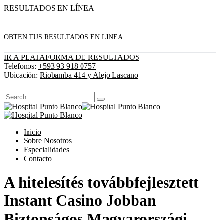
RESULTADOS EN LÍNEA
OBTEN TUS RESULTADOS EN LINEA
IR A PLATAFORMA DE RESULTADOS
Telefonos:
+593 93 918 0757
Ubicación:
Riobamba 414 y Alejo Lascano
Inicio
Sobre Nosotros
Especialidades
Contacto
A hitelesítés továbbfejlesztett
Instant Casino Jobban
Biztonságos Magyarországi