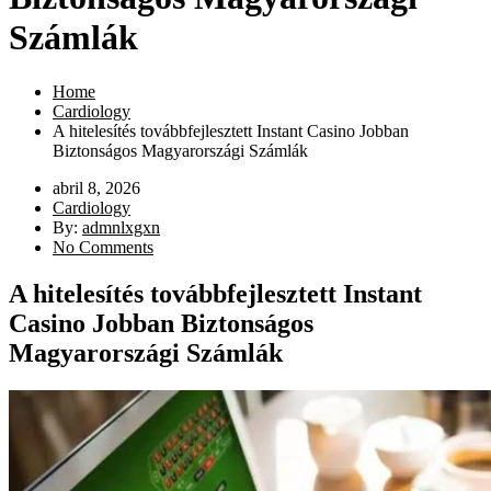
Számlák
Home
Cardiology
A hitelesítés továbbfejlesztett Instant Casino Jobban
Biztonságos Magyarországi Számlák
abril 8, 2026
Cardiology
By:
admnlxgxn
No Comments
A hitelesítés továbbfejlesztett Instant
Casino Jobban Biztonságos
Magyarországi Számlák