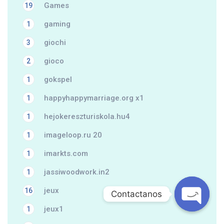
Games
19
gaming
1
giochi
3
gioco
2
gokspel
1
happyhappymarriage.org x1
1
hejokereszturiskola.hu4
1
imageloop.ru 20
1
imarkts.com
1
jassiwoodwork.in2
1
jeux
16
Contactanos
jeux1
1
Open Cha