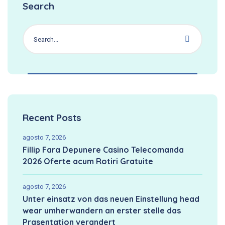
Search
Recent Posts
agosto 7, 2026
Fillip Fara Depunere Casino Telecomanda
2026 Oferte acum Rotiri Gratuite
agosto 7, 2026
Unter einsatz von das neuen Einstellung head
wear umherwandern an erster stelle das
Prasentation verandert