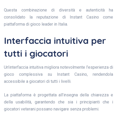
Questa combinazione di diversità e autenticità ha
consolidato la reputazione di Instant Casino come
piattaforma di gioco leader in Italia.
Interfaccia intuitiva per
tutti i giocatori
Un’interfaccia intuitiva migliora notevolmente l’esperienza di
gioco complessiva su Instant Casino, rendendola
accessibile a giocatori di tutti i livelli.
La piattaforma è progettata all’insegna della chiarezza e
della usabilità, garantendo che sia i principianti che i
giocatori veterani possano navigare senza problemi.