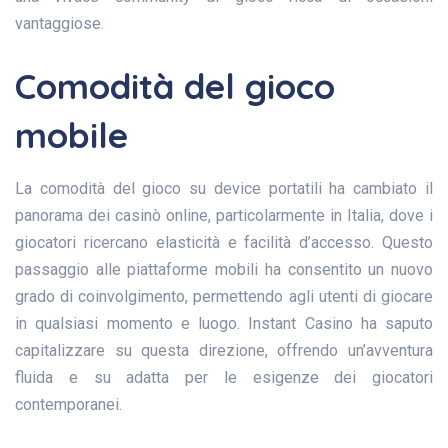
vantaggiose.
Comodità del gioco
mobile
La comodità del gioco su device portatili ha cambiato il
panorama dei casinò online, particolarmente in Italia, dove i
giocatori ricercano elasticità e facilità d’accesso. Questo
passaggio alle piattaforme mobili ha consentito un nuovo
grado di coinvolgimento, permettendo agli utenti di giocare
in qualsiasi momento e luogo. Instant Casino ha saputo
capitalizzare su questa direzione, offrendo un’avventura
fluida e su adatta per le esigenze dei giocatori
contemporanei.