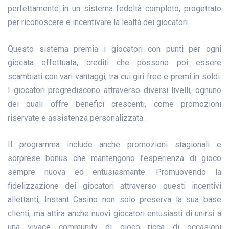
perfettamente in un sistema fedeltà completo, progettato
per riconoscere e incentivare la lealtà dei giocatori.
Questo sistema premia i giocatori con punti per ogni
giocata effettuata, crediti che possono poi essere
scambiati con vari vantaggi, tra cui giri free e premi in soldi.
I giocatori progrediscono attraverso diversi livelli, ognuno
dei quali offre benefici crescenti, come promozioni
riservate e assistenza personalizzata.
Il programma include anche promozioni stagionali e
sorprese bonus che mantengono l’esperienza di gioco
sempre nuova ed entusiasmante. Promuovendo la
fidelizzazione dei giocatori attraverso questi incentivi
allettanti, Instant Casino non solo preserva la sua base
clienti, ma attira anche nuovi giocatori entusiasti di unirsi a
una vivace community di gioco ricca di occasioni