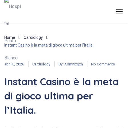
Home
Cardiology
Instant Casino è la meta di gioco ultima per l’Italia.
abril 8, 2026
Cardiology
By:
Admnlxgxn
No Comments
Instant Casino è la meta
di gioco ultima per
l’Italia.