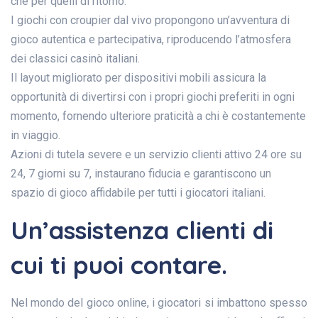
che per quelli di ritorno.
I giochi con croupier dal vivo propongono un’avventura di
gioco autentica e partecipativa, riproducendo l’atmosfera
dei classici casinò italiani.
Il layout migliorato per dispositivi mobili assicura la
opportunità di divertirsi con i propri giochi preferiti in ogni
momento, fornendo ulteriore praticità a chi è costantemente
in viaggio.
Azioni di tutela severe e un servizio clienti attivo 24 ore su
24, 7 giorni su 7, instaurano fiducia e garantiscono un
spazio di gioco affidabile per tutti i giocatori italiani.
Un’assistenza clienti di
cui ti puoi contare.
Nel mondo del gioco online, i giocatori si imbattono spesso