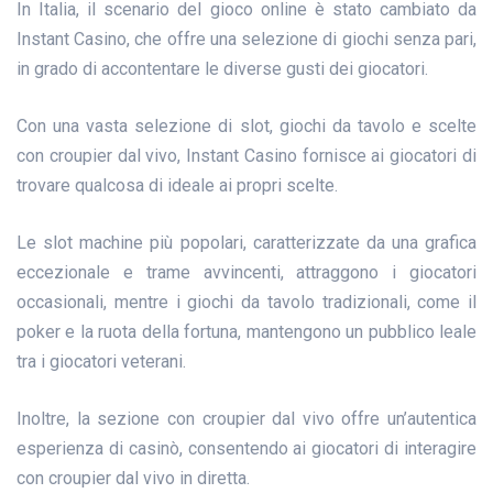
In Italia, il scenario del gioco online è stato cambiato da
Instant Casino, che offre una selezione di giochi senza pari,
in grado di accontentare le diverse gusti dei giocatori.
Con una vasta selezione di slot, giochi da tavolo e scelte
con croupier dal vivo, Instant Casino fornisce ai giocatori di
trovare qualcosa di ideale ai propri scelte.
Le slot machine più popolari, caratterizzate da una grafica
eccezionale e trame avvincenti, attraggono i giocatori
occasionali, mentre i giochi da tavolo tradizionali, come il
poker e la ruota della fortuna, mantengono un pubblico leale
tra i giocatori veterani.
Inoltre, la sezione con croupier dal vivo offre un’autentica
esperienza di casinò, consentendo ai giocatori di interagire
con croupier dal vivo in diretta.