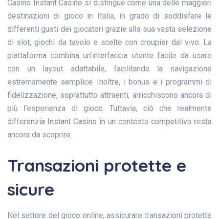
Casino Instant
Casino si distingue come una delle maggiori
destinazioni di gioco in Italia, in grado di soddisfare le
differenti gusti dei giocatori grazie alla sua vasta selezione
di slot, giochi da tavolo e scelte con croupier dal vivo. La
piattaforma combina un’interfaccia utente facile da usare
con un layout adattabile, facilitando la navigazione
estremamente semplice. Inoltre, i bonus e i programmi di
fidelizzazione, soprattutto attraenti, arricchiscono ancora di
più l’esperienza di gioco. Tuttavia, ciò che realmente
differenzia Instant Casino in un contesto competitivo resta
ancora da scoprire.
Transazioni protette e
sicure
Nel settore del gioco online, assicurare transazioni protette