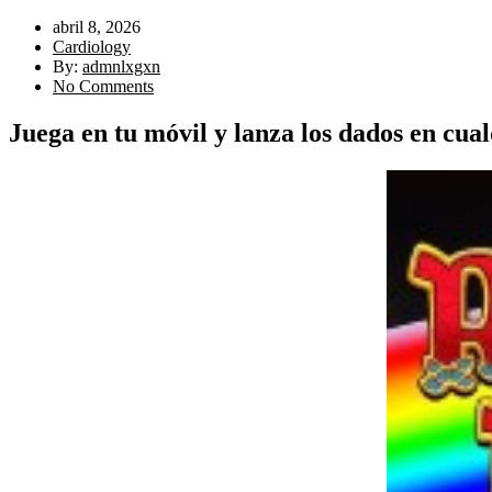
abril 8, 2026
Cardiology
By:
admnlxgxn
No Comments
Juega en tu móvil y lanza los dados en cua