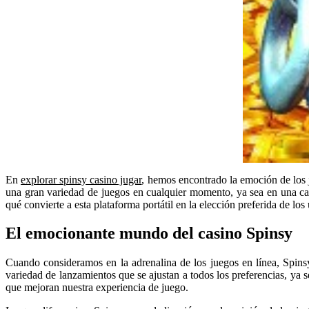
En
explorar spinsy casino jugar
, hemos encontrado la emoción de los 
una gran variedad de juegos en cualquier momento, ya sea en una ca
qué convierte a esta plataforma portátil en la elección preferida de l
El emocionante mundo del casino Spinsy
Cuando consideramos en la adrenalina de los juegos en línea, Spin
variedad de lanzamientos que se ajustan a todos los preferencias, ya 
que mejoran nuestra experiencia de juego.