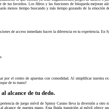
e de tus favoritos. Los filtros y las funciones de búsqueda mejoran aún
asarás menos tiempo buscando y más tiempo gozando de la emoción del 
funciones de acceso inmediato hacen la diferencia en tu experiencia. En
s
ar por el centro de apuestas con comodidad. Al simplificar nuestra ex
 toque de tu mano!
 al alcance de tu dedo.
xperiencia de juego móvil de Spinsy Casino lleva la diversión a otro 
al alcance de nuestra mano. Esta fluida transición al móvil ofrece u