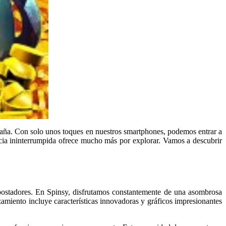
paña. Con solo unos toques en nuestros smartphones, podemos entrar a
cia ininterrumpida ofrece mucho más por explorar. Vamos a descubrir
postadores. En Spinsy, disfrutamos constantemente de una asombrosa
zamiento incluye características innovadoras y gráficos impresionantes