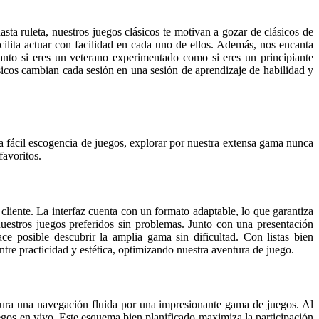
a ruleta, nuestros juegos clásicos te motivan a gozar de clásicos de
acilita actuar con facilidad en cada uno de ellos. Además, nos encanta
Tanto si eres un veterano experimentado como si eres un principiante
sicos cambian cada sesión en una sesión de aprendizaje de habilidad y
la fácil escogencia de juegos, explorar por nuestra extensa gama nunca
favoritos.
liente. La interfaz cuenta con un formato adaptable, lo que garantiza
nuestros juegos preferidos sin problemas. Junto con una presentación
ce posible descubrir la amplia gama sin dificultad. Con listas bien
tre practicidad y estética, optimizando nuestra aventura de juego.
gura una navegación fluida por una impresionante gama de juegos. Al
uegos en vivo. Este esquema bien planificado maximiza la participación