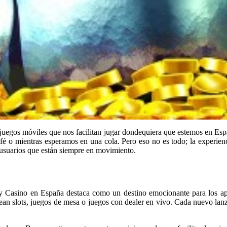
juegos móviles que nos facilitan jugar dondequiera que estemos en Es
fé o mientras esperamos en una cola. Pero eso no es todo; la experien
os usuarios que están siempre en movimiento.
sy Casino en España destaca como un destino emocionante para los a
sean slots, juegos de mesa o juegos con dealer en vivo. Cada nuevo lan