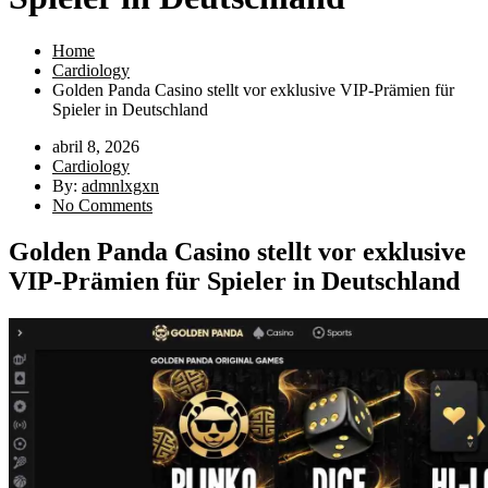
Home
Cardiology
Golden Panda Casino stellt vor exklusive VIP-Prämien für
Spieler in Deutschland
abril 8, 2026
Cardiology
By:
admnlxgxn
No Comments
Golden Panda Casino stellt vor exklusive
VIP-Prämien für Spieler in Deutschland