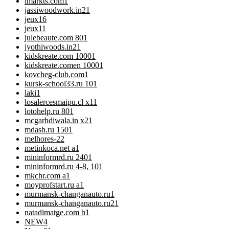
imarkts.com
1
jassiwoodwork.in2
1
jeux
16
jeux1
1
julebeaute.com 80
1
jyothiwoods.in2
1
kidskreate.com 1000
1
kidskreate.comen 1000
1
kovcheg-club.com
1
kursk-school33.ru 10
1
laki
1
losalercesmaipu.cl x1
1
lotohelp.ru 80
1
mcgarhdiwala.in x2
1
mdash.ru 150
1
melhores-2
2
metinkoca.net a
1
mininformrd.ru 240
1
mininformrd.ru 4-8, 10
1
mkchr.com a
1
moyprofstart.ru a
1
murmansk-changanauto.ru
1
murmansk-changanauto.ru2
1
natadimatge.com b
1
NEW
4