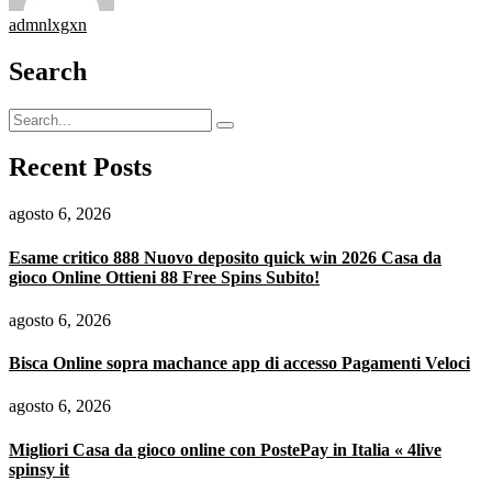
admnlxgxn
Search
Recent Posts
agosto 6, 2026
Esame critico 888 Nuovo deposito quick win 2026 Casa da
gioco Online Ottieni 88 Free Spins Subito!
agosto 6, 2026
Bisca Online sopra machance app di accesso Pagamenti Veloci
agosto 6, 2026
Migliori Casa da gioco online con PostePay in Italia « 4live
spinsy it