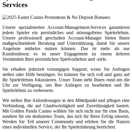
Services
Unsere spezialisierten Account-Management-Services garantieren
jedem Spieler ein persönliches und störungsfreies Spielerlebnis.
Unsere professionell geschulten Account-Manager bieten Ihnen
maßgeschneiderte Beratung und Unterstützung, damit Sie unsere
Angebote mühelos nutzen können. Das ist mehr als nur
Kundendienst; es ist unser Engagement zu einem tieferen
Verständnis Ihrer persönlichen Spielvorlieben und -ziele.
Sie erhalten jederzeit vorrangigen Support, wenn Sie Anfragen
stellen oder Hilfe benötigen. So können Sie sich voll und ganz auf
Ihr Spielerlebnis fokussieren. Unser Team steht Ihnen rund um die
Uhr zur Verfügung, um Ihre Anliegen zu bearbeiten und Ihr
Spielerlebnis zu verbessern.
Wir stellen Ihre Anforderungen in den Mittelpunkt und pflegen eine
Verbindung, die auf Glaubwürdigkeit und Zuverlässigkeit basiert.
Mit Golden Panda Casino wählen Sie sich nicht nur für eine Basis,
sondern für ein dediziertes Team, das sich für Ihren Erfolg einsetzt.
Werden Sie Teil unserer Community und erleben Sie die Nutzen
eines individuellen Service, der Ihr Spielerfahrung bereichert.