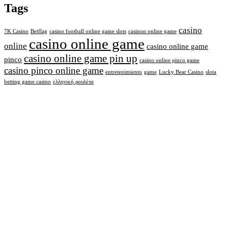
Tags
casino
7K Casino
Betflag
casino football online game slots
casinon online game
casino online game
online
casino online game
casino online game pin up
pinco
casino online pinco game
casino pinco online game
entretenimiento
game
Lucky Bear Casino
slota
betting game casino
ελληνική ρουλέτα