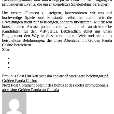
privilegierten Events, die unser komplettes Spielerlebnis bereichern.
Um unsere Chancen zu steigern, konzentrieren wir uns auf
hochwertige Spiele und konstante Teilnahme, damit wir die
Erwartungen nicht nur befriedigen, sondern übertreffen. Mit diesem
konsequenten Ansatz positionieren wir uns als aussichtsreiche
Kandidaten für den VIP-Status. Letztendlich ebnet uns unser
Engagement den Weg in diese renommierte Welt und bietet uns
beispiellose Belohnungen, die unser Abenteuer im Golden Panda
Casino bereichern.
Share
Previous Post
Hur kan svenska spelare få ytterligare belöningar på
Golden Panda Casino
Next Post
Comment obtenir des bonus et des codes promotionnels
au casino Golden Panda au Canada