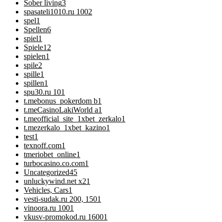
Sober living
3
spasateli1010.ru 100
2
spel
1
Spellen
6
spiel
1
Spiele
12
spielen
1
spile
2
spille
1
spillen
1
spu30.ru 10
1
t.mebonus_pokerdom b
1
t.meCasinoLakiWorld a
1
t.meofficial_site_1xbet_zerkalo
1
t.mezerkalo_1xbet_kazino
1
test
1
texnoff.com
1
tmeriobet_online
1
turbocasino.co.com
1
Uncategorized
45
unluckywind.net x2
1
Vehicles, Cars
1
vesti-sudak.ru 200, 150
1
vinoora.ru 100
1
vkusv-promokod.ru 1600
1