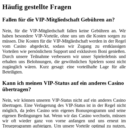
Häufig gestellte Fragen
Fallen für die VIP-Mitgliedschaft Gebühren an?
Nein, für die VIP-Mitgliedschaft fallen keine Gebühren an. Wir
haben besondere VIP-Vorteile, ohne uns um die Kosten sorgen zu
müssen. Die Kosten für die VIP-Mitgliedschaft werden in der Regel
vom Casino abgedeckt, sodass wir Zugang zu erstklassigen
Vorteilen wie persönlichem Support und exklusiven Boni genießen.
Durch unsere Teilnahme verbessern wir unser Spielerlebnis und
erhalten uns Belohnungen, die gewöhnlichen Spielern sonst nicht
zugänglich wären. Kurz gesagt: eine vorteilhafte Lage für alle
Beteiligten.
Kann ich meinen VIP-Status auf ein anderes Casino
übertragen?
Nein, wir können unseren VIP-Status nicht auf ein anderes Casino
übertragen. Eine Verlagerung des VIP-Status ist in der Regel nicht
möglich, da jedes Casino sein eigenes Bonusprogramm und seine
eigenen Bedingungen hat. Wenn wir das Casino wechseln, müssen
wir oft wieder ganz von vorne anfangen und uns erneut im
Treueprogramm aufsteigen. Um unsere Vorteile optimal zu nutzen,