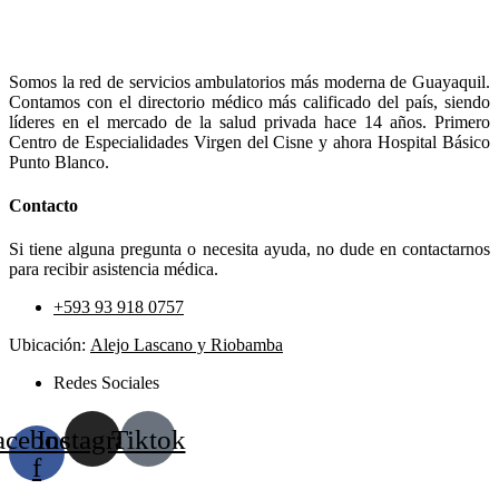
Somos la red de servicios ambulatorios más moderna de Guayaquil.
Contamos con el directorio médico más calificado del país, siendo
líderes en el mercado de la salud privada hace 14 años. Primero
Centro de Especialidades Virgen del Cisne y ahora Hospital Básico
Punto Blanco.
Contacto
Si tiene alguna pregunta o necesita ayuda, no dude en contactarnos
para recibir asistencia médica.
+593 93 918 0757
Ubicación:
Alejo Lascano y Riobamba
Redes Sociales
acebook-
Instagram
Tiktok
f