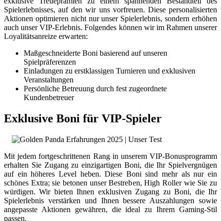
exklusive Treueprämien zu einem spannenden Bestandteil des
Spielerlebnisses, auf den wir uns vorfreuen. Diese personalisierten
Aktionen optimieren nicht nur unser Spielerlebnis, sondern erhöhen
auch unser VIP-Erlebnis. Folgendes können wir im Rahmen unserer
Loyalitätsanreize erwarten:
Maßgeschneiderte Boni basierend auf unseren
Spielpräferenzen
Einladungen zu erstklassigen Turnieren und exklusiven
Veranstaltungen
Persönliche Betreuung durch fest zugeordnete
Kundenbetreuer
Exklusive Boni für VIP-Spieler
Mit jedem fortgeschrittenen Rang in unserem VIP-Bonusprogramm
erhalten Sie Zugang zu einzigartigen Boni, die Ihr Spielvergnügen
auf ein höheres Level heben. Diese Boni sind mehr als nur ein
schönes Extra; sie betonen unser Bestreben, High Roller wie Sie zu
würdigen. Wir bieten Ihnen exklusiven Zugang zu Boni, die Ihr
Spielerlebnis verstärken und Ihnen bessere Auszahlungen sowie
angepasste Aktionen gewähren, die ideal zu Ihrem Gaming-Stil
passen.