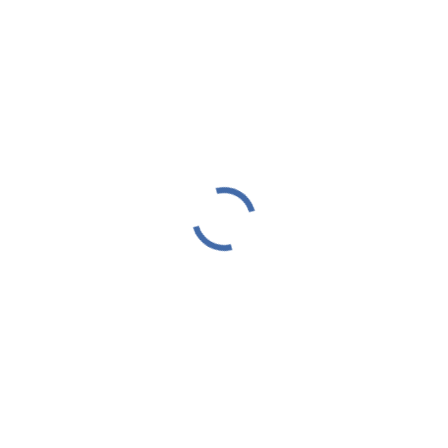
Categories
! Без рубрики
9
1
7
1090A Z
1
11
1
1166-7Gold Casino
1
12
4
12-shkola.ru2
1
12dekabrya.ru
1