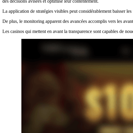
des décisions avisées et optimise leur contentement.
La application de stratégies visibles peut considérablement baisser les
De plus, le monitoring apparent des avancées accomplis vers les avanta
Les casinos qui mettent en avant la transparence sont capables de noue