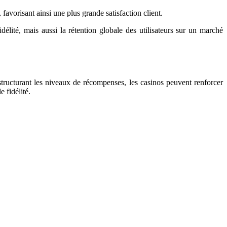
avorisant ainsi une plus grande satisfaction client.
lité, mais aussi la rétention globale des utilisateurs sur un marché
structurant les niveaux de récompenses, les casinos peuvent renforcer
 fidélité.