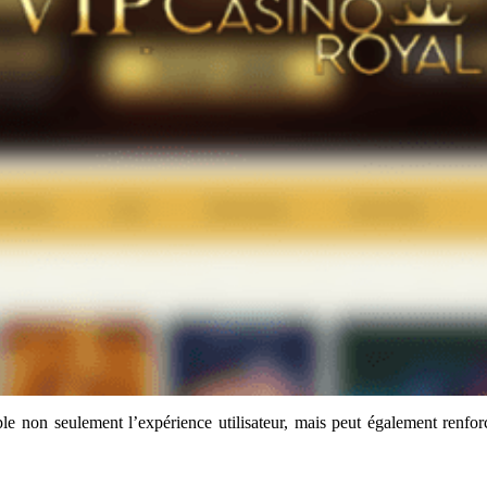
le non seulement l’expérience utilisateur, mais peut également renforce