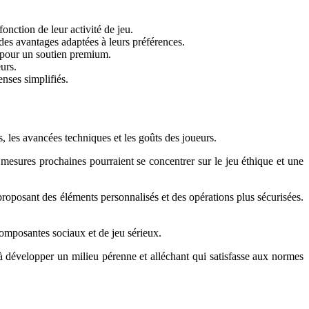
nction de leur activité de jeu.
 des avantages adaptées à leurs préférences.
 pour un soutien premium.
urs.
nses simplifiés.
s, les avancées techniques et les goûts des joueurs.
s mesures prochaines pourraient se concentrer sur le jeu éthique et une
proposant des éléments personnalisés et des opérations plus sécurisées.
composantes sociaux et de jeu sérieux.
à développer un milieu pérenne et alléchant qui satisfasse aux normes