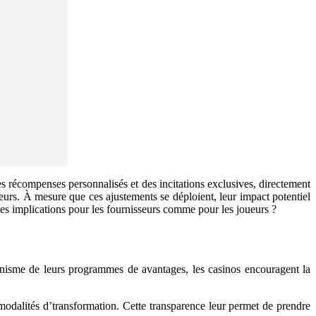
 récompenses personnalisés et des incitations exclusives, directement
ueurs. À mesure que ces ajustements se déploient, leur impact potentiel
 les implications pour les fournisseurs comme pour les joueurs ?
canisme de leurs programmes de avantages, les casinos encouragent la
 modalités d’transformation. Cette transparence leur permet de prendre