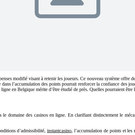
nses modifié visant à retenir les joueurs. Ce nouveau système offre des
e dans l’accumulation des points pourrait renforcer la confiance des jo
n ligne en Belgique mérite d’être étudié de près. Quelles pourraient être
ans le domaine des casinos en ligne. En clarifiant distinctement le mé
nditions d’admissibilité,
instantcasino
, l’accumulation de points et les