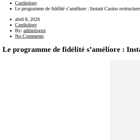
Cardiology
Le programme de fidélité s’améliore : Instant Casino restructu
abril 8, 2026
Cardiology
By:
admnlxgxn
No Comments
Le programme de fidélité s’améliore : Ins