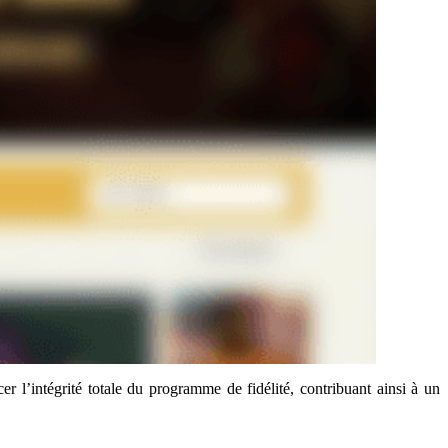
r l’intégrité totale du programme de fidélité, contribuant ainsi à un