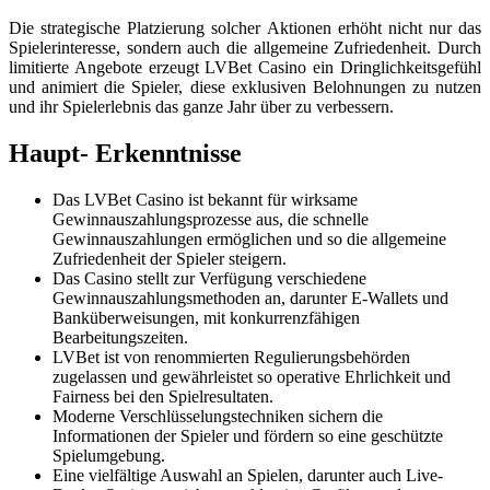
Die strategische Platzierung solcher Aktionen erhöht nicht nur das
Spielerinteresse, sondern auch die allgemeine Zufriedenheit. Durch
limitierte Angebote erzeugt LVBet Casino ein Dringlichkeitsgefühl
und animiert die Spieler, diese exklusiven Belohnungen zu nutzen
und ihr Spielerlebnis das ganze Jahr über zu verbessern.
Haupt- Erkenntnisse
Das LVBet Casino ist bekannt für wirksame
Gewinnauszahlungsprozesse aus, die schnelle
Gewinnauszahlungen ermöglichen und so die allgemeine
Zufriedenheit der Spieler steigern.
Das Casino stellt zur Verfügung verschiedene
Gewinnauszahlungsmethoden an, darunter E-Wallets und
Banküberweisungen, mit konkurrenzfähigen
Bearbeitungszeiten.
LVBet ist von renommierten Regulierungsbehörden
zugelassen und gewährleistet so operative Ehrlichkeit und
Fairness bei den Spielresultaten.
Moderne Verschlüsselungstechniken sichern die
Informationen der Spieler und fördern so eine geschützte
Spielumgebung.
Eine vielfältige Auswahl an Spielen, darunter auch Live-