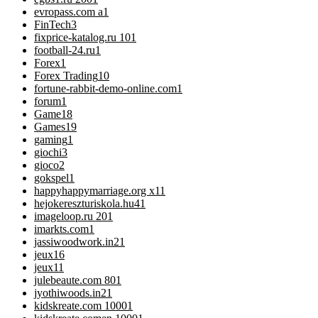
evropass.com a
1
FinTech
3
fixprice-katalog.ru 10
1
football-24.ru
1
Forex
1
Forex Trading
10
fortune-rabbit-demo-online.com
1
forum
1
Game
18
Games
19
gaming
1
giochi
3
gioco
2
gokspel
1
happyhappymarriage.org x1
1
hejokereszturiskola.hu4
1
imageloop.ru 20
1
imarkts.com
1
jassiwoodwork.in2
1
jeux
16
jeux1
1
julebeaute.com 80
1
jyothiwoods.in2
1
kidskreate.com 1000
1