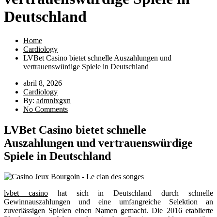
Deutschland
Home
Cardiology
LVBet Casino bietet schnelle Auszahlungen und
vertrauenswürdige Spiele in Deutschland
abril 8, 2026
Cardiology
By:
admnlxgxn
No Comments
LVBet Casino bietet schnelle
Auszahlungen und vertrauenswürdige
Spiele in Deutschland
lvbet casino
hat sich in Deutschland durch schnelle
Gewinnauszahlungen und eine umfangreiche Selektion an
zuverlässigen Spielen einen Namen gemacht. Die 2016 etablierte