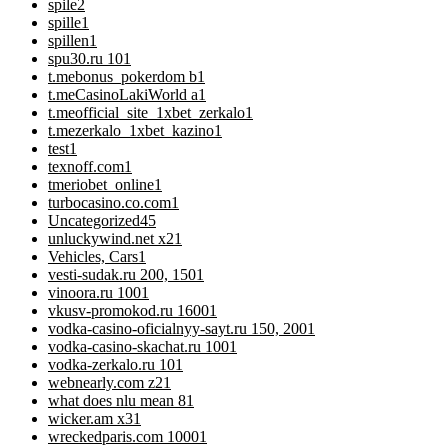
spile
2
spille
1
spillen
1
spu30.ru 10
1
t.mebonus_pokerdom b
1
t.meCasinoLakiWorld a
1
t.meofficial_site_1xbet_zerkalo
1
t.mezerkalo_1xbet_kazino
1
test
1
texnoff.com
1
tmeriobet_online
1
turbocasino.co.com
1
Uncategorized
45
unluckywind.net x2
1
Vehicles, Cars
1
vesti-sudak.ru 200, 150
1
vinoora.ru 100
1
vkusv-promokod.ru 1600
1
vodka-casino-oficialnyy-sayt.ru 150, 200
1
vodka-casino-skachat.ru 100
1
vodka-zerkalo.ru 10
1
webnearly.com z2
1
what does nlu mean 8
1
wicker.am x3
1
wreckedparis.com 1000
1