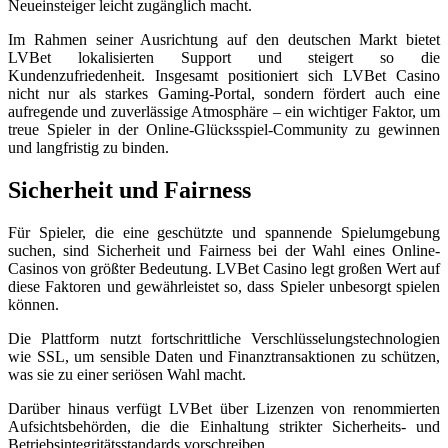
Neueinsteiger leicht zugänglich macht.
Im Rahmen seiner Ausrichtung auf den deutschen Markt bietet
LVBet lokalisierten Support und steigert so die
Kundenzufriedenheit. Insgesamt positioniert sich LVBet Casino
nicht nur als starkes Gaming-Portal, sondern fördert auch eine
aufregende und zuverlässige Atmosphäre – ein wichtiger Faktor, um
treue Spieler in der Online-Glücksspiel-Community zu gewinnen
und langfristig zu binden.
Sicherheit und Fairness
Für Spieler, die eine geschützte und spannende Spielumgebung
suchen, sind Sicherheit und Fairness bei der Wahl eines Online-
Casinos von größter Bedeutung. LVBet Casino legt großen Wert auf
diese Faktoren und gewährleistet so, dass Spieler unbesorgt spielen
können.
Die Plattform nutzt fortschrittliche Verschlüsselungstechnologien
wie SSL, um sensible Daten und Finanztransaktionen zu schützen,
was sie zu einer seriösen Wahl macht.
Darüber hinaus verfügt LVBet über Lizenzen von renommierten
Aufsichtsbehörden, die die Einhaltung strikter Sicherheits- und
Betriebsintegritätsstandards vorschreiben.