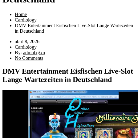
Home
Cardiology
DMV Entertainment Eisfischen Live-Slot Lange Wartezeiten
in Deutschland
abril 8, 2026
Cardiology
By:
admnlxgxn
No Comments
DMV Entertainment Eisfischen Live-Slot
Lange Wartezeiten in Deutschland