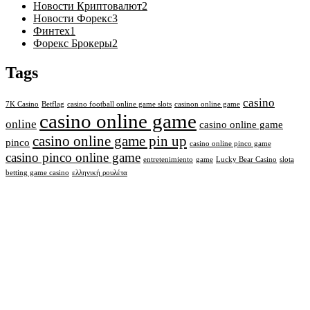
Новости Криптовалют
2
Новости Форекс
3
Финтех
1
Форекс Брокеры
2
Tags
casino
7K Casino
Betflag
casino football online game slots
casinon online game
casino online game
online
casino online game
casino online game pin up
pinco
casino online pinco game
casino pinco online game
entretenimiento
game
Lucky Bear Casino
slota
betting game casino
ελληνική ρουλέτα