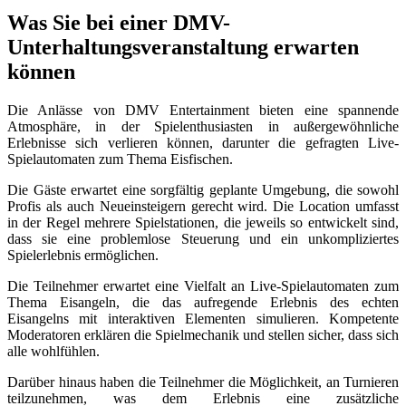
Was Sie bei einer DMV-
Unterhaltungsveranstaltung erwarten
können
Die Anlässe von DMV Entertainment bieten eine spannende
Atmosphäre, in der Spielenthusiasten in außergewöhnliche
Erlebnisse sich verlieren können, darunter die gefragten Live-
Spielautomaten zum Thema Eisfischen.
Die Gäste erwartet eine sorgfältig geplante Umgebung, die sowohl
Profis als auch Neueinsteigern gerecht wird. Die Location umfasst
in der Regel mehrere Spielstationen, die jeweils so entwickelt sind,
dass sie eine problemlose Steuerung und ein unkompliziertes
Spielerlebnis ermöglichen.
Die Teilnehmer erwartet eine Vielfalt an Live-Spielautomaten zum
Thema Eisangeln, die das aufregende Erlebnis des echten
Eisangelns mit interaktiven Elementen simulieren. Kompetente
Moderatoren erklären die Spielmechanik und stellen sicher, dass sich
alle wohlfühlen.
Darüber hinaus haben die Teilnehmer die Möglichkeit, an Turnieren
teilzunehmen, was dem Erlebnis eine zusätzliche