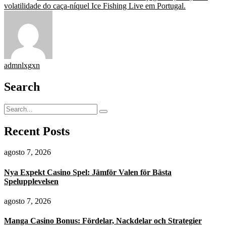
volatilidade do caça-níquel Ice Fishing Live em Portugal.
admnlxgxn
Search
Recent Posts
agosto 7, 2026
Nya Expekt Casino Spel: Jämför Valen för Bästa
Spelupplevelsen
agosto 7, 2026
Manga Casino Bonus: Fördelar, Nackdelar och Strategier