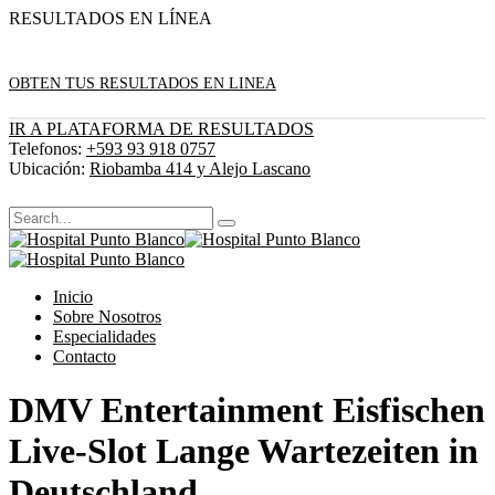
RESULTADOS EN LÍNEA
OBTEN TUS RESULTADOS EN LINEA
IR A PLATAFORMA DE RESULTADOS
Telefonos:
+593 93 918 0757
Ubicación:
Riobamba 414 y Alejo Lascano
Inicio
Sobre Nosotros
Especialidades
Contacto
DMV Entertainment Eisfischen
Live-Slot Lange Wartezeiten in
Deutschland