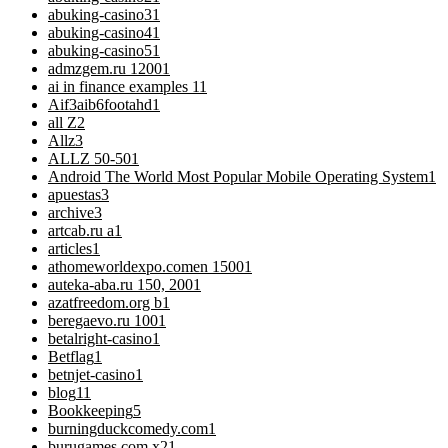
abuking-casino3
1
abuking-casino4
1
abuking-casino5
1
admzgem.ru 1200
1
ai in finance examples 1
1
Aif3aib6footahd
1
all Z
2
Allz
3
ALLZ 50-50
1
Android The World Most Popular Mobile Operating System
1
apuestas
3
archive
3
artcab.ru a
1
articles
1
athomeworldexpo.comen 1500
1
auteka-aba.ru 150, 200
1
azatfreedom.org b
1
beregaevo.ru 100
1
betalright-casino
1
Betflag
1
betnjet-casino
1
blog
11
Bookkeeping
5
burningduckcomedy.com
1
burugames.com x2
1