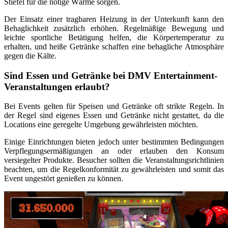
Stiefel für die nötige Wärme sorgen.
Der Einsatz einer tragbaren Heizung in der Unterkunft kann den
Behaglichkeit zusätzlich erhöhen. Regelmäßige Bewegung und
leichte sportliche Betätigung helfen, die Körpertemperatur zu
erhalten, und heiße Getränke schaffen eine behagliche Atmosphäre
gegen die Kälte.
Sind Essen und Getränke bei DMV Entertainment-
Veranstaltungen erlaubt?
Bei Events gelten für Speisen und Getränke oft strikte Regeln. In
der Regel sind eigenes Essen und Getränke nicht gestattet, da die
Locations eine geregelte Umgebung gewährleisten möchten.
Einige Einrichtungen bieten jedoch unter bestimmten Bedingungen
Verpflegungsermäßigungen an oder erlauben den Konsum
versiegelter Produkte. Besucher sollten die Veranstaltungsrichtlinien
beachten, um die Regelkonformität zu gewährleisten und somit das
Event ungestört genießen zu können.