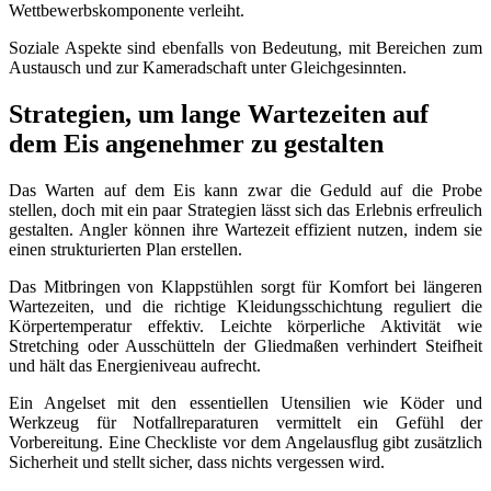
Wettbewerbskomponente verleiht.
Soziale Aspekte sind ebenfalls von Bedeutung, mit Bereichen zum
Austausch und zur Kameradschaft unter Gleichgesinnten.
Strategien, um lange Wartezeiten auf
dem Eis angenehmer zu gestalten
Das Warten auf dem Eis kann zwar die Geduld auf die Probe
stellen, doch mit ein paar Strategien lässt sich das Erlebnis erfreulich
gestalten. Angler können ihre Wartezeit effizient nutzen, indem sie
einen strukturierten Plan erstellen.
Das Mitbringen von Klappstühlen sorgt für Komfort bei längeren
Wartezeiten, und die richtige Kleidungsschichtung reguliert die
Körpertemperatur effektiv. Leichte körperliche Aktivität wie
Stretching oder Ausschütteln der Gliedmaßen verhindert Steifheit
und hält das Energieniveau aufrecht.
Ein Angelset mit den essentiellen Utensilien wie Köder und
Werkzeug für Notfallreparaturen vermittelt ein Gefühl der
Vorbereitung. Eine Checkliste vor dem Angelausflug gibt zusätzlich
Sicherheit und stellt sicher, dass nichts vergessen wird.