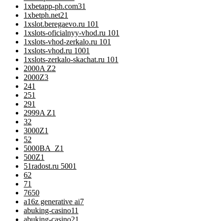
1xbetapp-ph.com3
1
1xbetph.net2
1
1xslot.beregaevo.ru 10
1
1xslots-oficialnyy-vhod.ru 10
1
1xslots-vhod-zerkalo.ru 10
1
1xslots-vhod.ru 100
1
1xslots-zerkalo-skachat.ru 10
1
2000A Z
2
2000Z
3
24
1
25
1
29
1
2999A Z
1
3
2
3000Z
1
5
2
5000BA_Z
1
500Z
1
51radost.ru 500
1
6
2
7
1
76
50
a16z generative ai
7
abuking-casino1
1
abuking-casino2
1