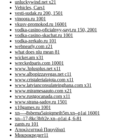
unluckywind.net x2
1
Vehicles, Cars
1
vesti-sudak.ru 200, 150
1
vinoora.ru 100
1
vkusv-promokod.ru 1600
1
vodka-casino-oficialnyy-sayt.ru 150, 200
1
vodka-casino-skachat.ru 100
1
vodka-zerkalo.ru 10
1
webnearly.com z2
1
what does nlu mean 8
1
wicker.am x3
1
wreckedparis.com 1000
1
www.3plusplus.net x1
1
www.albopizzavegas.net c1
1
www.cristalerialajota.com x1
1
www.latvianconsulateinghana.com x3
1
www.miramesaauto.com x2
1
www.rustgocanada.com x1
1
www.strana-sadov.ru 150
1
x10games.ru 100
1
xn—-8sbema5aioiqmeih5m.xn--p1ai 1600
1
xn--17-8kc3bfr2e.xn--p1ai 4, 6-8
1
zants.ru 10
1
Αποκλειστικά Παιχνίδια
1
Микрокредит
11