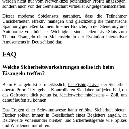
werden nicht nur vom Nervenkitzel potenzieller Profite angezogen,
sondern auch von der Gemeinschaft virtueller Angelgemeinschaften.
Dieser moderne Spielansatz garantiert, dass die Teilnehmer
Unsicherheiten effektiv managen und gleichzeitig die thematische
Spannung genießen können. In einer Branche, in der Steuerung und
Autonomie von höchster Wichtigkeit sind, stellen Live-Slots zum
Thema Eisangeln einen Meilenstein in der Evolution interaktiver
Amüsements in Deutschland dar.
FAQ
Welche Sicherheitsvorkehrungen sollte ich beim
Eisangeln treffen?
Beim Eisangeln ist es unerlässlich,
Ice Fishing Live
, der Sicherheit
oberste Priorität zu geben. Kontrollieren Sie daher auf jeden Fall, ob
das Gefrorene dick genug ist, idealerweise mindestens 4 Zoll, um
darauf laufen zu können.
Das Tragen einer Schwimmweste kann erhöhte Sicherheit bieten.
Fischer sollten immer in Gesellschaft eines Begleiters angeln, in
Reichweite voneinander bleiben und Sicherheitsgeräte wie Spikes
und Wurfleinen mitführen.