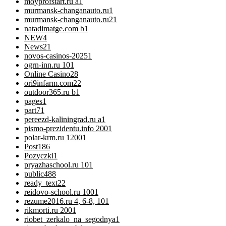
moyprofstart.ru a
1
murmansk-changanauto.ru
1
murmansk-changanauto.ru2
1
natadimatge.com b
1
NEW
4
News
21
novos-casinos-2025
1
ogrn-inn.ru 10
1
Online Casino
28
ori9infarm.com2
2
outdoor365.ru b
1
pages
1
part7
1
pereezd-kaliningrad.ru a
1
pismo-prezidentu.info 200
1
polar-krm.ru 1200
1
Post
186
Pozyczki
1
pryazhaschool.ru 10
1
public
488
ready_text
22
reidovo-school.ru 100
1
rezume2016.ru 4, 6-8, 10
1
rikmorti.ru 200
1
riobet_zerkalo_na_segodnya
1