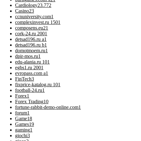
Cardiology
23.772
Casino
23
ccnuniversity.com
1
complexinvest.ru 150
1
composens.eu2
1
cork-24.ru 200
1
detsad196.ru a
1
detsad196.ru b
1
domotmoem.ru
1
dpir-mos.ru
1
edu-alania.ru 10
1
egbs1.ru 200
1
evropass.com a
1
FinTech
3
fixprice-katalog.ru 10
1
football-24.ru
1
Forex
1
Forex Trading
10
fortune-rabbit-demo-online.com
1
forum
1
Game
18
Games
19
gaming
1
giochi
3