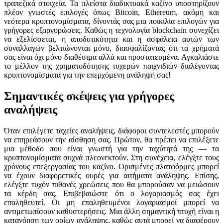
τραπεζικά στοιχεία. Τα πλείστα διαδικτυακά καζίνο υποστηρίζουν
πλέον γνωστές επιλογές όπως Bitcoin, Ethereum, ακόμη και
νεότερα κρυπτονομίσματα, δίνοντάς σας μια ποικιλία επιλογών για
γρήγορες εξαργυρώσεις. Καθώς η τεχνολογία blockchain συνεχίζει
να εξελίσσεται, η αποδοτικότητα και η ασφάλεια αυτών των
συναλλαγών βελτιώνονται μόνο, διασφαλίζοντας ότι τα χρήματά
σας είναι όχι μόνο διαθέσιμα αλλά και προστατευμένα. Αγκαλιάστε
το μέλλον της χρηματοδότησης τυχερών παιχνιδιών διαλέγοντας
κρυπτονομίσματα για την επερχόμενη ανάληψή σας!
Σημαντικές σκέψεις για γρήγορες
αναλήψεις
Όταν επιλέγετε ταχείες αναλήψεις, διάφοροι συντελεστές μπορούν
να επηρεάσουν την αίσθηση σας. Πρώτον, θα πρέπει να επιλέξετε
μια μέθοδο που είναι γνωστή για την ταχύτητά της — τα
κρυπτονομίσματα συχνά πλεονεκτούν. Στη συνέχεια, ελέγξτε τους
χρόνους επεξεργασίας του καζίνο. Ορισμένες πλατφόρμες μπορεί
να έχουν διαφορετικές ουρές για αιτήματα ανάληψης. Επίσης,
ελέγξτε τυχόν πιθανές χρεώσεις που θα μπορούσαν να μειώσουν
τα κέρδη σας. Επιβεβαιώστε ότι ο λογαριασμός σας έχει
επαληθευτεί. Οι μη επαληθευμένοι λογαριασμοί μπορεί να
αντιμετωπίσουν καθυστερήσεις. Μια άλλη σημαντική πτυχή είναι η
κατανόηση των ορίων ανάληψης, καθώς αυτά μπορεί να διαφέρουν