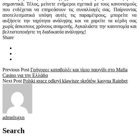
σημαντικά. Τέλος, μείνετε ενήμεροι σχετικά με τους κανονισμούς
που ενδέχεται να επηρεάσουν τις συναλλαγές σας. Παίρνοντας
αποτελεσματικά υπόψη αυτές τις παραμέτρους, μπορείτε να
αυξήσετε την ταχύτητα ανάληψης και να χαρείτε τα κέρδη σας
χωρίς άσκοπους χρόνους αναμονής. Αγκαλιάστε την καινοτομία και
βελτιστοποιήστε τη διαδικασία ανάληψης!
Share
Previous Post
Γρήγορες καταβολές και τίμιο παιχνίδι στο Mafia
Casino για την Ελλάδα
Next Post
Polski gracz odkrył klawisze skrótów kasyna Rainbet
admnlxgxn
Search