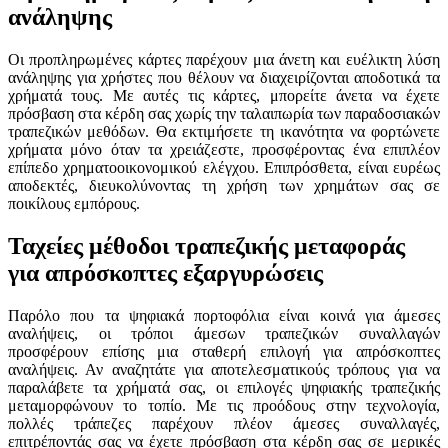
ανάληψης
Οι προπληρωμένες κάρτες παρέχουν μια άνετη και ευέλικτη λύση
ανάληψης για χρήστες που θέλουν να διαχειρίζονται αποδοτικά τα
χρήματά τους. Με αυτές τις κάρτες, μπορείτε άνετα να έχετε
πρόσβαση στα κέρδη σας χωρίς την ταλαιπωρία των παραδοσιακών
τραπεζικών μεθόδων. Θα εκτιμήσετε τη ικανότητα να φορτώνετε
χρήματα μόνο όταν τα χρειάζεστε, προσφέροντας ένα επιπλέον
επίπεδο χρηματοοικονομικού ελέγχου. Επιπρόσθετα, είναι ευρέως
αποδεκτές, διευκολύνοντας τη χρήση των χρημάτων σας σε
ποικίλους εμπόρους.
Ταχείες μέθοδοι τραπεζικής μεταφοράς
για απρόσκοπτες εξαργυρώσεις
Παρόλο που τα ψηφιακά πορτοφόλια είναι κοινά για άμεσες
αναλήψεις, οι τρόποι άμεσων τραπεζικών συναλλαγών
προσφέρουν επίσης μια σταθερή επιλογή για απρόσκοπτες
αναλήψεις. Αν αναζητάτε για αποτελεσματικούς τρόπους για να
παραλάβετε τα χρήματά σας, οι επιλογές ψηφιακής τραπεζικής
μεταμορφώνουν το τοπίο. Με τις προόδους στην τεχνολογία,
πολλές τράπεζες παρέχουν πλέον άμεσες συναλλαγές,
επιτρέποντάς σας να έχετε πρόσβαση στα κέρδη σας σε μερικές