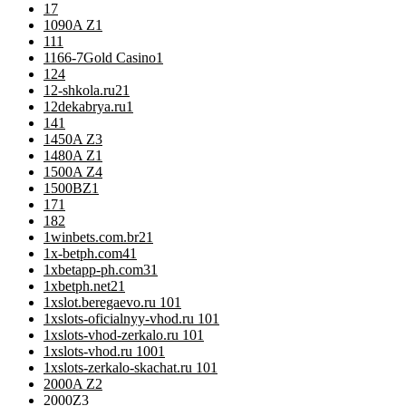
1
7
1090A Z
1
11
1
1166-7Gold Casino
1
12
4
12-shkola.ru2
1
12dekabrya.ru
1
14
1
1450A Z
3
1480A Z
1
1500A Z
4
1500BZ
1
17
1
18
2
1winbets.com.br2
1
1x-betph.com4
1
1xbetapp-ph.com3
1
1xbetph.net2
1
1xslot.beregaevo.ru 10
1
1xslots-oficialnyy-vhod.ru 10
1
1xslots-vhod-zerkalo.ru 10
1
1xslots-vhod.ru 100
1
1xslots-zerkalo-skachat.ru 10
1
2000A Z
2
2000Z
3