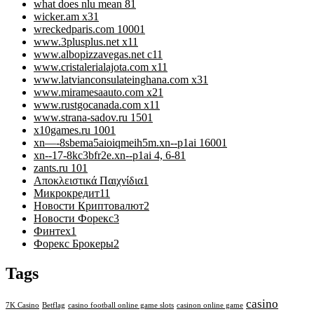
what does nlu mean 8
1
wicker.am x3
1
wreckedparis.com 1000
1
www.3plusplus.net x1
1
www.albopizzavegas.net c1
1
www.cristalerialajota.com x1
1
www.latvianconsulateinghana.com x3
1
www.miramesaauto.com x2
1
www.rustgocanada.com x1
1
www.strana-sadov.ru 150
1
x10games.ru 100
1
xn—-8sbema5aioiqmeih5m.xn--p1ai 1600
1
xn--17-8kc3bfr2e.xn--p1ai 4, 6-8
1
zants.ru 10
1
Αποκλειστικά Παιχνίδια
1
Микрокредит
11
Новости Криптовалют
2
Новости Форекс
3
Финтех
1
Форекс Брокеры
2
Tags
casino
7K Casino
Betflag
casino football online game slots
casinon online game