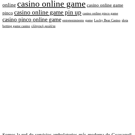
casino online game
online
casino online game
casino online game pin up
pinco
casino online pinco game
casino pinco online game
entretenimiento
game
Lucky Bear Casino
slota
betting game casino
ελληνική ρουλέτα
Somos la red de servicios ambulatorios más moderna de Guayaquil.