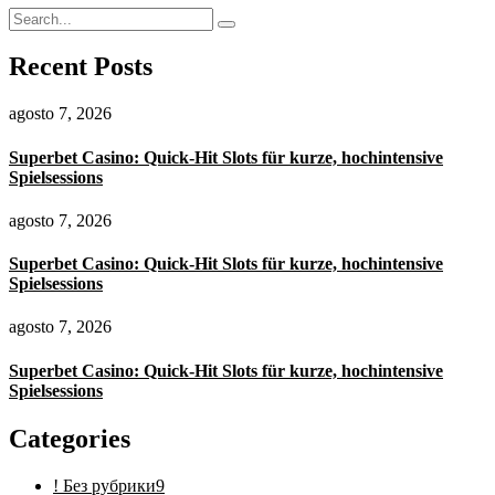
Recent Posts
agosto 7, 2026
Superbet Casino: Quick‑Hit Slots für kurze, hochintensive
Spielsessions
agosto 7, 2026
Superbet Casino: Quick‑Hit Slots für kurze, hochintensive
Spielsessions
agosto 7, 2026
Superbet Casino: Quick‑Hit Slots für kurze, hochintensive
Spielsessions
Categories
! Без рубрики
9