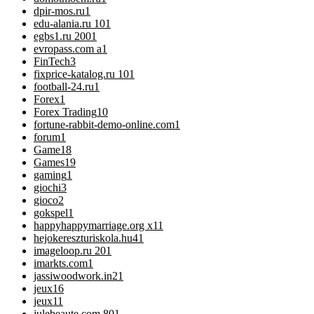
dpir-mos.ru
1
edu-alania.ru 10
1
egbs1.ru 200
1
evropass.com a
1
FinTech
3
fixprice-katalog.ru 10
1
football-24.ru
1
Forex
1
Forex Trading
10
fortune-rabbit-demo-online.com
1
forum
1
Game
18
Games
19
gaming
1
giochi
3
gioco
2
gokspel
1
happyhappymarriage.org x1
1
hejokereszturiskola.hu4
1
imageloop.ru 20
1
imarkts.com
1
jassiwoodwork.in2
1
jeux
16
jeux1
1
julebeaute.com 80
1