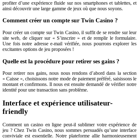
profiter d’une expérience fluide sur nos smartphones et tablettes, et
ainsi découvrir une large gamme de jeux où que nous soyons.
Comment créer un compte sur Twin Casino ?
Pour créer un compte sur Twin Casino, il suffit de se rendre sur leur
site web, de cliquer sur « S’inscrire » et de remplir le formulaire.
Une fois notre adresse e-mail vérifiée, nous pourrons explorer les
excitantes options de jeu proposées !
Quelle est la procédure pour retirer ses gains ?
Pour retirer nos gains, nous nous rendons d’abord dans la section
« Caisse », choisissons notre mode de paiement préféré, saisissons le
montant et confirmons. Il nous est ensuite demandé de vérifier notre
identité pour une transaction sans problème.
Interface et expérience utilisateur-
friendly
Comment un casino en ligne peut-il sublimer votre expérience de
jeu ? Chez Twin Casino, nous sommes persuadés qu’une interface
conviviale est essentielle. Notre plateforme allie harmonieusement