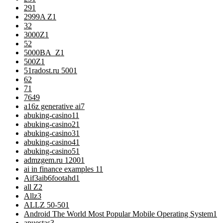
29
1
2999A Z
1
3
2
3000Z
1
5
2
5000BA_Z
1
500Z
1
51radost.ru 500
1
6
2
7
1
76
49
a16z generative ai
7
abuking-casino1
1
abuking-casino2
1
abuking-casino3
1
abuking-casino4
1
abuking-casino5
1
admzgem.ru 1200
1
ai in finance examples 1
1
Aif3aib6footahd
1
all Z
2
Allz
3
ALLZ 50-50
1
Android The World Most Popular Mobile Operating System
1
apuestas
3