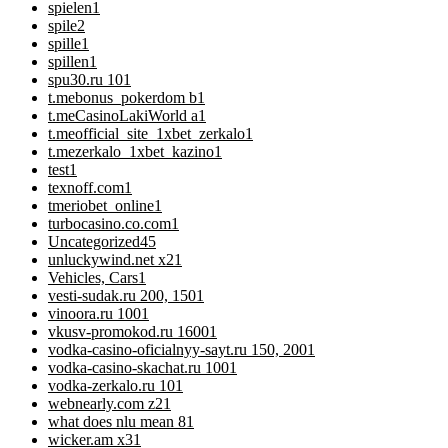
spielen
1
spile
2
spille
1
spillen
1
spu30.ru 10
1
t.mebonus_pokerdom b
1
t.meCasinoLakiWorld a
1
t.meofficial_site_1xbet_zerkalo
1
t.mezerkalo_1xbet_kazino
1
test
1
texnoff.com
1
tmeriobet_online
1
turbocasino.co.com
1
Uncategorized
45
unluckywind.net x2
1
Vehicles, Cars
1
vesti-sudak.ru 200, 150
1
vinoora.ru 100
1
vkusv-promokod.ru 1600
1
vodka-casino-oficialnyy-sayt.ru 150, 200
1
vodka-casino-skachat.ru 100
1
vodka-zerkalo.ru 10
1
webnearly.com z2
1
what does nlu mean 8
1
wicker.am x3
1