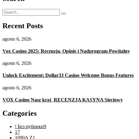
Recent Posts
agosto 6, 2026
Vox Casino 2025: Recenzja, Opinie i Nadprogram Powitalny
agosto 6, 2026
Unlock Excitement: Dollar33 Casino Welcome Bonus Features
agosto 6, 2026
VOX Casino Nasz kraj ️ RECENZJA KASYNA Sieciowy
Categories
! Без рубрики
9
1
7
1090A Z
1