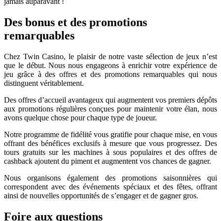
jamais auparavant !
Des bonus et des promotions
remarquables
Chez Twin Casino, le plaisir de notre vaste sélection de jeux n’est
que le début. Nous nous engageons à enrichir votre expérience de
jeu grâce à des offres et des promotions remarquables qui nous
distinguent véritablement.
Des offres d’accueil avantageux qui augmentent vos premiers dépôts
aux promotions régulières conçues pour maintenir votre élan, nous
avons quelque chose pour chaque type de joueur.
Notre programme de fidélité vous gratifie pour chaque mise, en vous
offrant des bénéfices exclusifs à mesure que vous progressez. Des
tours gratuits sur les machines à sous populaires et des offres de
cashback ajoutent du piment et augmentent vos chances de gagner.
Nous organisons également des promotions saisonnières qui
correspondent avec des événements spéciaux et des fêtes, offrant
ainsi de nouvelles opportunités de s’engager et de gagner gros.
Foire aux questions