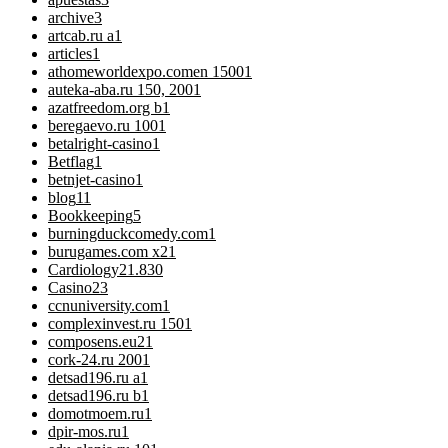
archive
3
artcab.ru a
1
articles
1
athomeworldexpo.comen 1500
1
auteka-aba.ru 150, 200
1
azatfreedom.org b
1
beregaevo.ru 100
1
betalright-casino
1
Betflag
1
betnjet-casino
1
blog
11
Bookkeeping
5
burningduckcomedy.com
1
burugames.com x2
1
Cardiology
21.830
Casino
23
ccnuniversity.com
1
complexinvest.ru 150
1
composens.eu2
1
cork-24.ru 200
1
detsad196.ru a
1
detsad196.ru b
1
domotmoem.ru
1
dpir-mos.ru
1