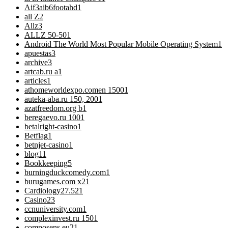
Aif3aib6footahd
1
all Z
2
Allz
3
ALLZ 50-50
1
Android The World Most Popular Mobile Operating System
1
apuestas
3
archive
3
artcab.ru a
1
articles
1
athomeworldexpo.comen 1500
1
auteka-aba.ru 150, 200
1
azatfreedom.org b
1
beregaevo.ru 100
1
betalright-casino
1
Betflag
1
betnjet-casino
1
blog
11
Bookkeeping
5
burningduckcomedy.com
1
burugames.com x2
1
Cardiology
27.521
Casino
23
ccnuniversity.com
1
complexinvest.ru 150
1
composens.eu2
1