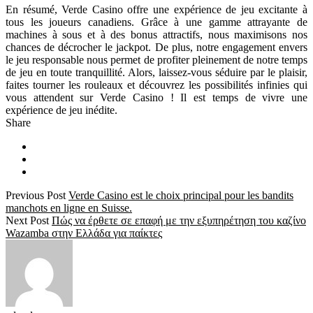
En résumé, Verde Casino offre une expérience de jeu excitante à
tous les joueurs canadiens. Grâce à une gamme attrayante de
machines à sous et à des bonus attractifs, nous maximisons nos
chances de décrocher le jackpot. De plus, notre engagement envers
le jeu responsable nous permet de profiter pleinement de notre temps
de jeu en toute tranquillité. Alors, laissez-vous séduire par le plaisir,
faites tourner les rouleaux et découvrez les possibilités infinies qui
vous attendent sur Verde Casino ! Il est temps de vivre une
expérience de jeu inédite.
Share
Previous Post
Verde Casino est le choix principal pour les bandits
manchots en ligne en Suisse.
Next Post
Πώς να έρθετε σε επαφή με την εξυπηρέτηση του καζίνο
Wazamba στην Ελλάδα για παίκτες