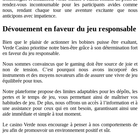
rendez-vous incontournable pour les participants avides comme
nous, rendant chaque tour une aventure excitante que nous
anticipons avec impatience.
Dévouement en faveur du jeu responsable
Bien que le plaisir de actionner les bobines puisse être exaltant,
Verde Casino prioritise notre bien-être grâce à son détermination fort
en faveur du jeu responsable.
Nous sommes convaincus que le gaming doit être source de joie et
non de tension. C’est pourquoi nous avons incorporé des
instruments et des moyens novateurs afin de assurer une vivre de jeu
équilibrée pour tous.
Notre plateforme propose des limites adaptables pour les dépôts, les
pertes et le temps de jeu, vous permettant ainsi de maîtriser vos
habitudes de jeu. De plus, nous offrons un accès à l’information et à
une assistance pour ceux qui en ont besoin, garantissant ainsi une
aide immédiate et simple à tout moment.
Le casino Verde nous encourage à penser à nos comportements de
jeu afin de promouvoir un environnement positif et sûr.