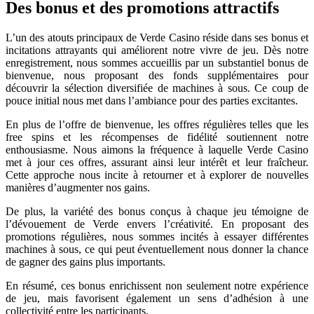
Des bonus et des promotions attractifs
L’un des atouts principaux de Verde Casino réside dans ses bonus et
incitations attrayants qui améliorent notre vivre de jeu. Dès notre
enregistrement, nous sommes accueillis par un substantiel bonus de
bienvenue, nous proposant des fonds supplémentaires pour
découvrir la sélection diversifiée de machines à sous. Ce coup de
pouce initial nous met dans l’ambiance pour des parties excitantes.
En plus de l’offre de bienvenue, les offres régulières telles que les
free spins et les récompenses de fidélité soutiennent notre
enthousiasme. Nous aimons la fréquence à laquelle Verde Casino
met à jour ces offres, assurant ainsi leur intérêt et leur fraîcheur.
Cette approche nous incite à retourner et à explorer de nouvelles
manières d’augmenter nos gains.
De plus, la variété des bonus conçus à chaque jeu témoigne de
l’dévouement de Verde envers l’créativité. En proposant des
promotions régulières, nous sommes incités à essayer différentes
machines à sous, ce qui peut éventuellement nous donner la chance
de gagner des gains plus importants.
En résumé, ces bonus enrichissent non seulement notre expérience
de jeu, mais favorisent également un sens d’adhésion à une
collectivité entre les participants.