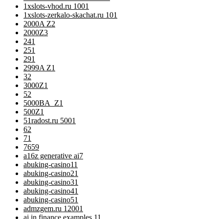
1xslots-vhod.ru 100
1
1xslots-zerkalo-skachat.ru 10
1
2000A Z
2
2000Z
3
24
1
25
1
29
1
2999A Z
1
3
2
3000Z
1
5
2
5000BA_Z
1
500Z
1
51radost.ru 500
1
6
2
7
1
76
59
a16z generative ai
7
abuking-casino1
1
abuking-casino2
1
abuking-casino3
1
abuking-casino4
1
abuking-casino5
1
admzgem.ru 1200
1
ai in finance examples 1
1