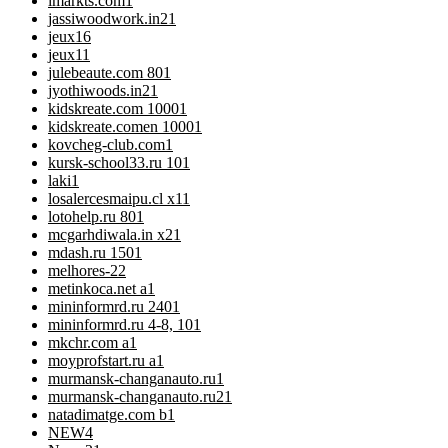
imarkts.com
1
jassiwoodwork.in2
1
jeux
16
jeux1
1
julebeaute.com 80
1
jyothiwoods.in2
1
kidskreate.com 1000
1
kidskreate.comen 1000
1
kovcheg-club.com
1
kursk-school33.ru 10
1
laki
1
losalercesmaipu.cl x1
1
lotohelp.ru 80
1
mcgarhdiwala.in x2
1
mdash.ru 150
1
melhores-2
2
metinkoca.net a
1
mininformrd.ru 240
1
mininformrd.ru 4-8, 10
1
mkchr.com a
1
moyprofstart.ru a
1
murmansk-changanauto.ru
1
murmansk-changanauto.ru2
1
natadimatge.com b
1
NEW
4