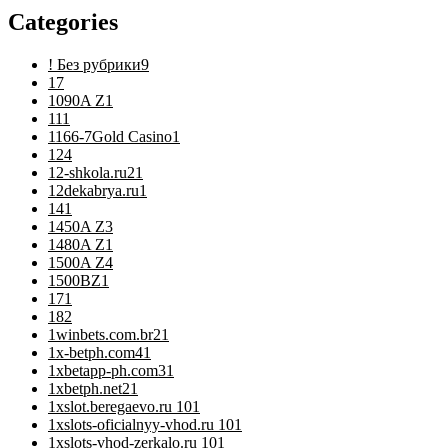
Categories
! Без рубрики
9
1
7
1090A Z
1
11
1
1166-7Gold Casino
1
12
4
12-shkola.ru2
1
12dekabrya.ru
1
14
1
1450A Z
3
1480A Z
1
1500A Z
4
1500BZ
1
17
1
18
2
1winbets.com.br2
1
1x-betph.com4
1
1xbetapp-ph.com3
1
1xbetph.net2
1
1xslot.beregaevo.ru 10
1
1xslots-oficialnyy-vhod.ru 10
1
1xslots-vhod-zerkalo.ru 10
1