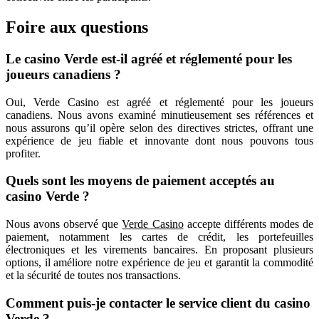
Foire aux questions
Le casino Verde est-il agréé et réglementé pour les
joueurs canadiens ?
Oui, Verde Casino est agréé et réglementé pour les joueurs
canadiens. Nous avons examiné minutieusement ses références et
nous assurons qu’il opère selon des directives strictes, offrant une
expérience de jeu fiable et innovante dont nous pouvons tous
profiter.
Quels sont les moyens de paiement acceptés au
casino Verde ?
Nous avons observé que
Verde Casino
accepte différents modes de
paiement, notamment les cartes de crédit, les portefeuilles
électroniques et les virements bancaires. En proposant plusieurs
options, il améliore notre expérience de jeu et garantit la commodité
et la sécurité de toutes nos transactions.
Comment puis-je contacter le service client du casino
Verde ?