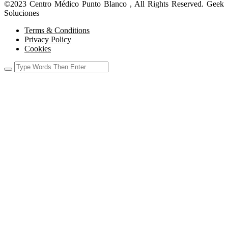
©2023 Centro Médico Punto Blanco , All Rights Reserved. Geek
Soluciones
Terms & Conditions
Privacy Policy
Cookies