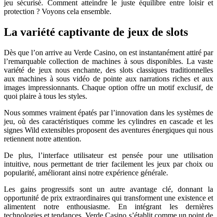
jeu sécurisé. Comment atteindre le juste équilibre entre loisir et
protection ? Voyons cela ensemble.
La variété captivante de jeux de slots
Dès que l’on arrive au Verde Casino, on est instantanément attiré par
l’remarquable collection de machines à sous disponibles. La vaste
variété de jeux nous enchante, des slots classiques traditionnelles
aux machines à sous vidéo de pointe aux narrations riches et aux
images impressionnants. Chaque option offre un motif exclusif, de
quoi plaire à tous les styles.
Nous sommes vraiment épatés par l’innovation dans les systèmes de
jeu, où des caractéristiques comme les cylindres en cascade et les
signes Wild extensibles proposent des aventures énergiques qui nous
retiennent notre attention.
De plus, l’interface utilisateur est pensée pour une utilisation
intuitive, nous permettant de trier facilement les jeux par choix ou
popularité, améliorant ainsi notre expérience générale.
Les gains progressifs sont un autre avantage clé, donnant la
opportunité de prix extraordinaires qui transforment une existence et
alimentent notre enthousiasme. En intégrant les dernières
technologies et tendances, Verde Casino s’établit comme un point de