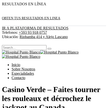
RESULTADOS EN LÍNEA
OBTEN TUS RESULTADOS EN LINEA
IR A PLATAFORMA DE RESULTADOS
Telefonos:
+593 93 918 0757
Ubicación:
Riobamba 414 y Alejo Lascano
Inicio
Sobre Nosotros
Especialidades
Contacto
Casino Verde – Faites tourner
les rouleaux et décrochez le
jackpot au Canada