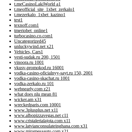
t.meCasinoLakiWorld a
1
t.meofficial_site_1xbet_zerkalo
1
t.mezerkalo_1xbet_kazino
1
test
1
texnoff.com
1
tmeriobet_online
1
turbocasino.co.com
1
Uncategorized
45
unluckywind.net x2
1
Vehicles, Cars
1
vesti-sudak.ru 200, 150
1
vinoora.ru 100
1
vkusv-promokod.ru 1600
1
vodka-casino-oficialnyy-sayt.ru 150, 200
1
vodka-casino-skachat.ru 100
1
vodka-zerkalo.ru 10
1
webnearly.com z2
1
what does nlu mean 8
1
wicker.am x3
1
wreckedparis.com 1000
1
www.3plusplus.net x1
1
www.albopizzavegas.net c1
1
www.cristalerialajota.com x1
1
www.latvianconsulateinghana.com x3
1
www.miramesaauto.com x2
1