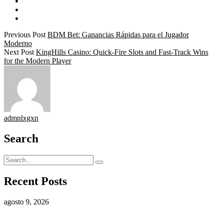
Previous Post
BDM Bet: Ganancias Rápidas para el Jugador
Moderno
Next Post
KingHills Casino: Quick‑Fire Slots and Fast‑Track Wins
for the Modern Player
admnlxgxn
Search
Recent Posts
agosto 9, 2026