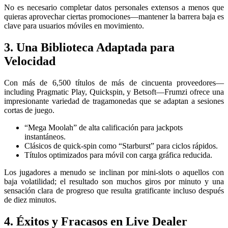
No es necesario completar datos personales extensos a menos que
quieras aprovechar ciertas promociones—mantener la barrera baja es
clave para usuarios móviles en movimiento.
3. Una Biblioteca Adaptada para
Velocidad
Con más de 6,500 títulos de más de cincuenta proveedores—
including Pragmatic Play, Quickspin, y Betsoft—Frumzi ofrece una
impresionante variedad de tragamonedas que se adaptan a sesiones
cortas de juego.
“Mega Moolah” de alta calificación para jackpots
instantáneos.
Clásicos de quick‑spin como “Starburst” para ciclos rápidos.
Títulos optimizados para móvil con carga gráfica reducida.
Los jugadores a menudo se inclinan por mini‑slots o aquellos con
baja volatilidad; el resultado son muchos giros por minuto y una
sensación clara de progreso que resulta gratificante incluso después
de diez minutos.
4. Éxitos y Fracasos en Live Dealer