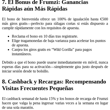
7. El Bonus de Frumzi: Ganancias
Rápidas aún Más Rápidas
El bono de bienvenida ofrece un 100% de igualación hasta €500
más giros gratis—perfecto para ráfagas cortas si estás dispuesto a
cumplir rápidamente con los requisitos de apuesta.
Reclama el bono en 10 días tras registrarte.
Elige tragamonedas de baja varianza para acelerar los puntos
de apuesta.
Canjea los giros gratis en “Wild Gorilla” para pagos
instantáneos.
Debido a que el bono puede usarse inmediatamente en móvil, nunca
esperas días para su activación—simplemente gira justo después de
iniciar sesión desde tu bolsillo.
8. Cashback y Recargas: Recompensando
Visitas Frecuentes Pequeñas
El cashback semanal de hasta 15% y los bonos de recarga de Frumzi
hacen que valga la pena ingresar varias veces a la semana en lugar
de una sola maratón.