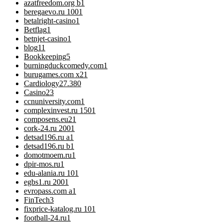
azatfreedom.org b
1
beregaevo.ru 100
1
betalright-casino
1
Betflag
1
betnjet-casino
1
blog
11
Bookkeeping
5
burningduckcomedy.com
1
burugames.com x2
1
Cardiology
27.380
Casino
23
ccnuniversity.com
1
complexinvest.ru 150
1
composens.eu2
1
cork-24.ru 200
1
detsad196.ru a
1
detsad196.ru b
1
domotmoem.ru
1
dpir-mos.ru
1
edu-alania.ru 10
1
egbs1.ru 200
1
evropass.com a
1
FinTech
3
fixprice-katalog.ru 10
1
football-24.ru
1