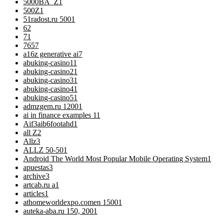
5000BA_Z
1
500Z
1
51radost.ru 500
1
6
2
7
1
76
57
a16z generative ai
7
abuking-casino1
1
abuking-casino2
1
abuking-casino3
1
abuking-casino4
1
abuking-casino5
1
admzgem.ru 1200
1
ai in finance examples 1
1
Aif3aib6footahd
1
all Z
2
Allz
3
ALLZ 50-50
1
Android The World Most Popular Mobile Operating System
1
apuestas
3
archive
3
artcab.ru a
1
articles
1
athomeworldexpo.comen 1500
1
auteka-aba.ru 150, 200
1