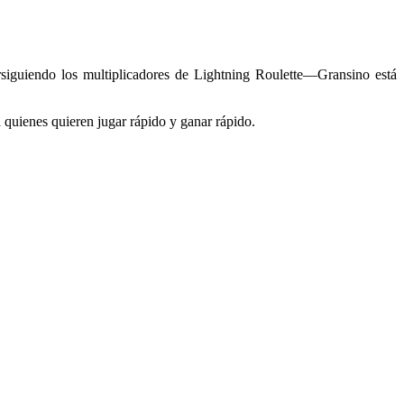
rsiguiendo los multiplicadores de Lightning Roulette—Gransino está
a quienes quieren jugar rápido y ganar rápido.