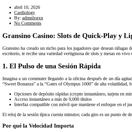
abril 10, 2026
Cardiology
By:
admnlxgxn
No Comments
Gransino Casino: Slots de Quick‑Play y Li
Gransino ha creado un nicho para los jugadores que desean ráfagas de
escritorio, te recibe una variedad vertiginosa de slots y mesas en viv
1. El Pulso de una Sesión Rápida
Imagina a un commuter llegando a la oficina después de un día agita
“Sweet Bonanza” a la “Gates of Olympus 1000” de alta volatilidad, b
Opciones de depósito rápidas (crypto instantáneo, tarjeta en mi
Acceso instantáneo a más de 9,000 títulos
Interfaz compatible con móvil que mantiene el enfoque en el ju
El reloj de la sesión típica cuenta minutos; cada giro es un punto d
Por qué la Velocidad Importa