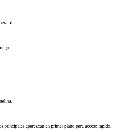
perar días.
juego.
nalina.
os principales aparezcan en primer plano para acceso rápido.