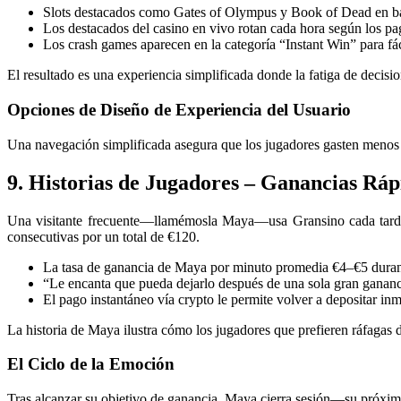
Slots destacados como Gates of Olympus y Book of Dead en b
Los destacados del casino en vivo rotan cada hora según los pa
Los crash games aparecen en la categoría “Instant Win” para fá
El resultado es una experiencia simplificada donde la fatiga de decisi
Opciones de Diseño de Experiencia del Usuario
Una navegación simplificada asegura que los jugadores gasten meno
9. Historias de Jugadores – Ganancias Ráp
Una visitante frecuente—llamémosla Maya—usa Gransino cada tarde d
consecutivas por un total de €120.
La tasa de ganancia de Maya por minuto promedia €4–€5 durant
“Le encanta que pueda dejarlo después de una sola gran gananc
El pago instantáneo vía crypto le permite volver a depositar inm
La historia de Maya ilustra cómo los jugadores que prefieren ráfagas de
El Ciclo de la Emoción
Tras alcanzar su objetivo de ganancia, Maya cierra sesión—su próxima