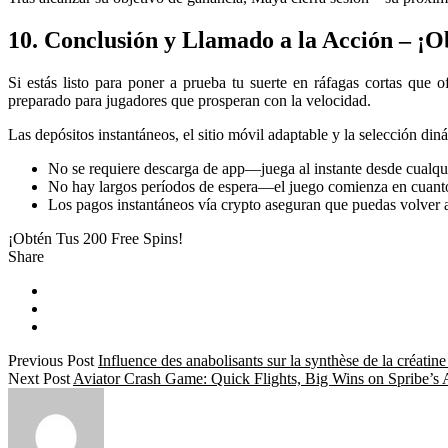
10. Conclusión y Llamado a la Acción – ¡O
Si estás listo para poner a prueba tu suerte en ráfagas cortas qu
preparado para jugadores que prosperan con la velocidad.
Las depósitos instantáneos, el sitio móvil adaptable y la selección di
No se requiere descarga de app—juega al instante desde cualqui
No hay largos períodos de espera—el juego comienza en cuanto
Los pagos instantáneos vía crypto aseguran que puedas volver 
¡Obtén Tus 200 Free Spins!
Share
Previous Post
Influence des anabolisants sur la synthèse de la créatin
Next Post
Aviator Crash Game: Quick Flights, Big Wins on Spribe’s 