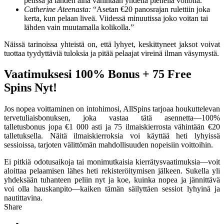
pelissä ja lähden aina vähintään yhdellä pienellä voitolla.”
Catherine Ateenasta:
“Asetan €20 panosrajan rulettiin joka
kerta, kun pelaan liveä. Viidessä minuutissa joko voitan tai
lähden vain muutamalla kolikolla.”
Näissä tarinoissa yhteistä on, että lyhyet, keskittyneet jaksot voivat
tuottaa tyydyttäviä tuloksia ja pitää pelaajat vireinä ilman väsymystä.
Vaatimuksesi 100% Bonus + 75 Free
Spins Nyt!
Jos nopea voittaminen on intohimosi, AllSpins tarjoaa houkuttelevan
tervetuliaisbonuksen, joka vastaa tätä asennetta—100%
talletusbonus jopa €1 000 asti ja 75 ilmaiskierrosta vähintään €20
talletuksella. Näitä ilmaiskierroksia voi käyttää heti lyhyissä
sessioissa, tarjoten välittömän mahdollisuuden nopeisiin voittoihin.
Ei pitkiä odotusaikoja tai monimutkaisia kierrätysvaatimuksia—voit
aloittaa pelaamisen lähes heti rekisteröitymisen jälkeen. Sukella yli
yhdeksään tuhanteen peliin nyt ja koe, kuinka nopea ja jännittävä
voi olla hauskanpito—kaiken tämän säilyttäen sessiot lyhyinä ja
nautittavina.
Share