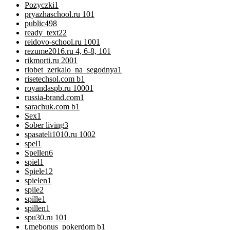
Pozyczki
1
pryazhaschool.ru 10
1
public
498
ready_text
22
reidovo-school.ru 100
1
rezume2016.ru 4, 6-8, 10
1
rikmorti.ru 200
1
riobet_zerkalo_na_segodnya
1
risetechsol.com b
1
royandaspb.ru 1000
1
russia-brand.com
1
sarachuk.com b
1
Sex
1
Sober living
3
spasateli1010.ru 100
2
spel
1
Spellen
6
spiel
1
Spiele
12
spielen
1
spile
2
spille
1
spillen
1
spu30.ru 10
1
t.mebonus_pokerdom b
1