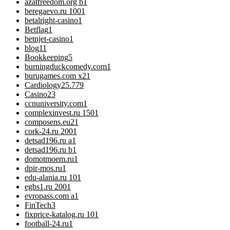
azatfreedom.org b
1
beregaevo.ru 100
1
betalright-casino
1
Betflag
1
betnjet-casino
1
blog
11
Bookkeeping
5
burningduckcomedy.com
1
burugames.com x2
1
Cardiology
25.779
Casino
23
ccnuniversity.com
1
complexinvest.ru 150
1
composens.eu2
1
cork-24.ru 200
1
detsad196.ru a
1
detsad196.ru b
1
domotmoem.ru
1
dpir-mos.ru
1
edu-alania.ru 10
1
egbs1.ru 200
1
evropass.com a
1
FinTech
3
fixprice-katalog.ru 10
1
football-24.ru
1