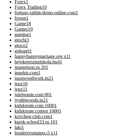
Forex
1
Forex Trading
10
fortune-rabbit-demo-online.com
1
forum
1
Game
18
Games
19
gaming
1
giochi
3
gioco
2
gokspel
1
happyhappymarriage.org x1
1
hejokereszturiskola.hu4
1
imageloop.ru 20
1
imarkts.com
1
jassiwoodwork.in2
1
jeux
16
jeux1
1
julebeaute.com 80
1
jyothiwoods.in2
1
kidskreate.com 1000
1
kidskreate.comen 1000
1
kovcheg-club.com
1
kursk-school33.ru 10
1
laki
1
losalercesmaipu.cl x1
1