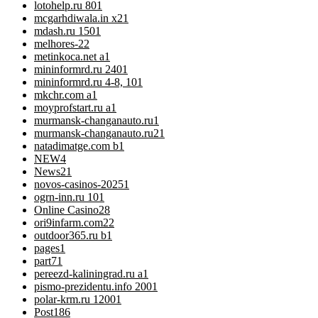
lotohelp.ru 80
1
mcgarhdiwala.in x2
1
mdash.ru 150
1
melhores-2
2
metinkoca.net a
1
mininformrd.ru 240
1
mininformrd.ru 4-8, 10
1
mkchr.com a
1
moyprofstart.ru a
1
murmansk-changanauto.ru
1
murmansk-changanauto.ru2
1
natadimatge.com b
1
NEW
4
News
21
novos-casinos-2025
1
ogrn-inn.ru 10
1
Online Casino
28
ori9infarm.com2
2
outdoor365.ru b
1
pages
1
part7
1
pereezd-kaliningrad.ru a
1
pismo-prezidentu.info 200
1
polar-krm.ru 1200
1
Post
186