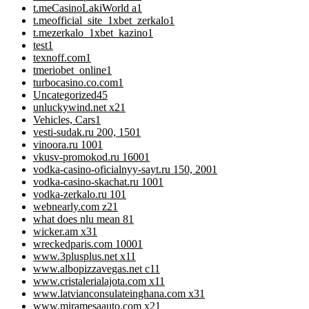
t.meCasinoLakiWorld a
1
t.meofficial_site_1xbet_zerkalo
1
t.mezerkalo_1xbet_kazino
1
test
1
texnoff.com
1
tmeriobet_online
1
turbocasino.co.com
1
Uncategorized
45
unluckywind.net x2
1
Vehicles, Cars
1
vesti-sudak.ru 200, 150
1
vinoora.ru 100
1
vkusv-promokod.ru 1600
1
vodka-casino-oficialnyy-sayt.ru 150, 200
1
vodka-casino-skachat.ru 100
1
vodka-zerkalo.ru 10
1
webnearly.com z2
1
what does nlu mean 8
1
wicker.am x3
1
wreckedparis.com 1000
1
www.3plusplus.net x1
1
www.albopizzavegas.net c1
1
www.cristalerialajota.com x1
1
www.latvianconsulateinghana.com x3
1
www.miramesaauto.com x2
1