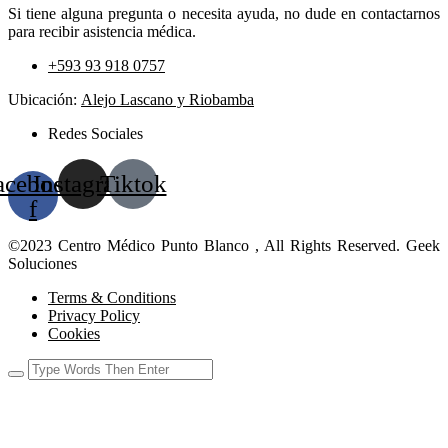
Si tiene alguna pregunta o necesita ayuda, no dude en contactarnos
para recibir asistencia médica.
+593 93 918 0757
Ubicación:
Alejo Lascano y Riobamba
Redes Sociales
acebook-
Instagram
Tiktok
f
©2023 Centro Médico Punto Blanco , All Rights Reserved. Geek
Soluciones
Terms & Conditions
Privacy Policy
Cookies