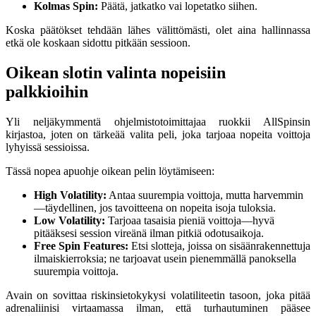
Kolmas Spin:
Päätä, jatkatko vai lopetatko siihen.
Koska päätökset tehdään lähes välittömästi, olet aina hallinnassa
etkä ole koskaan sidottu pitkään sessioon.
Oikean slotin valinta nopeisiin
palkkioihin
Yli neljäkymmentä ohjelmistotoimittajaa ruokkii AllSpinsin
kirjastoa, joten on tärkeää valita peli, joka tarjoaa nopeita voittoja
lyhyissä sessioissa.
Tässä nopea apuohje oikean pelin löytämiseen:
High Volatility:
Antaa suurempia voittoja, mutta harvemmin
—täydellinen, jos tavoitteena on nopeita isoja tuloksia.
Low Volatility:
Tarjoaa tasaisia pieniä voittoja—hyvä
pitääksesi session vireänä ilman pitkiä odotusaikoja.
Free Spin Features:
Etsi slotteja, joissa on sisäänrakennettuja
ilmaiskierroksia; ne tarjoavat usein pienemmällä panoksella
suurempia voittoja.
Avain on sovittaa riskinsietokykysi volatiliteetin tasoon, joka pitää
adrenaliinisi virtaamassa ilman, että turhautuminen pääsee