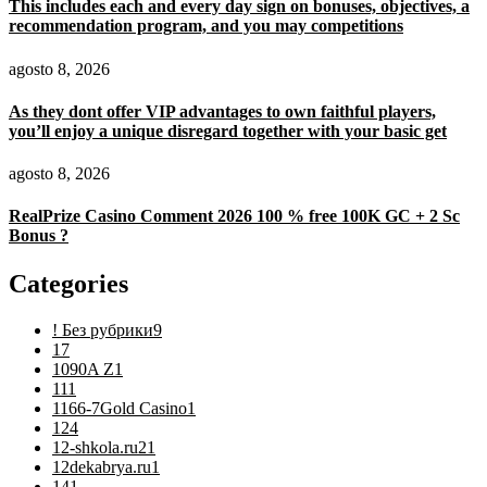
This includes each and every day sign on bonuses, objectives, a
recommendation program, and you may competitions
agosto 8, 2026
As they dont offer VIP advantages to own faithful players,
you’ll enjoy a unique disregard together with your basic get
agosto 8, 2026
RealPrize Casino Comment 2026 100 % free 100K GC + 2 Sc
Bonus ?
Categories
! Без рубрики
9
1
7
1090A Z
1
11
1
1166-7Gold Casino
1
12
4
12-shkola.ru2
1
12dekabrya.ru
1
14
1