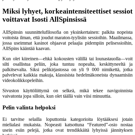
Miksi lyhyet, korkeaintensiteettiset sessiot
voittavat Isosti AllSpinsissä
AllSpinsin suunnittelufilosofia on yksinkertainen: palkita nopeista
voitoista ilman, että joudut maraton-tyylisiin sessioihin. Maailmassa,
jossa useimmat kasinot ohjaavat pelaajia pidempiin pelisessioihin,
AllSpins kääntää kaavan.
Kun olet kiireinen—ehkä kokousten välillä tai lounastauolla—voit
silti osallistua peliin, joka tuntuu nopealta, keskittyneeltä ja
palkitsevalta. Siksi pelikirjastossa on yli 9 000 nimikettä, jotka
palvelevat kaikkia makuja, klassisista hedelmäkoneista dynaamisiin
videokolikkopeleihin.
Sivuston käyttöliittymä on selkeä, mikä tekee navigoinnista
vaivatonta jopa silloin, kun olet täällä vain viisi minuuttia.
Pelin valinta helpoksi
Ei tarvitse selailla loputtomia kategorioita löytääksesi jotain
mielialasi mukaista. Nopeasti katsottuna “Featured”-osio nostaa
usein esiin pelejä, jotka ovat trendikkäitä lyhyissä jännityksen