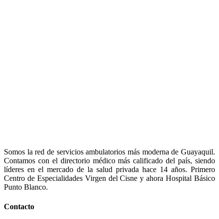
Somos la red de servicios ambulatorios más moderna de Guayaquil.
Contamos con el directorio médico más calificado del país, siendo
líderes en el mercado de la salud privada hace 14 años. Primero
Centro de Especialidades Virgen del Cisne y ahora Hospital Básico
Punto Blanco.
Contacto