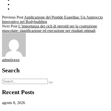
Previous Post
Applicazione del Peptide Esarelina: Un Approccio
Innovativo nel Bodybuilding
Next Post
L’importanza dei cicli di steroidi per la costruzione
muscolare: pianificazione ed esecuzione per risultati ottimali
admnlxgxn
Search
Recent Posts
agosto 8, 2026