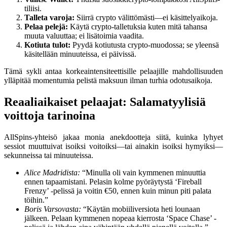
tiliisi.
Talleta varoja:
Siirrä crypto välittömästi—ei käsittelyaikoja.
Pelaa pelejä:
Käytä crypto‑talletuksia kuten mitä tahansa
muuta valuuttaa; ei lisätoimia vaadita.
Kotiuta tulot:
Pyydä kotiutusta crypto‑muodossa; se yleensä
käsitellään minuuteissa, ei päivissä.
Tämä sykli antaa korkeaintensiteettisille pelaajille mahdollisuuden
ylläpitää momentumia pelistä maksuun ilman turhia odotusaikoja.
Reaaliaikaiset pelaajat: Salamatyylisiä
voittoja tarinoina
AllSpins-yhteisö jakaa monia anekdootteja siitä, kuinka lyhyet
sessiot muuttuivat isoiksi voitoiksi—tai ainakin isoiksi hymyiksi—
sekunneissa tai minuuteissa.
Alice Madridista:
“Minulla oli vain kymmenen minuuttia
ennen tapaamistani. Pelasin kolme pyöräytystä ‘Fireball
Frenzy’ -pelissä ja voitin €50, ennen kuin minun piti palata
töihin.”
Boris Varsovasta:
“Käytän mobiiliversiota heti lounaan
jälkeen. Pelaan kymmenen nopeaa kierrosta ‘Space Chase’ -