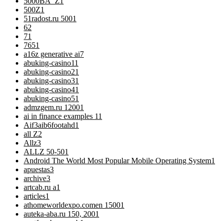
5000BA_Z
1
500Z
1
51radost.ru 500
1
6
2
7
1
76
51
a16z generative ai
7
abuking-casino1
1
abuking-casino2
1
abuking-casino3
1
abuking-casino4
1
abuking-casino5
1
admzgem.ru 1200
1
ai in finance examples 1
1
Aif3aib6footahd
1
all Z
2
Allz
3
ALLZ 50-50
1
Android The World Most Popular Mobile Operating System
1
apuestas
3
archive
3
artcab.ru a
1
articles
1
athomeworldexpo.comen 1500
1
auteka-aba.ru 150, 200
1