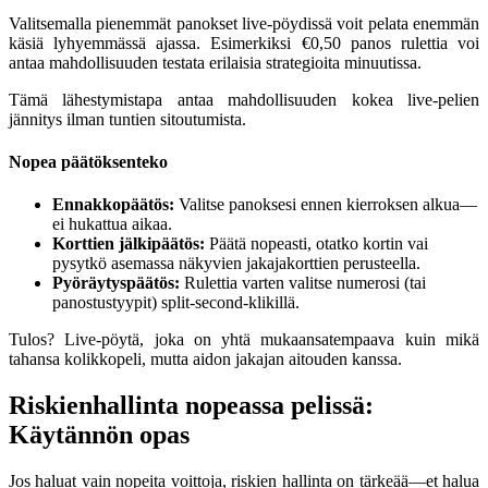
Valitsemalla pienemmät panokset live-pöydissä voit pelata enemmän
käsiä lyhyemmässä ajassa. Esimerkiksi €0,50 panos rulettia voi
antaa mahdollisuuden testata erilaisia strategioita minuutissa.
Tämä lähestymistapa antaa mahdollisuuden kokea live-pelien
jännitys ilman tuntien sitoutumista.
Nopea päätöksenteko
Ennakkopäätös:
Valitse panoksesi ennen kierroksen alkua—
ei hukattua aikaa.
Korttien jälkipäätös:
Päätä nopeasti, otatko kortin vai
pysytkö asemassa näkyvien jakajakorttien perusteella.
Pyöräytyspäätös:
Rulettia varten valitse numerosi (tai
panostustyypit) split-second-klikillä.
Tulos? Live-pöytä, joka on yhtä mukaansatempaava kuin mikä
tahansa kolikkopeli, mutta aidon jakajan aitouden kanssa.
Riskienhallinta nopeassa pelissä:
Käytännön opas
Jos haluat vain nopeita voittoja, riskien hallinta on tärkeää—et halua