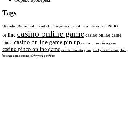
Форекс Брокеры
2
Tags
casino
7K Casino
Betflag
casino football online game slots
casinon online game
casino online game
online
casino online game
casino online game pin up
pinco
casino online pinco game
casino pinco online game
entretenimiento
game
Lucky Bear Casino
slota
betting game casino
ελληνική ρουλέτα