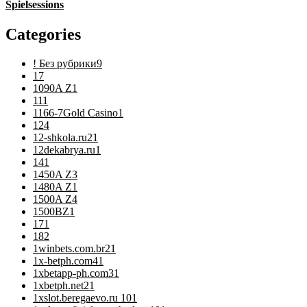
Spielsessions
Categories
! Без рубрики
9
1
7
1090A Z
1
11
1
1166-7Gold Casino
1
12
4
12-shkola.ru2
1
12dekabrya.ru
1
14
1
1450A Z
3
1480A Z
1
1500A Z
4
1500BZ
1
17
1
18
2
1winbets.com.br2
1
1x-betph.com4
1
1xbetapp-ph.com3
1
1xbetph.net2
1
1xslot.beregaevo.ru 10
1