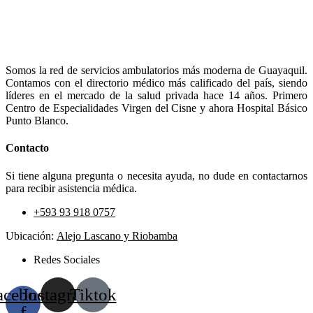
Somos la red de servicios ambulatorios más moderna de Guayaquil.
Contamos con el directorio médico más calificado del país, siendo
líderes en el mercado de la salud privada hace 14 años. Primero
Centro de Especialidades Virgen del Cisne y ahora Hospital Básico
Punto Blanco.
Contacto
Si tiene alguna pregunta o necesita ayuda, no dude en contactarnos
para recibir asistencia médica.
+593 93 918 0757
Ubicación:
Alejo Lascano y Riobamba
Redes Sociales
acebook-
Instagram
Tiktok
f