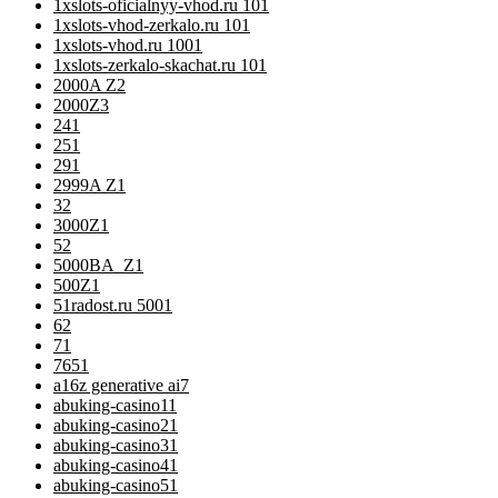
1xslots-oficialnyy-vhod.ru 10
1
1xslots-vhod-zerkalo.ru 10
1
1xslots-vhod.ru 100
1
1xslots-zerkalo-skachat.ru 10
1
2000A Z
2
2000Z
3
24
1
25
1
29
1
2999A Z
1
3
2
3000Z
1
5
2
5000BA_Z
1
500Z
1
51radost.ru 500
1
6
2
7
1
76
51
a16z generative ai
7
abuking-casino1
1
abuking-casino2
1
abuking-casino3
1
abuking-casino4
1
abuking-casino5
1