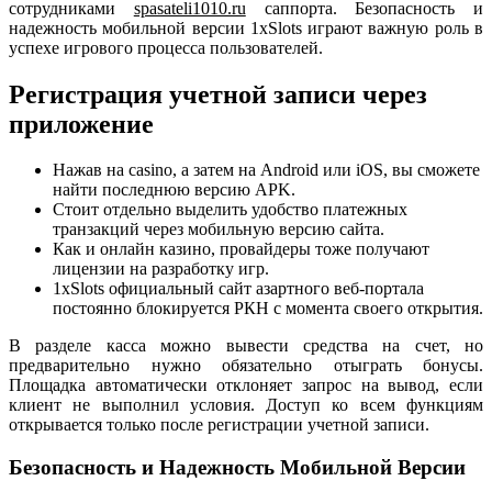
сотрудниками
spasateli1010.ru
саппорта. Безопасность и
надежность мобильной версии 1xSlots играют важную роль в
успехе игрового процесса пользователей.
Регистрация учетной записи через
приложение
Нажав на casino, а затем на Android или iOS, вы сможете
найти последнюю версию APK.
Стоит отдельно выделить удобство платежных
транзакций через мобильную версию сайта.
Как и онлайн казино, провайдеры тоже получают
лицензии на разработку игр.
1xSlots официальный сайт азартного веб-портала
постоянно блокируется РКН с момента своего открытия.
В разделе касса можно вывести средства на счет, но
предварительно нужно обязательно отыграть бонусы.
Площадка автоматически отклоняет запрос на вывод, если
клиент не выполнил условия. Доступ ко всем функциям
открывается только после регистрации учетной записи.
Безопасность и Надежность Мобильной Версии