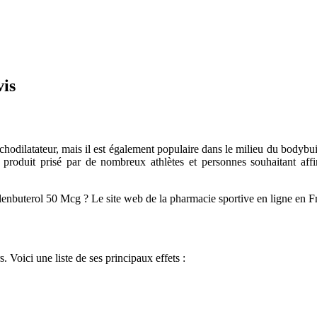
vis
odilatateur, mais il est également populaire dans le milieu du bodybuil
 produit prisé par de nombreux athlètes et personnes souhaitant affin
enbuterol 50 Mcg ? Le site web de la pharmacie sportive en ligne en Fr
. Voici une liste de ses principaux effets :