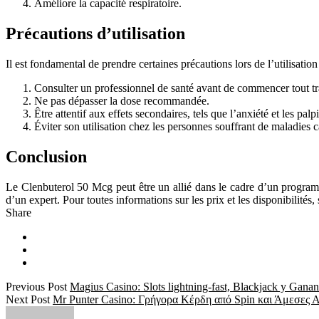
Améliore la capacité respiratoire.
Précautions d’utilisation
Il est fondamental de prendre certaines précautions lors de l’utilisat
Consulter un professionnel de santé avant de commencer tout tr
Ne pas dépasser la dose recommandée.
Être attentif aux effets secondaires, tels que l’anxiété et les palpi
Éviter son utilisation chez les personnes souffrant de maladies 
Conclusion
Le Clenbuterol 50 Mcg peut être un allié dans le cadre d’un programm
d’un expert. Pour toutes informations sur les prix et les disponibilit
Share
Previous Post
Magius Casino: Slots lightning‑fast, Blackjack y Gana
Next Post
Mr Punter Casino: Γρήγορα Κέρδη από Spin και Άμεσες 