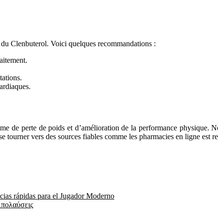
ion du Clenbuterol. Voici quelques recommandations :
aitement.
tations.
cardiaques.
e de perte de poids et d’amélioration de la performance physique. Néanm
és, se tourner vers des sources fiables comme les pharmacies en ligne est
ncias rápidas para el Jugador Moderno
Απολαύσεις