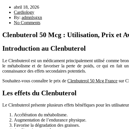
abril 18, 2026
Cardiology
By:
admnlxgxn
No Comments
Clenbuterol 50 Mcg : Utilisation, Prix et A
Introduction au Clenbuterol
Le Clenbuterol est un médicament principalement utilisé comme bronch
le métabolisme et de favoriser la perte de poids, ce qui en fait un
connaissance des effets secondaires potentiels.
Souhaitez-vous connaître le prix de
Clenbuterol 50 Mcg France
sur Cl
Les effets du Clenbuterol
Le Clenbuterol présente plusieurs effets bénéfiques pour les utilisateurs
Accélération du métabolisme.
Augmentation de l’endurance physique.
Favorise la dégradation des graisses.