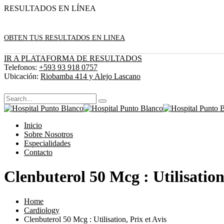
RESULTADOS EN LÍNEA
OBTEN TUS RESULTADOS EN LINEA
IR A PLATAFORMA DE RESULTADOS
Telefonos:
+593 93 918 0757
Ubicación:
Riobamba 414 y Alejo Lascano
Inicio
Sobre Nosotros
Especialidades
Contacto
Clenbuterol 50 Mcg : Utilisation,
Home
Cardiology
Clenbuterol 50 Mcg : Utilisation, Prix et Avis